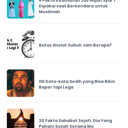
6 Fakta Keamanan Jas Hujan Syar'i
Dipakai saat Berkendara untuk
Muslimah
Batas Sholat Subuh Jam Berapa?
110 Kata-kata Sedih yang Bisa Bikin
Baper tapi Lega
20 Fakta Sahabat Sejati, Dia Yang
Paham Susah Senang Mu