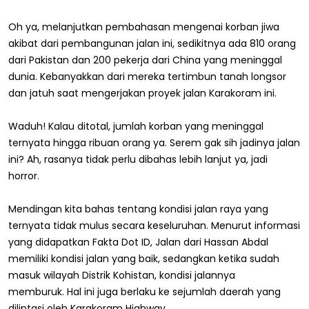
Oh ya, melanjutkan pembahasan mengenai korban jiwa
akibat dari pembangunan jalan ini, sedikitnya ada 810 orang
dari Pakistan dan 200 pekerja dari China yang meninggal
dunia. Kebanyakkan dari mereka tertimbun tanah longsor
dan jatuh saat mengerjakan proyek jalan Karakoram ini.
Waduh! Kalau ditotal, jumlah korban yang meninggal
ternyata hingga ribuan orang ya. Serem gak sih jadinya jalan
ini? Ah, rasanya tidak perlu dibahas lebih lanjut ya, jadi
horror.
Mendingan kita bahas tentang kondisi jalan raya yang
ternyata tidak mulus secara keseluruhan. Menurut informasi
yang didapatkan Fakta Dot ID, Jalan dari Hassan Abdal
memiliki kondisi jalan yang baik, sedangkan ketika sudah
masuk wilayah Distrik Kohistan, kondisi jalannya
memburuk. Hal ini juga berlaku ke sejumlah daerah yang
dilintasi oleh Karakoram Highway.