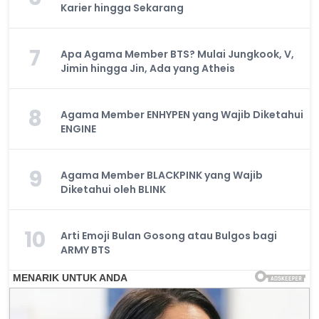
Karier hingga Sekarang
7
Apa Agama Member BTS? Mulai Jungkook, V,
Jimin hingga Jin, Ada yang Atheis
8
Agama Member ENHYPEN yang Wajib Diketahui
ENGINE
9
Agama Member BLACKPINK yang Wajib
Diketahui oleh BLINK
10
Arti Emoji Bulan Gosong atau Bulgos bagi
ARMY BTS