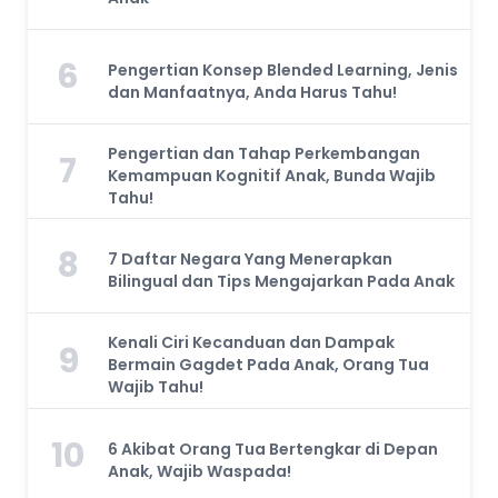
6
Pengertian Konsep Blended Learning, Jenis
dan Manfaatnya, Anda Harus Tahu!
Pengertian dan Tahap Perkembangan
7
Kemampuan Kognitif Anak, Bunda Wajib
Tahu!
8
7 Daftar Negara Yang Menerapkan
Bilingual dan Tips Mengajarkan Pada Anak
Kenali Ciri Kecanduan dan Dampak
9
Bermain Gagdet Pada Anak, Orang Tua
Wajib Tahu!
10
6 Akibat Orang Tua Bertengkar di Depan
Anak, Wajib Waspada!