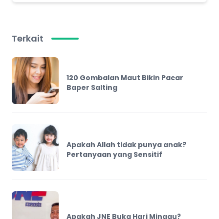
Terkait
120 Gombalan Maut Bikin Pacar
Baper Salting
Apakah Allah tidak punya anak?
Pertanyaan yang Sensitif
Apakah JNE Buka Hari Minggu?