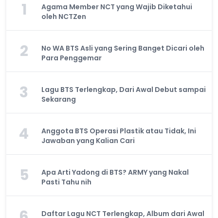
1
Agama Member NCT yang Wajib Diketahui
oleh NCTZen
2
No WA BTS Asli yang Sering Banget Dicari oleh
Para Penggemar
3
Lagu BTS Terlengkap, Dari Awal Debut sampai
Sekarang
4
Anggota BTS Operasi Plastik atau Tidak, Ini
Jawaban yang Kalian Cari
5
Apa Arti Yadong di BTS? ARMY yang Nakal
Pasti Tahu nih
6
Daftar Lagu NCT Terlengkap, Album dari Awal