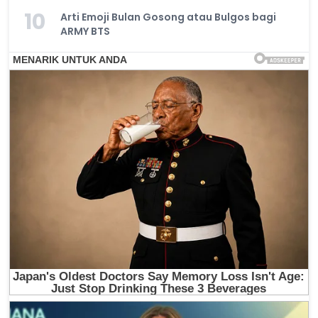
10
Arti Emoji Bulan Gosong atau Bulgos bagi
ARMY BTS