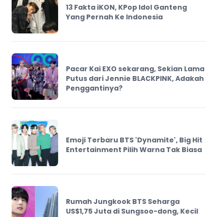
13 Fakta iKON, KPop Idol Ganteng
Yang Pernah Ke Indonesia
Pacar Kai EXO sekarang, Sekian Lama
Putus dari Jennie BLACKPINK, Adakah
Penggantinya?
Emoji Terbaru BTS 'Dynamite', Big Hit
Entertainment Pilih Warna Tak Biasa
Rumah Jungkook BTS Seharga
US$1,75 Juta di Sungsoo-dong, Kecil