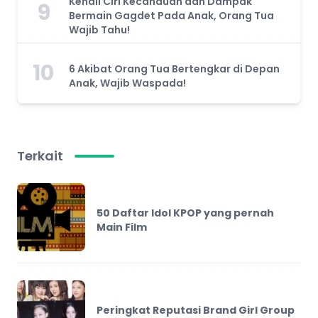
Kenali Ciri Kecanduan dan Dampak
9
Bermain Gagdet Pada Anak, Orang Tua
Wajib Tahu!
10
6 Akibat Orang Tua Bertengkar di Depan
Anak, Wajib Waspada!
Terkait
50 Daftar Idol KPOP yang pernah
Main Film
Peringkat Reputasi Brand Girl Group