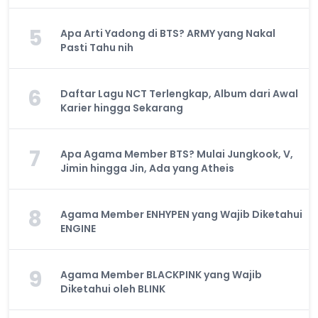
5
Apa Arti Yadong di BTS? ARMY yang Nakal
Pasti Tahu nih
6
Daftar Lagu NCT Terlengkap, Album dari Awal
Karier hingga Sekarang
7
Apa Agama Member BTS? Mulai Jungkook, V,
Jimin hingga Jin, Ada yang Atheis
8
Agama Member ENHYPEN yang Wajib Diketahui
ENGINE
9
Agama Member BLACKPINK yang Wajib
Diketahui oleh BLINK