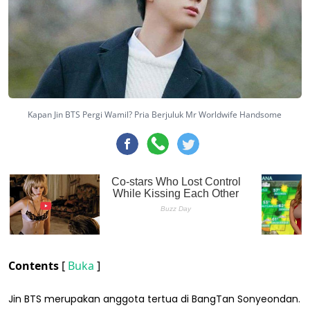
Kapan Jin BTS Pergi Wamil? Pria Berjuluk Mr Worldwife Handsome
Contents
[
Buka
]
Jin BTS merupakan anggota tertua di BangTan Sonyeondan.