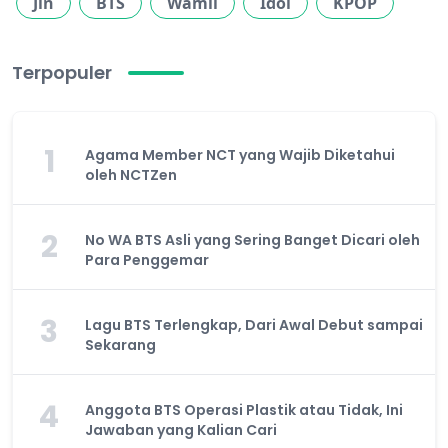
Jin
BTS
Wamil
Idol
KPOP
Terpopuler
1
Agama Member NCT yang Wajib Diketahui
oleh NCTZen
2
No WA BTS Asli yang Sering Banget Dicari oleh
Para Penggemar
3
Lagu BTS Terlengkap, Dari Awal Debut sampai
Sekarang
4
Anggota BTS Operasi Plastik atau Tidak, Ini
Jawaban yang Kalian Cari