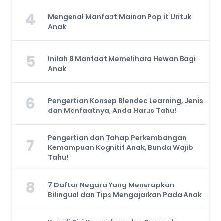
4
Mengenal Manfaat Mainan Pop it Untuk
Anak
5
Inilah 8 Manfaat Memelihara Hewan Bagi
Anak
6
Pengertian Konsep Blended Learning, Jenis
dan Manfaatnya, Anda Harus Tahu!
Pengertian dan Tahap Perkembangan
7
Kemampuan Kognitif Anak, Bunda Wajib
Tahu!
8
7 Daftar Negara Yang Menerapkan
Bilingual dan Tips Mengajarkan Pada Anak