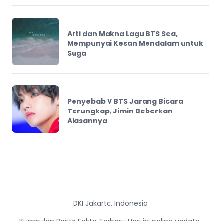
Arti dan Makna Lagu BTS Sea,
Mempunyai Kesan Mendalam untuk
Suga
Penyebab V BTS Jarang Bicara
Terungkap, Jimin Beberkan
Alasannya
DKI Jakarta, Indonesia