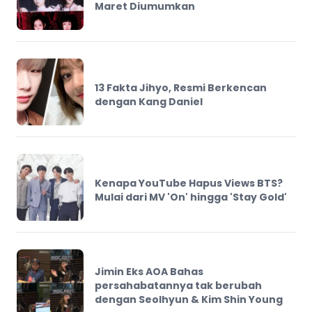
Maret Diumumkan
13 Fakta Jihyo, Resmi Berkencan
dengan Kang Daniel
Kenapa YouTube Hapus Views BTS?
Mulai dari MV 'On' hingga 'Stay Gold'
Jimin Eks AOA Bahas
persahabatannya tak berubah
dengan Seolhyun & Kim Shin Young