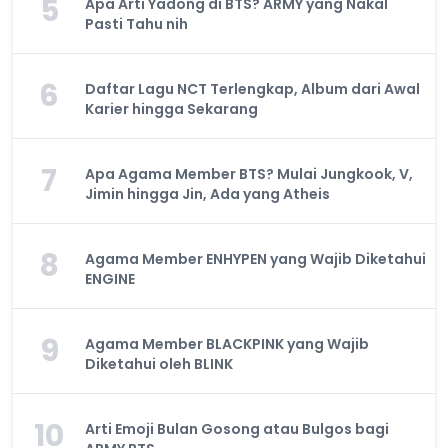
5
Apa Arti Yadong di BTS? ARMY yang Nakal
Pasti Tahu nih
6
Daftar Lagu NCT Terlengkap, Album dari Awal
Karier hingga Sekarang
7
Apa Agama Member BTS? Mulai Jungkook, V,
Jimin hingga Jin, Ada yang Atheis
8
Agama Member ENHYPEN yang Wajib Diketahui
ENGINE
9
Agama Member BLACKPINK yang Wajib
Diketahui oleh BLINK
10
Arti Emoji Bulan Gosong atau Bulgos bagi