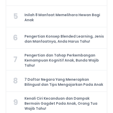
5
Inilah 8 Manfaat Memelihara Hewan Bagi
Anak
6
Pengertian Konsep Blended Learning, Jenis
dan Manfaatnya, Anda Harus Tahu!
Pengertian dan Tahap Perkembangan
7
Kemampuan Kognitif Anak, Bunda Wajib
Tahu!
8
7 Daftar Negara Yang Menerapkan
Bilingual dan Tips Mengajarkan Pada Anak
Kenali Ciri Kecanduan dan Dampak
9
Bermain Gagdet Pada Anak, Orang Tua
Wajib Tahu!