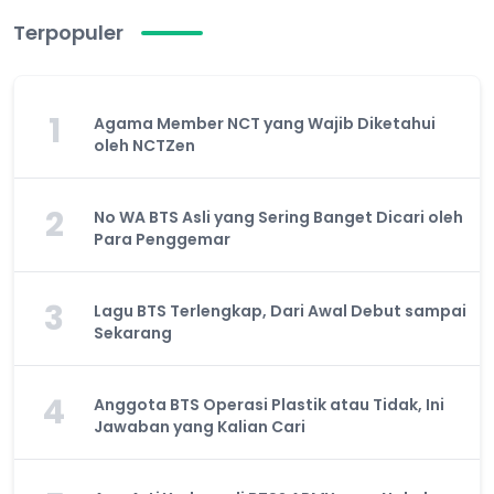
Terpopuler
1
Agama Member NCT yang Wajib Diketahui
oleh NCTZen
2
No WA BTS Asli yang Sering Banget Dicari oleh
Para Penggemar
3
Lagu BTS Terlengkap, Dari Awal Debut sampai
Sekarang
4
Anggota BTS Operasi Plastik atau Tidak, Ini
Jawaban yang Kalian Cari