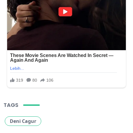
TAGS
Deni Cagur