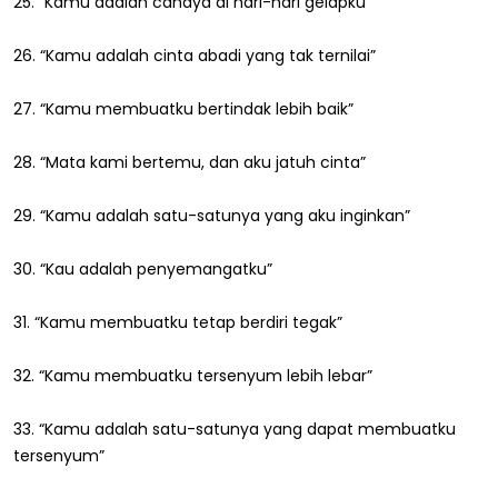
25. “Kamu adalah cahaya di hari-hari gelapku”
26. “Kamu adalah cinta abadi yang tak ternilai”
27. “Kamu membuatku bertindak lebih baik”
28. “Mata kami bertemu, dan aku jatuh cinta”
29. “Kamu adalah satu-satunya yang aku inginkan”
30. “Kau adalah penyemangatku”
31. “Kamu membuatku tetap berdiri tegak”
32. “Kamu membuatku tersenyum lebih lebar”
33. “Kamu adalah satu-satunya yang dapat membuatku
tersenyum”