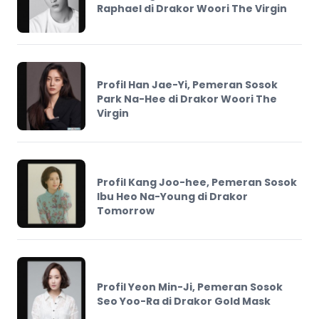
Raphael di Drakor Woori The Virgin
Profil Han Jae-Yi, Pemeran Sosok
Park Na-Hee di Drakor Woori The
Virgin
Profil Kang Joo-hee, Pemeran Sosok
Ibu Heo Na-Young di Drakor
Tomorrow
Profil Yeon Min-Ji, Pemeran Sosok
Seo Yoo-Ra di Drakor Gold Mask