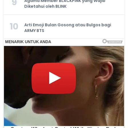
9
Agama Member BLACKPINK yang Wajib
Diketahui oleh BLINK
10
Arti Emoji Bulan Gosong atau Bulgos bagi
ARMY BTS