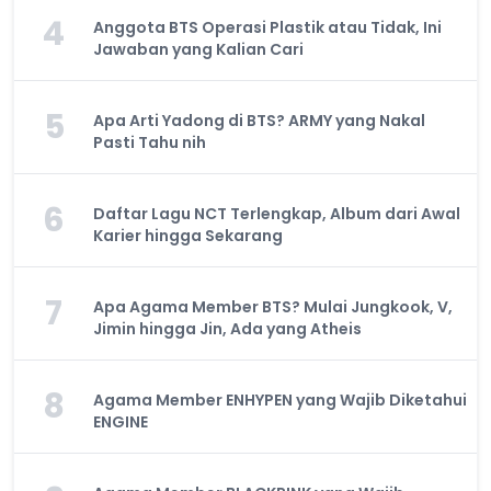
4
Anggota BTS Operasi Plastik atau Tidak, Ini
Jawaban yang Kalian Cari
5
Apa Arti Yadong di BTS? ARMY yang Nakal
Pasti Tahu nih
6
Daftar Lagu NCT Terlengkap, Album dari Awal
Karier hingga Sekarang
7
Apa Agama Member BTS? Mulai Jungkook, V,
Jimin hingga Jin, Ada yang Atheis
8
Agama Member ENHYPEN yang Wajib Diketahui
ENGINE