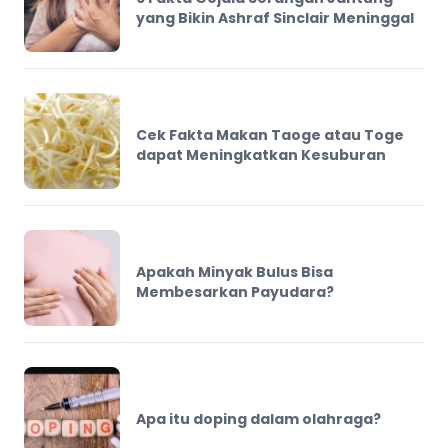
yang Bikin Ashraf Sinclair Meninggal
Cek Fakta Makan Taoge atau Toge
dapat Meningkatkan Kesuburan
Apakah Minyak Bulus Bisa
Membesarkan Payudara?
Apa itu doping dalam olahraga?