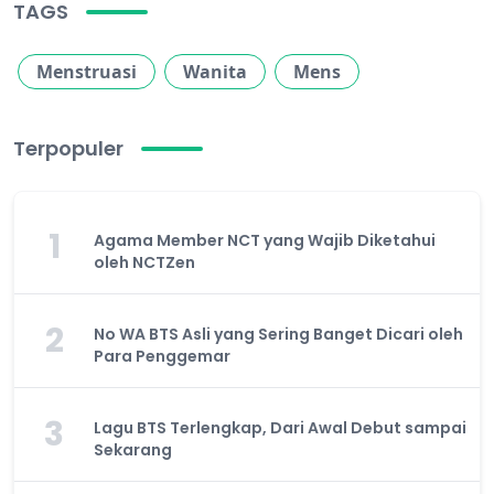
TAGS
Menstruasi
Wanita
Mens
Terpopuler
1
Agama Member NCT yang Wajib Diketahui
oleh NCTZen
2
No WA BTS Asli yang Sering Banget Dicari oleh
Para Penggemar
3
Lagu BTS Terlengkap, Dari Awal Debut sampai
Sekarang