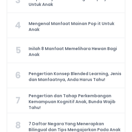
3
Untuk Anak
4
Mengenal Manfaat Mainan Pop it Untuk
Anak
5
Inilah 8 Manfaat Memelihara Hewan Bagi
Anak
6
Pengertian Konsep Blended Learning, Jenis
dan Manfaatnya, Anda Harus Tahu!
Pengertian dan Tahap Perkembangan
7
Kemampuan Kognitif Anak, Bunda Wajib
Tahu!
8
7 Daftar Negara Yang Menerapkan
Bilingual dan Tips Mengajarkan Pada Anak