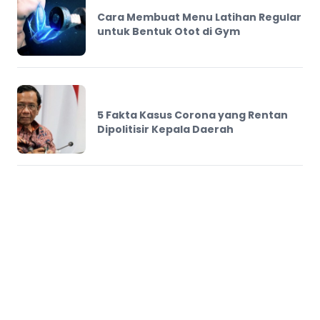
Cara Membuat Menu Latihan Regular
untuk Bentuk Otot di Gym
5 Fakta Kasus Corona yang Rentan
Dipolitisir Kepala Daerah
Tewaskan Warga di Tasik, Ini 12 Fakta
Bahaya Minuman Keras Oplosan
yang Harus Diketahui
5 Jenis Penyakit Mengonsumsi