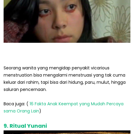
Seorang wanita yang mengidap penyakit vicarious
menstruation bisa mengalami menstruasi yang tak cuma
keluar dari rahim, tapi bisa dari hidung, paru, mulut, hingga
saluran pencernaan.
Baca juga: (
16 Fakta Anak Keempat yang Mudah Percaya
sama Orang Lain
)
9. Ritual Yunani