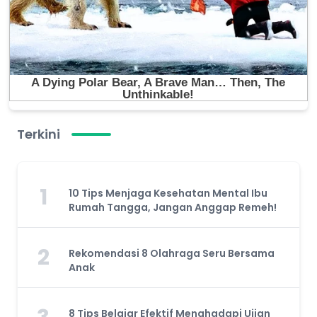
Terkini
1
10 Tips Menjaga Kesehatan Mental Ibu
Rumah Tangga, Jangan Anggap Remeh!
2
Rekomendasi 8 Olahraga Seru Bersama
Anak
8 Tips Belajar Efektif Menghadapi Ujian