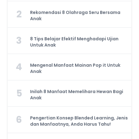
2
Rekomendasi 8 Olahraga Seru Bersama
Anak
3
8 Tips Belajar Efektif Menghadapi Ujian
Untuk Anak
4
Mengenal Manfaat Mainan Pop it Untuk
Anak
5
Inilah 8 Manfaat Memelihara Hewan Bagi
Anak
6
Pengertian Konsep Blended Learning, Jenis
dan Manfaatnya, Anda Harus Tahu!