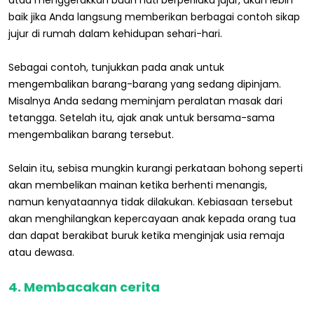
atau menggerakkan buah hati berperilaku jujur, akan lebih
baik jika Anda langsung memberikan berbagai contoh sikap
jujur di rumah dalam kehidupan sehari-hari.
Sebagai contoh, tunjukkan pada anak untuk
mengembalikan barang-barang yang sedang dipinjam.
Misalnya Anda sedang meminjam peralatan masak dari
tetangga. Setelah itu, ajak anak untuk bersama-sama
mengembalikan barang tersebut.
Selain itu, sebisa mungkin kurangi perkataan bohong seperti
akan membelikan mainan ketika berhenti menangis,
namun kenyataannya tidak dilakukan. Kebiasaan tersebut
akan menghilangkan kepercayaan anak kepada orang tua
dan dapat berakibat buruk ketika menginjak usia remaja
atau dewasa.
4. Membacakan cerita