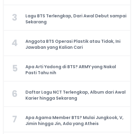
3
Lagu BTS Terlengkap, Dari Awal Debut sampai
Sekarang
4
Anggota BTS Operasi Plastik atau Tidak, Ini
Jawaban yang Kalian Cari
5
Apa Arti Yadong di BTS? ARMY yang Nakal
Pasti Tahu nih
6
Daftar Lagu NCT Terlengkap, Album dari Awal
Karier hingga Sekarang
7
Apa Agama Member BTS? Mulai Jungkook, V,
Jimin hingga Jin, Ada yang Atheis