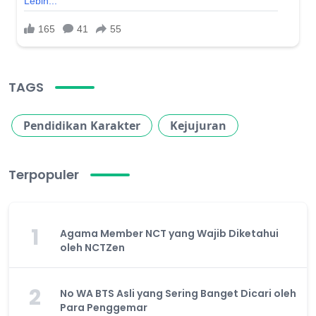
TAGS
Pendidikan Karakter
Kejujuran
Terpopuler
1
Agama Member NCT yang Wajib Diketahui
oleh NCTZen
2
No WA BTS Asli yang Sering Banget Dicari oleh
Para Penggemar