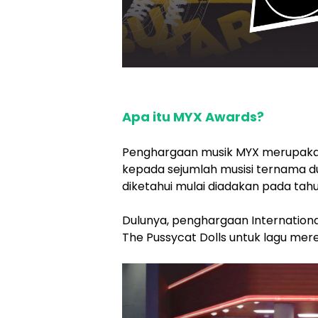
Apa itu MYX Awards?
Penghargaan musik MYX merupaka
kepada sejumlah musisi ternama du
diketahui mulai diadakan pada tahu
Dulunya, penghargaan Internationa
The Pussycat Dolls untuk lagu merek