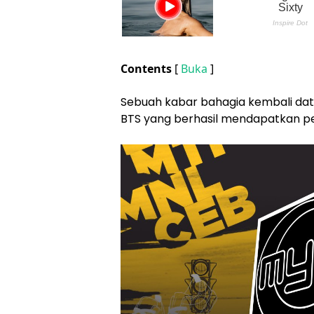
Contents
[
Buka
]
Sebuah kabar bahagia kembali data
BTS yang berhasil mendapatkan pen