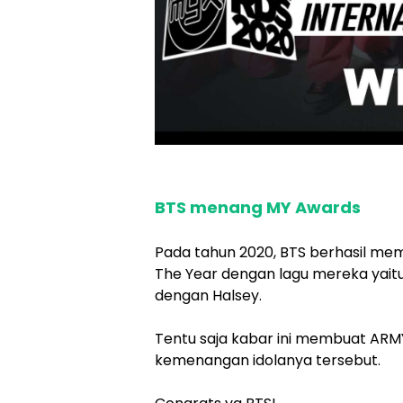
BTS menang MY Awards
Pada tahun 2020, BTS berhasil me
The Year dengan lagu mereka yait
dengan Halsey.
Tentu saja kabar ini membuat AR
kemenangan idolanya tersebut.