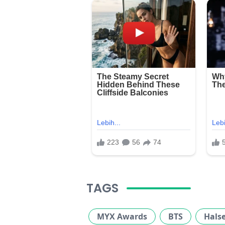
TAGS
MYX Awards
BTS
Hals