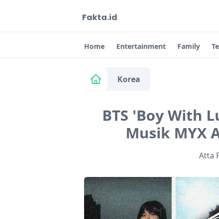
Fakta.id
Home
Entertainment
Family
T
Korea
BTS 'Boy With 
Musik MYX Aw
Atta 