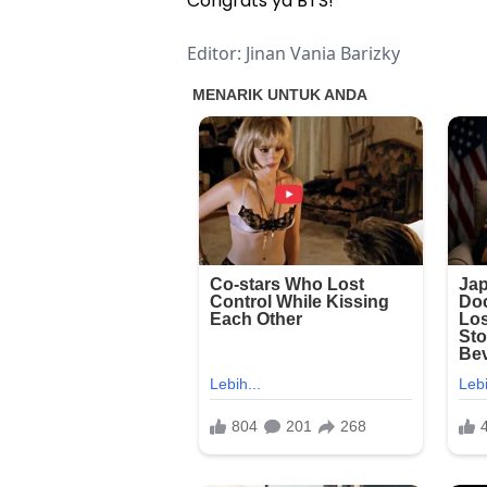
Congrats ya BTS!
Editor: Jinan Vania Barizky