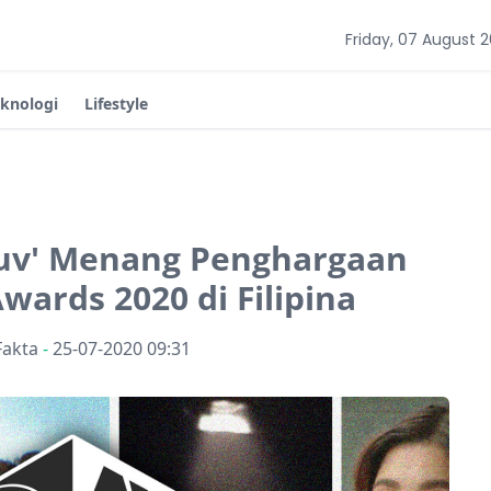
Friday, 07 August 
eknologi
Lifestyle
Luv' Menang Penghargaan
ards 2020 di Filipina
Fakta
-
25-07-2020 09:31