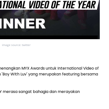
image source: twitter
menangkan MYX Awards untuk International Video of
u 'Boy WIth Luv' yang merupakan featuring bersama
MY merasa sangat bahagia dan merayakan