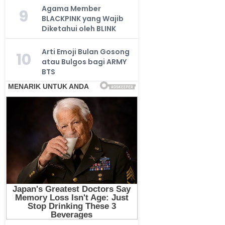
Agama Member
9
BLACKPINK yang Wajib
Diketahui oleh BLINK
Arti Emoji Bulan Gosong
10
atau Bulgos bagi ARMY
BTS