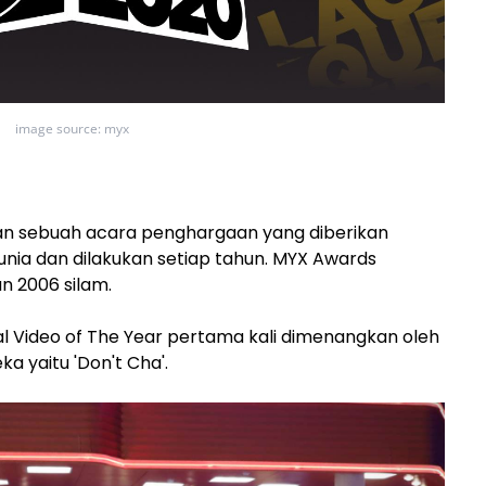
image source: myx
n sebuah acara penghargaan yang diberikan
nia dan dilakukan setiap tahun. MYX Awards
n 2006 silam.
l Video of The Year pertama kali dimenangkan oleh
a yaitu 'Don't Cha'.