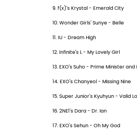
9. f(x)'s Krystal - Emerald City
10. Wonder Girls' Sunye - Belle
11. IU - Dream High
12. Infinite's L - My Lovely Girl
13. EXO's Suho - Prime Minister and 
14. EXO's Chanyeol - Missing Nine
15. Super Junior's Kyuhyun - Valid L
16. 2NE1's Dara - Dr. Ian
17. EXO's Sehun - Oh My God