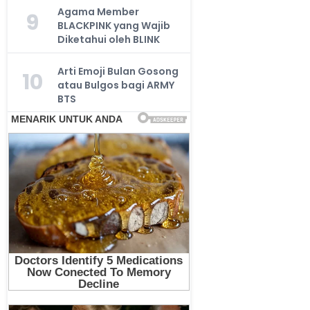
Agama Member
9
BLACKPINK yang Wajib
Diketahui oleh BLINK
Arti Emoji Bulan Gosong
10
atau Bulgos bagi ARMY
BTS