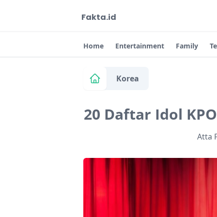
Fakta.id
Home
Entertainment
Family
T
Korea
20 Daftar Idol K
Atta 