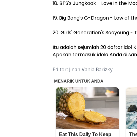
18. BTS's Jungkook - Love in the Mo
19. Big Bang's G-Dragon - Law of th
20. Girls' Generation's Sooyoung - 
Itu adalah sejumlah 20 daftar idol
Apakah termasuk idola Anda di sa
Editor: Jinan Vania Barizky