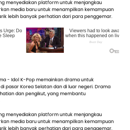
yang menyediakan platform untuk menjangkau
arkan media baru untuk menampilkan kemampuan
arik lebih banyak perhatian dari para penggemar.
ama - Idol K-Pop memainkan drama untuk
i pasar Korea Selatan dan di luar negeri. Drama
hatian dan pengikut, yang membantu
.
yang menyediakan platform untuk menjangkau
arkan media baru untuk menampilkan kemampuan
arik lebih banyak perhatian dari para penggemar.