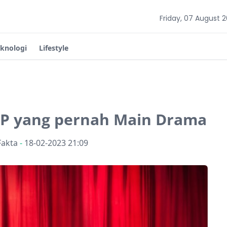
Friday, 07 August 
eknologi
Lifestyle
POP yang pernah Main Drama
Fakta
-
18-02-2023 21:09