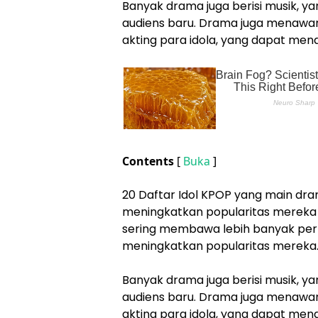
Banyak drama juga berisi musik, 
audiens baru. Drama juga menaw
akting para idola, yang dapat men
Contents
[
Buka
]
20 Daftar Idol KPOP yang main dr
meningkatkan popularitas mereka d
sering membawa lebih banyak per
meningkatkan popularitas mereka
Banyak drama juga berisi musik, 
audiens baru. Drama juga menaw
akting para idola, yang dapat men