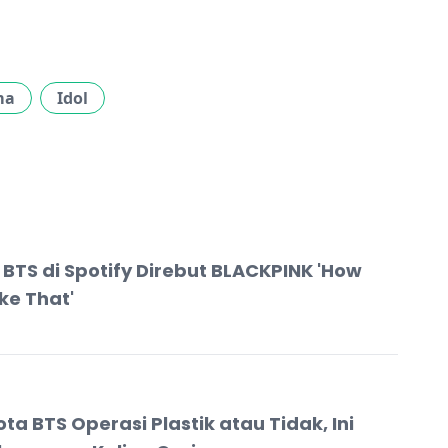
ma
Idol
 BTS di Spotify Direbut BLACKPINK 'How
ke That'
ta BTS Operasi Plastik atau Tidak, Ini