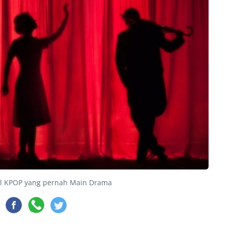
dol KPOP yang pernah Main Drama