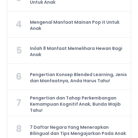
Untuk Anak
4
Mengenal Manfaat Mainan Pop it Untuk
Anak
5
Inilah 8 Manfaat Memelihara Hewan Bagi
Anak
6
Pengertian Konsep Blended Learning, Jenis
dan Manfaatnya, Anda Harus Tahu!
Pengertian dan Tahap Perkembangan
7
Kemampuan Kognitif Anak, Bunda Wajib
Tahu!
8
7 Daftar Negara Yang Menerapkan
Bilingual dan Tips Mengajarkan Pada Anak