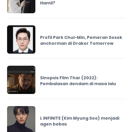
Hamil?
Profil Park Chul-Min, Pemeran Sosok
anchorman di Drakor Tomorrow
Sinopsis Film Thar (2022):
Pembalasan dendam di masa lalu
L INFINITE (Kim Myung Soo) menjadi
agen bebas