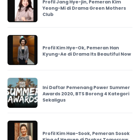
Profil Jang Hye-jin, Pemeran Kim
Yeong-Mi di Drama Green Mothers
Club
Profil Kim Hye-Ok, Pemeran Han
Kyung-Ae di Drama Its Beautiful Now
Ini Daftar Pemenang Power Summer
Awards 2020, BTS Borong 4 Kategori
Sekaligus
Profil Kim Hae-Sook, Pemeran Sosok
King of Heaven di Drakor Tomorrow