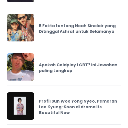
5 Fakta tentang Noah Sinclair yang
Ditinggal Ashraf untuk Selamanya
Apakah Coldplay LGBT? Ini Jawaban
paling Lengkap
Profil Sun Woo Yong Nyeo, Pemeran
Lee Kyung-Soon di drama Its
Beautiful Now