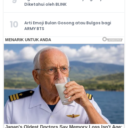
9
Diketahui oleh BLINK
10
Arti Emoji Bulan Gosong atau Bulgos bagi
ARMY BTS