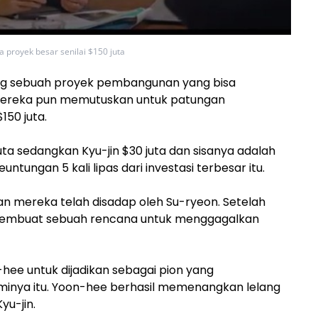
 proyek besar senilai $150 juta
g sebuah proyek pembangunan yang bisa
Mereka pun memutuskan untuk patungan
150 juta.
a sedangkan Kyu-jin $30 juta dan sisanya adalah
tungan 5 kali lipas dari investasi terbesar itu.
n mereka telah disadap oleh Su-ryeon. Setelah
membuat sebuah rencana untuk menggagalkan
e untuk dijadikan sebagai pion yang
inya itu. Yoon-hee berhasil memenangkan lelang
yu-jin.