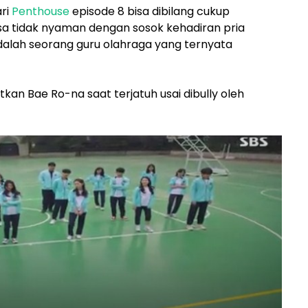
ari
Penthouse
episode 8 bisa dibilang cukup
tidak nyaman dengan sosok kehadiran pria
dalah seorang guru olahraga yang ternyata
tkan Bae Ro-na saat terjatuh usai dibully oleh