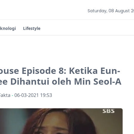
Saturday, 08 August 
eknologi
Lifestyle
ouse Episode 8: Ketika Eun-
e Dihantui oleh Min Seol-A
Fakta
-
06-03-2021 19:53