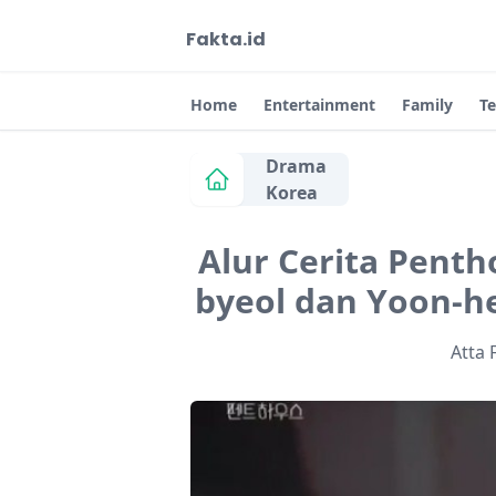
Fakta.id
Home
Entertainment
Family
T
Drama
Korea
Alur Cerita Penth
byeol dan Yoon-he
Atta 