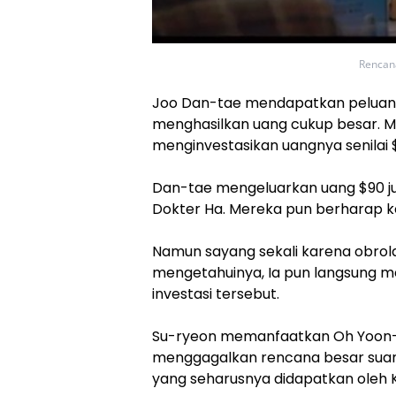
Rencana
Joo Dan-tae mendapatkan peluan
menghasilkan uang cukup besar. 
menginvestasikan uangnya senilai $
Dan-tae mengeluarkan uang $90 jut
Dokter Ha. Mereka pun berharap keun
Namun sayang sekali karena obrola
mengetahuinya, Ia pun langsung 
investasi tersebut.
Su-ryeon memanfaatkan Oh Yoon-he
menggagalkan rencana besar suam
yang seharusnya didapatkan oleh K