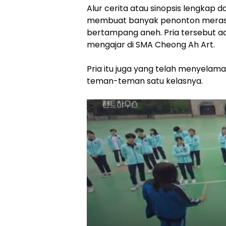
Alur cerita atau sinopsis lengkap d
membuat banyak penonton merasa 
bertampang aneh. Pria tersebut a
mengajar di SMA Cheong Ah Art.
Pria itu juga yang telah menyelama
teman-teman satu kelasnya.