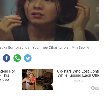
Ketika Eun-byeol dan Yoon-hee Dihantui oleh Min Seol-A