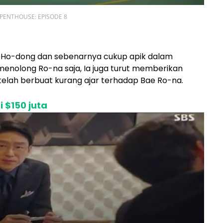
PENTHOUSE: EPISODE 8
Gu Ho-dong dan sebenarnya cukup apik dalam
enolong Ro-na saja, Ia juga turut memberikan
elah berbuat kurang ajar terhadap Bae Ro-na.
 $150 juta