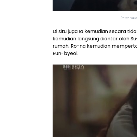
Pertemua
Di situ juga Ia kemudian secara t
kemudian langsung diantar oleh S
rumah, Ro-na kemudian mempertan
Eun-byeol.