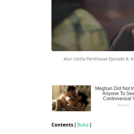
Alur Cerita Penthouse Episode 8: 
Contents
[
Buka
]