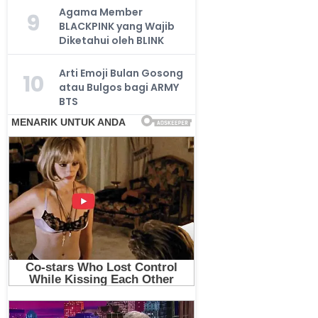
Agama Member
9
BLACKPINK yang Wajib
Diketahui oleh BLINK
Arti Emoji Bulan Gosong
10
atau Bulgos bagi ARMY
BTS