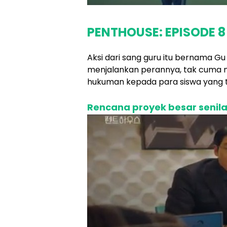
PENTHOUSE: EPISODE 8
Aksi dari sang guru itu bernama 
menjalankan perannya, tak cuma m
hukuman kepada para siswa yang t
Rencana proyek besar senilai