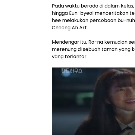
Pada waktu berada di dalam kelas
hingga Eun-byeol menceritakan te
hee melakukan percobaan bu-nuh 
Cheong Ah Art.
Mendengar itu, Ro-na kemudian se
merenung di sebuah taman yang ke
yang terlantar.