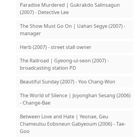
Paradise Murdered | Gukrakdo Salinsagun
(2007) - Detective Lee
The Show Must Go On | Uahan Segye (2007) -
manager
Herb (2007) - street stall owner
The Railroad | Gyeong-ui-seon (2007) -
broadcasting station PD
Beautiful Sunday (2007) - Yoo Chang-Won
The World of Silence | Joyonghan Sesang (2006)
- Change-Bae
Between Love and Hate | Yeonae, Geu
Chameulsu Eobsneun Gabyeoum (2006) - Tae-
Goo