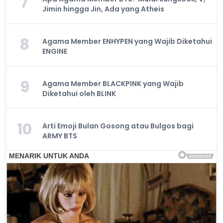
7
Jimin hingga Jin, Ada yang Atheis
8
Agama Member ENHYPEN yang Wajib Diketahui
ENGINE
9
Agama Member BLACKPINK yang Wajib
Diketahui oleh BLINK
10
Arti Emoji Bulan Gosong atau Bulgos bagi
ARMY BTS