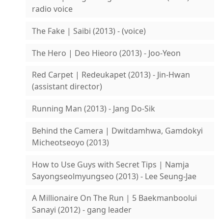
radio voice
The Fake | Saibi (2013) - (voice)
The Hero | Deo Hieoro (2013) - Joo-Yeon
Red Carpet | Redeukapet (2013) - Jin-Hwan
(assistant director)
Running Man (2013) - Jang Do-Sik
Behind the Camera | Dwitdamhwa, Gamdokyi
Micheotseoyo (2013)
How to Use Guys with Secret Tips | Namja
Sayongseolmyungseo (2013) - Lee Seung-Jae
A Millionaire On The Run | 5 Baekmanboolui
Sanayi (2012) - gang leader