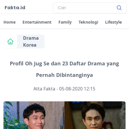
Fakta.id
Home
Entertainment
Family
Teknologi
Lifestyle
Drama
Korea
Profil Oh Jug Se dan 23 Daftar Drama yang
Pernah Dibintanginya
Atta Fakta
-
05-08-2020 12:15