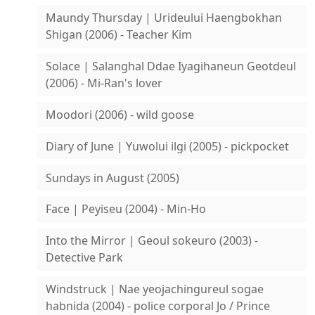
Maundy Thursday | Urideului Haengbokhan
Shigan (2006) - Teacher Kim
Solace | Salanghal Ddae Iyagihaneun Geotdeul
(2006) - Mi-Ran's lover
Moodori (2006) - wild goose
Diary of June | Yuwolui ilgi (2005) - pickpocket
Sundays in August (2005)
Face | Peyiseu (2004) - Min-Ho
Into the Mirror | Geoul sokeuro (2003) -
Detective Park
Windstruck | Nae yeojachingureul sogae
habnida (2004) - police corporal Jo / Prince