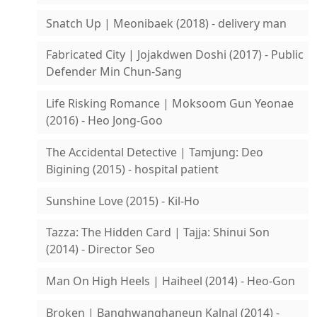
Snatch Up | Meonibaek (2018) - delivery man
Fabricated City | Jojakdwen Doshi (2017) - Public
Defender Min Chun-Sang
Life Risking Romance | Moksoom Gun Yeonae
(2016) - Heo Jong-Goo
The Accidental Detective | Tamjung: Deo
Bigining (2015) - hospital patient
Sunshine Love (2015) - Kil-Ho
Tazza: The Hidden Card | Tajja: Shinui Son
(2014) - Director Seo
Man On High Heels | Haiheel (2014) - Heo-Gon
Broken | Banghwanghaneun Kalnal (2014) -