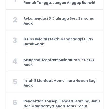
Rumah Tangga, Jangan Anggap Remeh!
2
Rekomendasi 8 Olahraga Seru Bersama
Anak
3
8 Tips Belajar Efektif Menghadapi Ujian
Untuk Anak
4
Mengenal Manfaat Mainan Pop it Untuk
Anak
5
Inilah 8 Manfaat Memelihara Hewan Bagi
Anak
6
Pengertian Konsep Blended Learning, Jenis
dan Manfaatnya, Anda Harus Tahu!