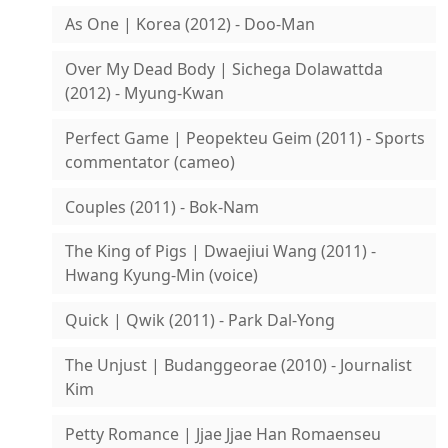
As One | Korea (2012) - Doo-Man
Over My Dead Body | Sichega Dolawattda
(2012) - Myung-Kwan
Perfect Game | Peopekteu Geim (2011) - Sports
commentator (cameo)
Couples (2011) - Bok-Nam
The King of Pigs | Dwaejiui Wang (2011) -
Hwang Kyung-Min (voice)
Quick | Qwik (2011) - Park Dal-Yong
The Unjust | Budanggeorae (2010) - Journalist
Kim
Petty Romance | Jjae Jjae Han Romaenseu