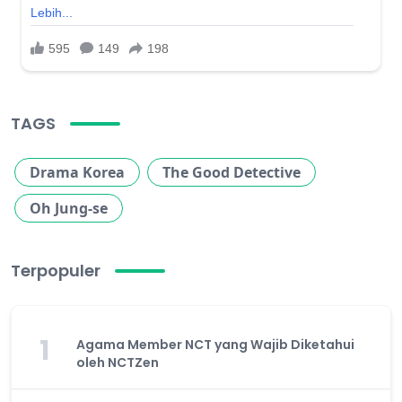
TAGS
Drama Korea
The Good Detective
Oh Jung-se
Terpopuler
1
Agama Member NCT yang Wajib Diketahui
oleh NCTZen