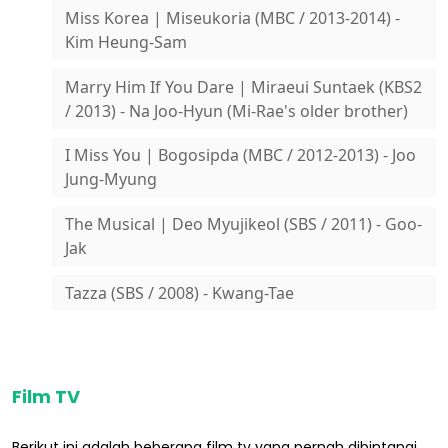
Miss Korea | Miseukoria (MBC / 2013-2014) -
Kim Heung-Sam
Marry Him If You Dare | Miraeui Suntaek (KBS2
/ 2013) - Na Joo-Hyun (Mi-Rae's older brother)
I Miss You | Bogosipda (MBC / 2012-2013) - Joo
Jung-Myung
The Musical | Deo Myujikeol (SBS / 2011) - Goo-
Jak
Tazza (SBS / 2008) - Kwang-Tae
Film TV
Berikut ini adalah beberapa film tv yang pernah dibintangi