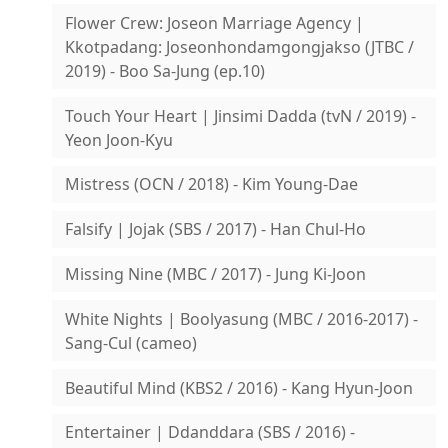
Flower Crew: Joseon Marriage Agency |
Kkotpadang: Joseonhondamgongjakso (JTBC /
2019) - Boo Sa-Jung (ep.10)
Touch Your Heart | Jinsimi Dadda (tvN / 2019) -
Yeon Joon-Kyu
Mistress (OCN / 2018) - Kim Young-Dae
Falsify | Jojak (SBS / 2017) - Han Chul-Ho
Missing Nine (MBC / 2017) - Jung Ki-Joon
White Nights | Boolyasung (MBC / 2016-2017) -
Sang-Cul (cameo)
Beautiful Mind (KBS2 / 2016) - Kang Hyun-Joon
Entertainer | Ddanddara (SBS / 2016) -