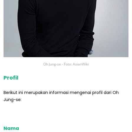
Oh Jung-se - Foto: AsianWiki
Profil
Berikut ini merupakan informasi mengenai profil dari Oh
Jung-se:
Nama