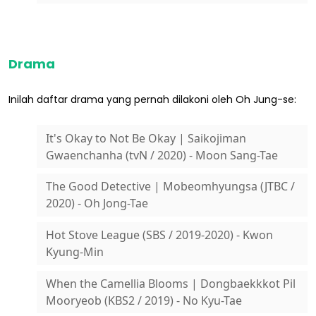
Drama
Inilah daftar drama yang pernah dilakoni oleh Oh Jung-se:
It's Okay to Not Be Okay | Saikojiman
Gwaenchanha (tvN / 2020) - Moon Sang-Tae
The Good Detective | Mobeomhyungsa (JTBC /
2020) - Oh Jong-Tae
Hot Stove League (SBS / 2019-2020) - Kwon
Kyung-Min
When the Camellia Blooms | Dongbaekkkot Pil
Mooryeob (KBS2 / 2019) - No Kyu-Tae