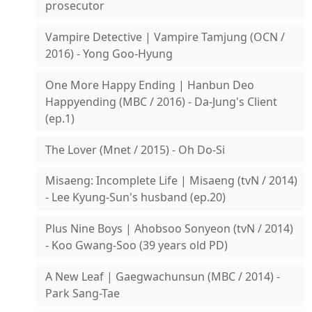
prosecutor
Vampire Detective | Vampire Tamjung (OCN /
2016) - Yong Goo-Hyung
One More Happy Ending | Hanbun Deo
Happyending (MBC / 2016) - Da-Jung's Client
(ep.1)
The Lover (Mnet / 2015) - Oh Do-Si
Misaeng: Incomplete Life | Misaeng (tvN / 2014)
- Lee Kyung-Sun's husband (ep.20)
Plus Nine Boys | Ahobsoo Sonyeon (tvN / 2014)
- Koo Gwang-Soo (39 years old PD)
A New Leaf | Gaegwachunsun (MBC / 2014) -
Park Sang-Tae