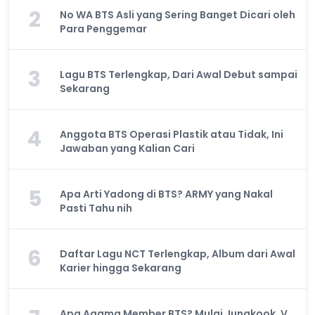
2
No WA BTS Asli yang Sering Banget Dicari oleh
Para Penggemar
3
Lagu BTS Terlengkap, Dari Awal Debut sampai
Sekarang
4
Anggota BTS Operasi Plastik atau Tidak, Ini
Jawaban yang Kalian Cari
5
Apa Arti Yadong di BTS? ARMY yang Nakal
Pasti Tahu nih
6
Daftar Lagu NCT Terlengkap, Album dari Awal
Karier hingga Sekarang
Apa Agama Member BTS? Mulai Jungkook, V,