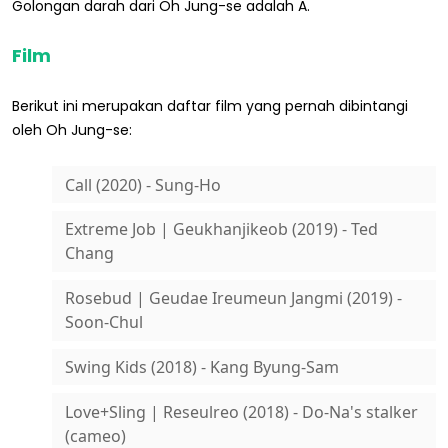
Golongan darah dari Oh Jung-se adalah A.
Film
Berikut ini merupakan daftar film yang pernah dibintangi
oleh Oh Jung-se:
Call (2020) - Sung-Ho
Extreme Job | Geukhanjikeob (2019) - Ted
Chang
Rosebud | Geudae Ireumeun Jangmi (2019) -
Soon-Chul
Swing Kids (2018) - Kang Byung-Sam
Love+Sling | Reseulreo (2018) - Do-Na's stalker
(cameo)