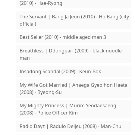
(2010) - Hae-Ryong
The Servant | Bang Ja Jeon (2010) - Ho Bang (city
official)
Best Seller (2010) - middle aged man 3
Breathless | Ddongpari (2009) - black noodle
man
Insadong Scandal (2009) - Keun-Bok
My Wife Got Married | Anaega Gyeolhon Haeta
(2008) - Byeong-Su
My Mighty Princess | Murim Yeodaesaeng
(2008) - Police Officer Kim
Radio Dayz | Raduio Deijeu (2008) - Man-Chul