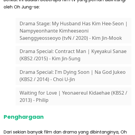
oleh Oh Jung-se:
Drama Stage: My Husband Has Kim Hee-Seon |
Nampyeonhante Kimheeseoni
Saenggyeosseoyo (tvN / 2020) - Kim Jin-Mook
Drama Special: Contract Man | Kyeyakui Sanae
(KBS2 /2015) - Kim Jin-Sung
Drama Special: I'm Dying Soon | Na God Jukeo
(KBS2 / 2014) - Choi U-Jin
Waiting for Love | Yeonaereul Kidaehae (KBS2 /
2013) - Philip
Penghargaan
Dari sekian banyak film dan drama yang dibintanginya, Oh