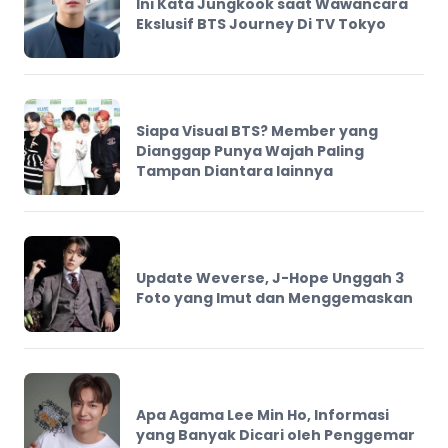
Ini Kata Jungkook saat Wawancara
Ekslusif BTS Journey Di TV Tokyo
Siapa Visual BTS? Member yang
Dianggap Punya Wajah Paling
Tampan Diantara lainnya
Update Weverse, J-Hope Unggah 3
Foto yang Imut dan Menggemaskan
Apa Agama Lee Min Ho, Informasi
yang Banyak Dicari oleh Penggemar