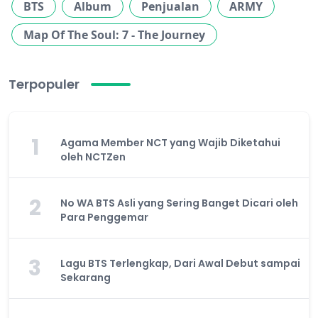
BTS
Album
Penjualan
ARMY
Map Of The Soul: 7 - The Journey
Terpopuler
1
Agama Member NCT yang Wajib Diketahui
oleh NCTZen
2
No WA BTS Asli yang Sering Banget Dicari oleh
Para Penggemar
3
Lagu BTS Terlengkap, Dari Awal Debut sampai
Sekarang