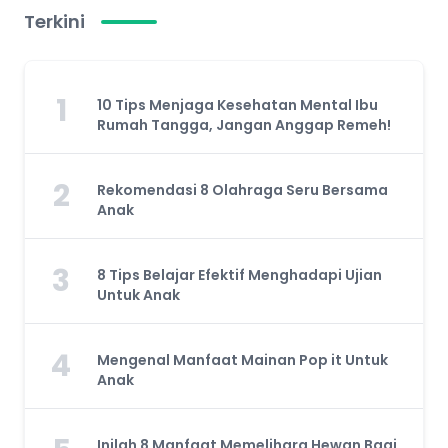
Terkini
1
10 Tips Menjaga Kesehatan Mental Ibu
Rumah Tangga, Jangan Anggap Remeh!
2
Rekomendasi 8 Olahraga Seru Bersama
Anak
3
8 Tips Belajar Efektif Menghadapi Ujian
Untuk Anak
4
Mengenal Manfaat Mainan Pop it Untuk
Anak
Inilah 8 Manfaat Memelihara Hewan Bagi