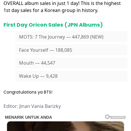
OVERALL album sales in just 1 day! This is the highest
1st day sales for a Korean group in history.
First Day Oricon Sales (JPN Albums)
MOTS: 7 The Journey — 447,869 (NEW)
Face Yourself — 188,085
Mouth — 44,547
Wake Up — 9,428
Congratulations ya BTS!
Editor: Jinan Vania Barizky