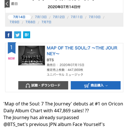
'Map of the Soul: 7 The Journey' debuts at #1 on Oricon
Daily Album Chart with 447,869 sales! ??
The Journey has already surpassed
@BTS_twt's previous JPN album Face Yourself's