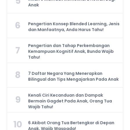
5
Anak
6
Pengertian Konsep Blended Learning, Jenis
dan Manfaatnya, Anda Harus Tahu!
Pengertian dan Tahap Perkembangan
7
Kemampuan Kognitif Anak, Bunda Wajib
Tahu!
8
7 Daftar Negara Yang Menerapkan
Bilingual dan Tips Mengajarkan Pada Anak
Kenali Ciri Kecanduan dan Dampak
9
Bermain Gagdet Pada Anak, Orang Tua
Wajib Tahu!
10
6 Akibat Orang Tua Bertengkar di Depan
Anak, Wajib Waspada!