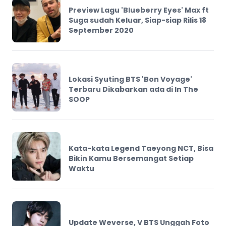
Preview Lagu 'Blueberry Eyes' Max ft
Suga sudah Keluar, Siap-siap Rilis 18
September 2020
Lokasi Syuting BTS 'Bon Voyage'
Terbaru Dikabarkan ada di In The
SOOP
Kata-kata Legend Taeyong NCT, Bisa
Bikin Kamu Bersemangat Setiap
Waktu
Update Weverse, V BTS Unggah Foto