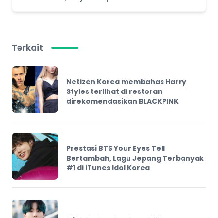
Terkait
Netizen Korea membahas Harry
Styles terlihat di restoran
direkomendasikan BLACKPINK
Prestasi BTS Your Eyes Tell
Bertambah, Lagu Jepang Terbanyak
#1 di iTunes Idol Korea