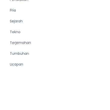
Pria
Sejarah
Tekno
Terjemahan
Tumbuhan
Ucapan
Unik
Viral
Wanita
Wisata