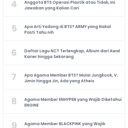
4
Anggota BTS Operasi Plastik atau Tidak, Ini
Jawaban yang Kalian Cari
5
Apa Arti Yadong di BTS? ARMY yang Nakal
Pasti Tahu nih
6
Daftar Lagu NCT Terlengkap, Album dari Awal
Karier hingga Sekarang
7
Apa Agama Member BTS? Mulai Jungkook, V,
Jimin hingga Jin, Ada yang Atheis
8
Agama Member ENHYPEN yang Wajib Diketahui
ENGINE
9
Agama Member BLACKPINK yang Wajib