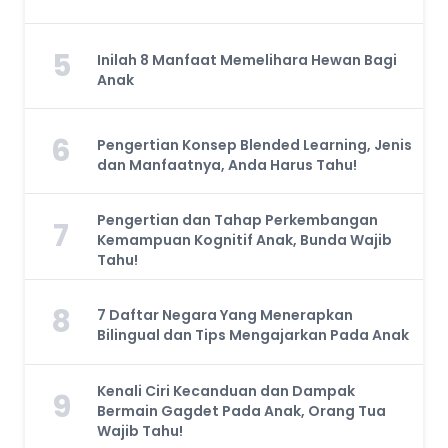
5
Inilah 8 Manfaat Memelihara Hewan Bagi
Anak
6
Pengertian Konsep Blended Learning, Jenis
dan Manfaatnya, Anda Harus Tahu!
Pengertian dan Tahap Perkembangan
7
Kemampuan Kognitif Anak, Bunda Wajib
Tahu!
8
7 Daftar Negara Yang Menerapkan
Bilingual dan Tips Mengajarkan Pada Anak
Kenali Ciri Kecanduan dan Dampak
9
Bermain Gagdet Pada Anak, Orang Tua
Wajib Tahu!