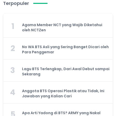
Terpopuler
1
Agama Member NCT yang Wajib Diketahui
oleh NCTZen
2
No WA BTS Asli yang Sering Banget Dicari oleh
Para Penggemar
3
Lagu BTS Terlengkap, Dari Awal Debut sampai
Sekarang
4
Anggota BTS Operasi Plastik atau Tidak, Ini
Jawaban yang Kalian Cari
5
Apa Arti Yadong di BTS? ARMY yang Nakal