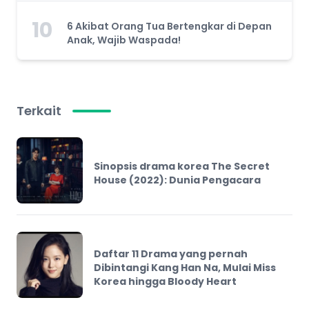
10
6 Akibat Orang Tua Bertengkar di Depan
Anak, Wajib Waspada!
Terkait
Sinopsis drama korea The Secret
House (2022): Dunia Pengacara
Daftar 11 Drama yang pernah
Dibintangi Kang Han Na, Mulai Miss
Korea hingga Bloody Heart