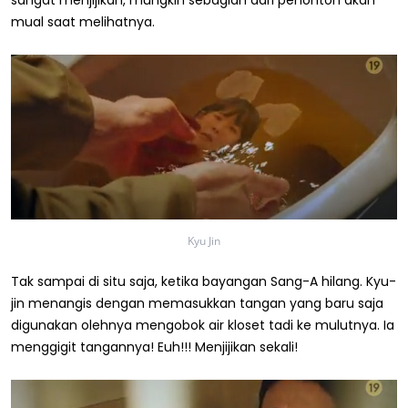
sangat menjijikan, mungkin sebagian dari penonton akan
mual saat melihatnya.
Kyu Jin
Tak sampai di situ saja, ketika bayangan Sang-A hilang. Kyu-
jin menangis dengan memasukkan tangan yang baru saja
digunakan olehnya mengobok air kloset tadi ke mulutnya. Ia
menggigit tangannya! Euh!!! Menjijikan sekali!