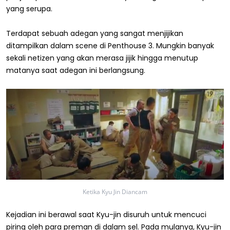
yang serupa.
Terdapat sebuah adegan yang sangat menjijikan
ditampilkan dalam scene di Penthouse 3. Mungkin banyak
sekali netizen yang akan merasa jijik hingga menutup
matanya saat adegan ini berlangsung.
Ketika Kyu Jin Diancam
Kejadian ini berawal saat Kyu-jin disuruh untuk mencuci
piring oleh para preman di dalam sel. Pada mulanya, Kyu-jin