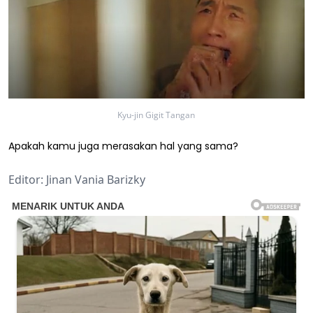
Kyu-jin Gigit Tangan
Apakah kamu juga merasakan hal yang sama?
Editor: Jinan Vania Barizky