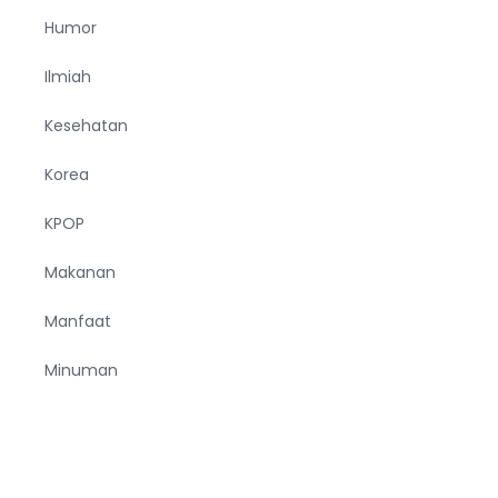
Humor
Ilmiah
Kesehatan
Korea
KPOP
Makanan
Manfaat
Minuman
Musik
Negara