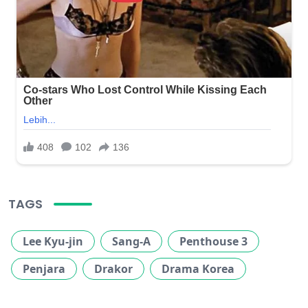
TAGS
Lee Kyu-jin
Sang-A
Penthouse 3
Penjara
Drakor
Drama Korea