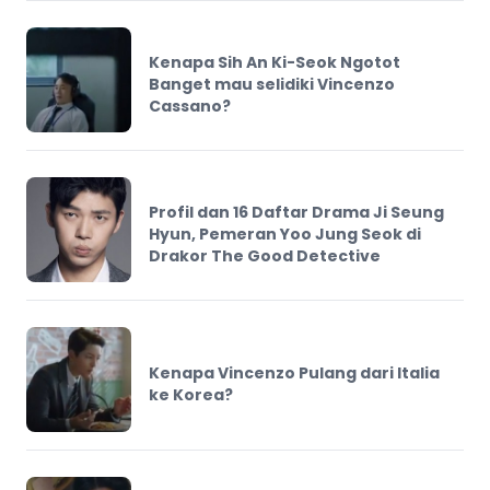
Kenapa Sih An Ki-Seok Ngotot
Banget mau selidiki Vincenzo
Cassano?
Profil dan 16 Daftar Drama Ji Seung
Hyun, Pemeran Yoo Jung Seok di
Drakor The Good Detective
Kenapa Vincenzo Pulang dari Italia
ke Korea?