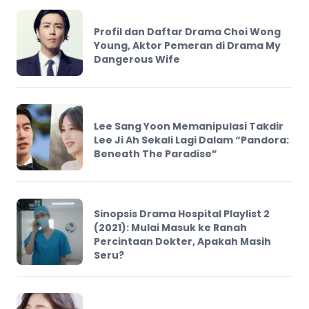
Profil dan Daftar Drama Choi Wong
Young, Aktor Pemeran di Drama My
Dangerous Wife
Lee Sang Yoon Memanipulasi Takdir
Lee Ji Ah Sekali Lagi Dalam “Pandora:
Beneath The Paradise”
Sinopsis Drama Hospital Playlist 2
(2021): Mulai Masuk ke Ranah
Percintaan Dokter, Apakah Masih
Seru?