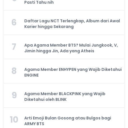
Pasti Tahu nih
6
Daftar Lagu NCT Terlengkap, Album dari Awal
Karier hingga Sekarang
7
Apa Agama Member BTS? Mulai Jungkook, V,
Jimin hingga Jin, Ada yang Atheis
8
Agama Member ENHYPEN yang Wajib Diketahui
ENGINE
9
Agama Member BLACKPINK yang Wajib
Diketahui oleh BLINK
10
Arti Emoji Bulan Gosong atau Bulgos bagi
ARMY BTS