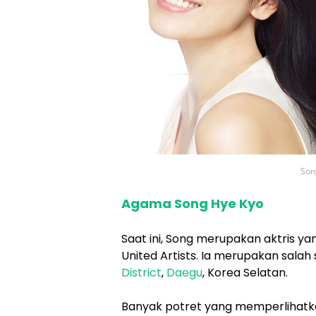
Son
Agama Song Hye Kyo
Saat ini, Song merupakan aktris 
United Artists. Ia merupakan salah
District
,
Daegu
, Korea Selatan.
Banyak potret yang memperlihatka