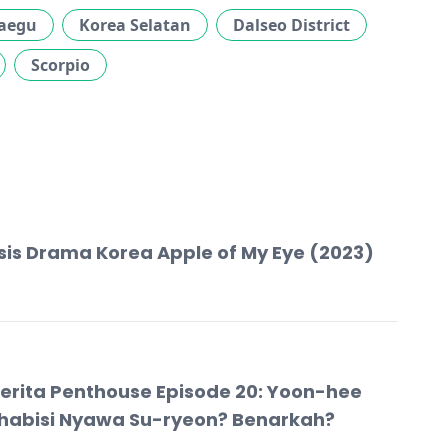
aegu
Korea Selatan
Dalseo District
Scorpio
sis Drama Korea Apple of My Eye (2023)
Cerita Penthouse Episode 20: Yoon-hee
abisi Nyawa Su-ryeon? Benarkah?