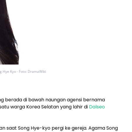
g Hye Kyo - Foto: DramaWiki
yang berada di bawah naungan agensi bernama
 satu warga Korea Selatan yang lahir di
Dalseo
n saat Song Hye-kyo pergi ke gereja. Agama Song