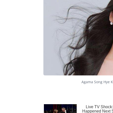
Agama Song Hye K