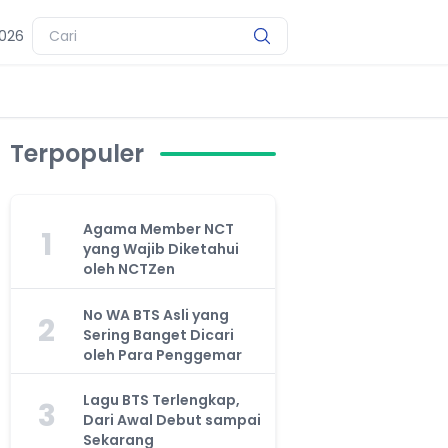
2026
Terpopuler
Agama Member NCT
1
yang Wajib Diketahui
oleh NCTZen
No WA BTS Asli yang
2
Sering Banget Dicari
oleh Para Penggemar
Lagu BTS Terlengkap,
3
Dari Awal Debut sampai
Sekarang