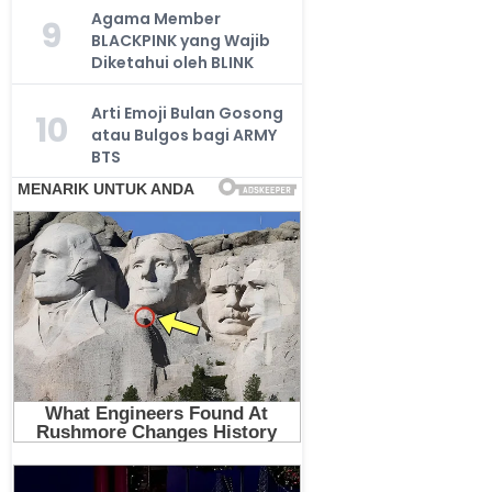
Agama Member
9
BLACKPINK yang Wajib
Diketahui oleh BLINK
Arti Emoji Bulan Gosong
10
atau Bulgos bagi ARMY
BTS