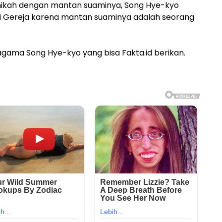
enikah dengan mantan suaminya, Song Hye-kyo
 Gereja karena mantan suaminya adalah seorang
 agama Song Hye-kyo yang bisa Fakta.id berikan.