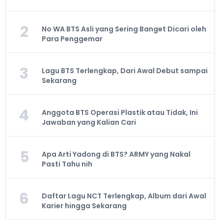
2
No WA BTS Asli yang Sering Banget Dicari oleh
Para Penggemar
3
Lagu BTS Terlengkap, Dari Awal Debut sampai
Sekarang
4
Anggota BTS Operasi Plastik atau Tidak, Ini
Jawaban yang Kalian Cari
5
Apa Arti Yadong di BTS? ARMY yang Nakal
Pasti Tahu nih
6
Daftar Lagu NCT Terlengkap, Album dari Awal
Karier hingga Sekarang