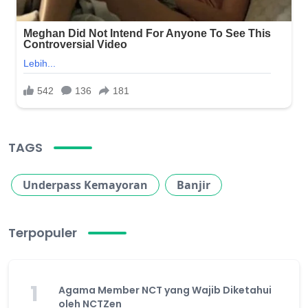
TAGS
Underpass Kemayoran
Banjir
Terpopuler
1
Agama Member NCT yang Wajib Diketahui
oleh NCTZen