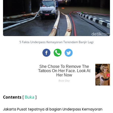
5 Fakta Underpass Kemayoran Terendam Banjir Lagi
Contents
[
Buka
]
Jakarta Pusat tepatnya di bagian Underpass Kemayoran