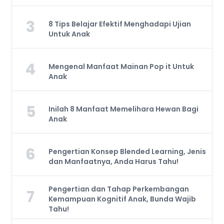
3
8 Tips Belajar Efektif Menghadapi Ujian
Untuk Anak
4
Mengenal Manfaat Mainan Pop it Untuk
Anak
5
Inilah 8 Manfaat Memelihara Hewan Bagi
Anak
6
Pengertian Konsep Blended Learning, Jenis
dan Manfaatnya, Anda Harus Tahu!
Pengertian dan Tahap Perkembangan
7
Kemampuan Kognitif Anak, Bunda Wajib
Tahu!