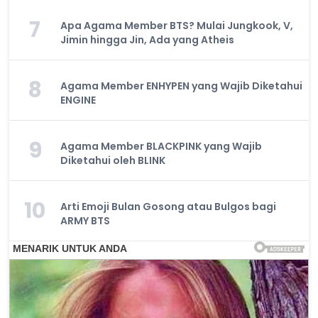
7
Apa Agama Member BTS? Mulai Jungkook, V,
Jimin hingga Jin, Ada yang Atheis
8
Agama Member ENHYPEN yang Wajib Diketahui
ENGINE
9
Agama Member BLACKPINK yang Wajib
Diketahui oleh BLINK
10
Arti Emoji Bulan Gosong atau Bulgos bagi
ARMY BTS