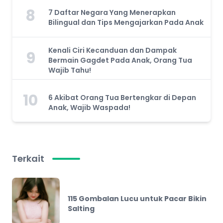
8
7 Daftar Negara Yang Menerapkan
Bilingual dan Tips Mengajarkan Pada Anak
Kenali Ciri Kecanduan dan Dampak
9
Bermain Gagdet Pada Anak, Orang Tua
Wajib Tahu!
10
6 Akibat Orang Tua Bertengkar di Depan
Anak, Wajib Waspada!
Terkait
115 Gombalan Lucu untuk Pacar Bikin
Salting