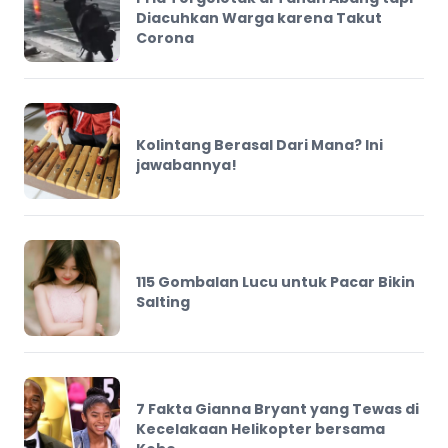
Diacuhkan Warga karena Takut
Corona
Kolintang Berasal Dari Mana? Ini
jawabannya!
115 Gombalan Lucu untuk Pacar Bikin
Salting
7 Fakta Gianna Bryant yang Tewas di
Kecelakaan Helikopter bersama