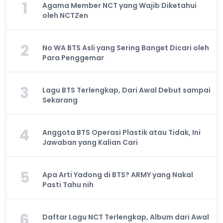
1
Agama Member NCT yang Wajib Diketahui
oleh NCTZen
2
No WA BTS Asli yang Sering Banget Dicari oleh
Para Penggemar
3
Lagu BTS Terlengkap, Dari Awal Debut sampai
Sekarang
4
Anggota BTS Operasi Plastik atau Tidak, Ini
Jawaban yang Kalian Cari
5
Apa Arti Yadong di BTS? ARMY yang Nakal
Pasti Tahu nih
6
Daftar Lagu NCT Terlengkap, Album dari Awal