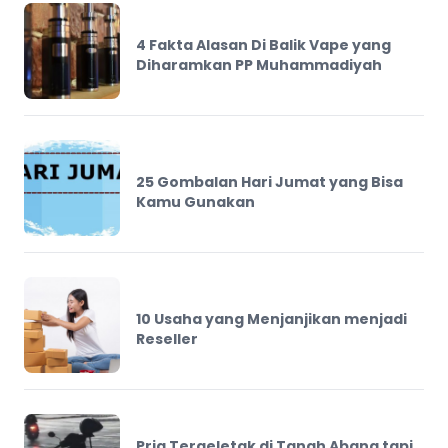
4 Fakta Alasan Di Balik Vape yang
Diharamkan PP Muhammadiyah
25 Gombalan Hari Jumat yang Bisa
Kamu Gunakan
10 Usaha yang Menjanjikan menjadi
Reseller
Pria Tergeletak di Tanah Abang tapi