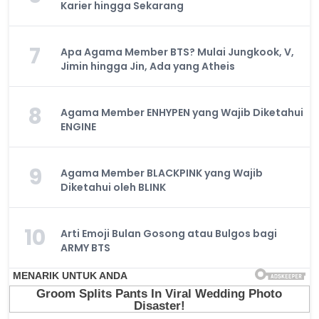
Karier hingga Sekarang
7
Apa Agama Member BTS? Mulai Jungkook, V,
Jimin hingga Jin, Ada yang Atheis
8
Agama Member ENHYPEN yang Wajib Diketahui
ENGINE
9
Agama Member BLACKPINK yang Wajib
Diketahui oleh BLINK
10
Arti Emoji Bulan Gosong atau Bulgos bagi
ARMY BTS