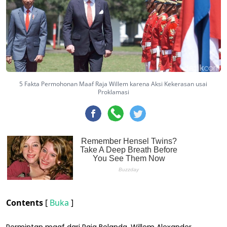
5 Fakta Permohonan Maaf Raja Willem karena Aksi Kekerasan usai
Proklamasi
Contents
[
Buka
]
Permintan maaf dari Raja Belanda, Willem Alexander