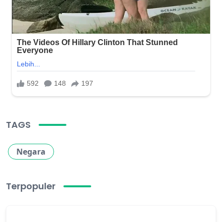
TAGS
Negara
Terpopuler