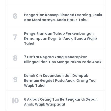
6
Pengertian Konsep Blended Learning, Jenis
dan Manfaatnya, Anda Harus Tahu!
Pengertian dan Tahap Perkembangan
7
Kemampuan Kognitif Anak, Bunda Wajib
Tahu!
8
7 Daftar Negara Yang Menerapkan
Bilingual dan Tips Mengajarkan Pada Anak
Kenali Ciri Kecanduan dan Dampak
9
Bermain Gagdet Pada Anak, Orang Tua
Wajib Tahu!
10
6 Akibat Orang Tua Bertengkar di Depan
Anak, Wajib Waspada!