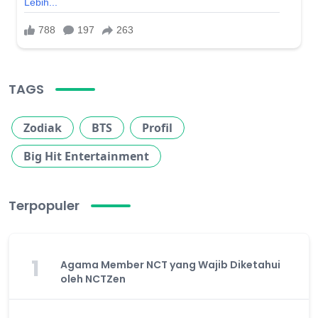
TAGS
Zodiak
BTS
Profil
Big Hit Entertainment
Terpopuler
1
Agama Member NCT yang Wajib Diketahui
oleh NCTZen