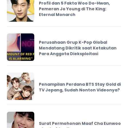
Profil dan 5 Fakta Woo Do-Hwan,
Pemeran Jo Young di The King:
Eternal Monarch
Perusahaan Grup K-Pop Global
Mendatang Dikritik saat Ketakutan
Para Anggota Dieksploitasi
Penampilan Perdana BTS Stay Gold di
TV Jepang, Sudah Nonton Videonya?
Surat Permohonan Maaf Cha Eunwoo