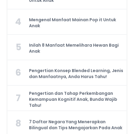
Untuk Anak
4
Mengenal Manfaat Mainan Pop it Untuk
Anak
5
Inilah 8 Manfaat Memelihara Hewan Bagi
Anak
6
Pengertian Konsep Blended Learning, Jenis
dan Manfaatnya, Anda Harus Tahu!
Pengertian dan Tahap Perkembangan
7
Kemampuan Kognitif Anak, Bunda Wajib
Tahu!
8
7 Daftar Negara Yang Menerapkan
Bilingual dan Tips Mengajarkan Pada Anak