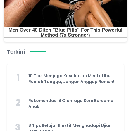
Terkini
1
10 Tips Menjaga Kesehatan Mental Ibu
Rumah Tangga, Jangan Anggap Remeh!
2
Rekomendasi 8 Olahraga Seru Bersama
Anak
3
8 Tips Belajar Efektif Menghadapi Ujian