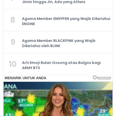
Jimin hingga Jin, Ada yang Atheis
8
Agama Member ENHYPEN yang Wajib Diketahui
ENGINE
9
Agama Member BLACKPINK yang Wajib
Diketahui oleh BLINK
10
Arti Emoji Bulan Gosong atau Bulgos bagi
ARMY BTS