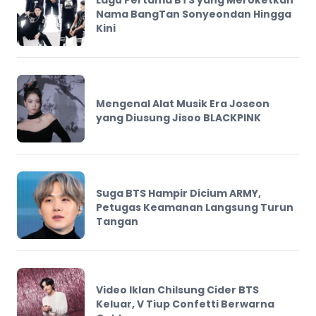
Lagu Pertama BTS yang Meroketkan
Nama BangTan Sonyeondan Hingga
Kini
Mengenal Alat Musik Era Joseon
yang Diusung Jisoo BLACKPINK
Suga BTS Hampir Dicium ARMY,
Petugas Keamanan Langsung Turun
Tangan
Video Iklan Chilsung Cider BTS
Keluar, V Tiup Confetti Berwarna