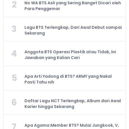
2
No WA BTS Asli yang Sering Banget Dicari oleh
Para Penggemar
3
Lagu BTS Terlengkap, Dari Awal Debut sampai
Sekarang
4
Anggota BTS Operasi Plastik atau Tidak, Ini
Jawaban yang Kalian Cari
5
Apa Arti Yadong di BTS? ARMY yang Nakal
Pasti Tahu nih
6
Daftar Lagu NCT Terlengkap, Album dari Awal
Karier hingga Sekarang
7
Apa Agama Member BTS? Mulai Jungkook, V,