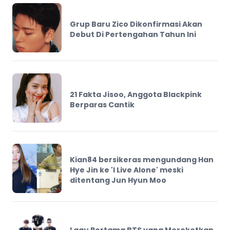
Grup Baru Zico Dikonfirmasi Akan
Debut Di Pertengahan Tahun Ini
21 Fakta Jisoo, Anggota Blackpink
Berparas Cantik
Kian84 bersikeras mengundang Han
Hye Jin ke 'I Live Alone' meski
ditentang Jun Hyun Moo