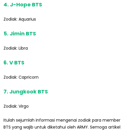
4. J-Hope BTS
Zodiak: Aquarius
5. Jimin BTS
Zodiak: Libra
6. V BTS
Zodiak: Capricorn
7. Jungkook BTS
Zodiak: Virgo
Itulah sejumlah informasi mengenai zodiak para member
BTS yang wajib untuk diketahui oleh ARMY. Semoga artikel