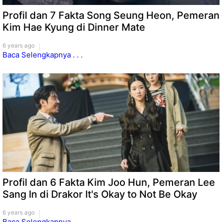
Profil dan 7 Fakta Song Seung Heon, Pemeran
Kim Hae Kyung di Dinner Mate
6 years ago
Baca Selengkapnya . . .
Profil dan 6 Fakta Kim Joo Hun, Pemeran Lee
Sang In di Drakor It's Okay to Not Be Okay
6 years ago
Baca Selengkapnya . . .