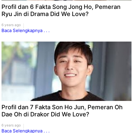
Profil dan 6 Fakta Song Jong Ho, Pemeran
Ryu Jin di Drama Did We Love?
6 years ago
Baca Selengkapnya . . .
Profil dan 7 Fakta Son Ho Jun, Pemeran Oh
Dae Oh di Drakor Did We Love?
6 years ago
Baca Selengkapnya . . .