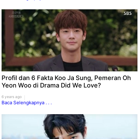
Profil dan 6 Fakta Koo Ja Sung, Pemeran Oh
Yeon Woo di Drama Did We Love?
6 years ago
Baca Selengkapnya . . .