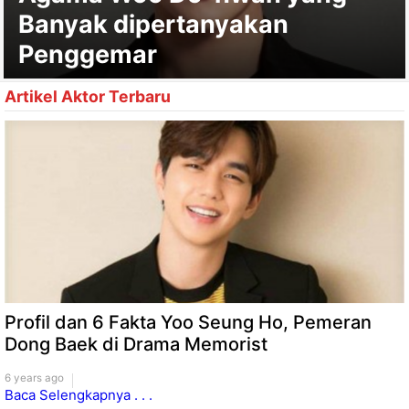
Banyak dipertanyakan
Penggemar
Artikel Aktor Terbaru
Profil dan 6 Fakta Yoo Seung Ho, Pemeran
Dong Baek di Drama Memorist
6 years ago
Baca Selengkapnya . . .