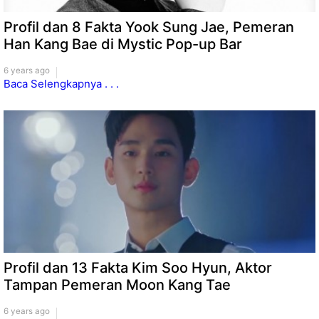
Profil dan 8 Fakta Yook Sung Jae, Pemeran
Han Kang Bae di Mystic Pop-up Bar
6 years ago
Baca Selengkapnya . . .
Profil dan 13 Fakta Kim Soo Hyun, Aktor
Tampan Pemeran Moon Kang Tae
6 years ago