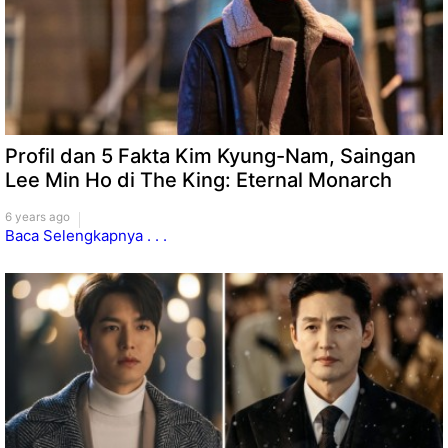
Profil dan 5 Fakta Kim Kyung-Nam, Saingan
Lee Min Ho di The King: Eternal Monarch
6 years ago
Baca Selengkapnya . . .