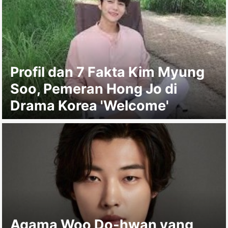
Profil dan 7 Fakta Kim Myung
Soo, Pemeran Hong Jo di
Drama Korea 'Welcome'
Agama Woo Do-hwan yang