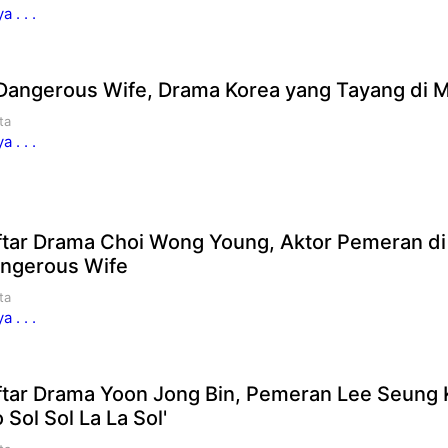
 . . .
Dangerous Wife, Drama Korea yang Tayang di 
ta
 . . .
aftar Drama Choi Wong Young, Aktor Pemeran di
ngerous Wife
ta
 . . .
aftar Drama Yoon Jong Bin, Pemeran Lee Seung K
 Sol Sol La La Sol'