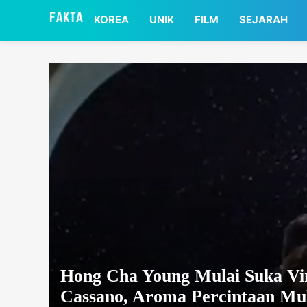
asaa
KOREA
UNIK
FILM
SEJARAH
Hong Cha Young Mulai Suka Vi
Cassano, Aroma Percintaan Mul