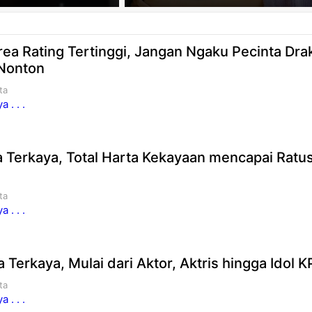
ea Rating Tertinggi, Jangan Ngaku Pecinta Dra
 Nonton
ta
 . . .
a Terkaya, Total Harta Kekayaan mencapai Ratu
ta
 . . .
a Terkaya, Mulai dari Aktor, Aktris hingga Idol 
ta
 . . .