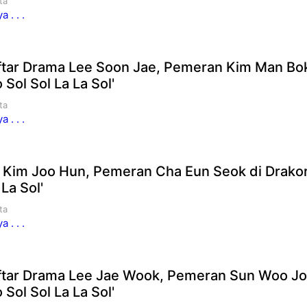
ta
 . . .
aftar Drama Lee Soon Jae, Pemeran Kim Man Bok
 Sol Sol La La Sol'
ta
 . . .
 Kim Joo Hun, Pemeran Cha Eun Seok di Drakor
La Sol'
ta
 . . .
aftar Drama Lee Jae Wook, Pemeran Sun Woo Jo
 Sol Sol La La Sol'