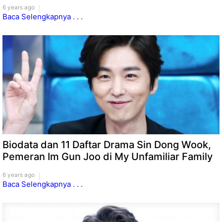
6 years ago
Baca Selengkapnya . . .
Biodata dan 11 Daftar Drama Sin Dong Wook,
Pemeran Im Gun Joo di My Unfamiliar Family
6 years ago
Baca Selengkapnya . . .