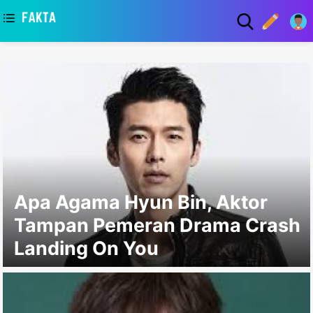
asaa
Apa Agama Hyun Bin, Aktor
Tampan Pemeran Drama Crash
Landing On You