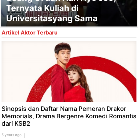
Ternyata Kuliah di
Universitasyang Sama
Artikel Aktor Terbaru
Sinopsis dan Daftar Nama Pemeran Drakor
Memorials, Drama Bergenre Komedi Romantis
dari KSB2
5 years ago