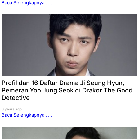
Baca Selengkapnya . . .
Profil dan 16 Daftar Drama Ji Seung Hyun,
Pemeran Yoo Jung Seok di Drakor The Good
Detective
6 years ago
Baca Selengkapnya . . .