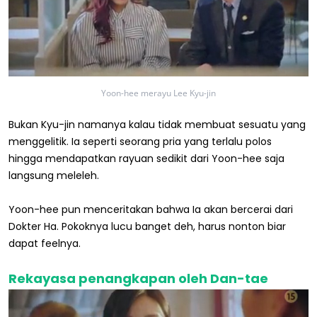
Yoon-hee merayu Lee Kyu-jin
Bukan Kyu-jin namanya kalau tidak membuat sesuatu yang
menggelitik. Ia seperti seorang pria yang terlalu polos
hingga mendapatkan rayuan sedikit dari Yoon-hee saja
langsung meleleh.
Yoon-hee pun menceritakan bahwa Ia akan bercerai dari
Dokter Ha. Pokoknya lucu banget deh, harus nonton biar
dapat feelnya.
Rekayasa penangkapan oleh Dan-tae