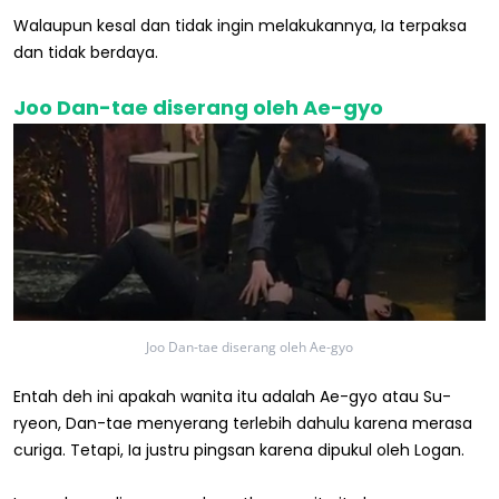
Walaupun kesal dan tidak ingin melakukannya, Ia terpaksa
dan tidak berdaya.
Joo Dan-tae diserang oleh Ae-gyo
Joo Dan-tae diserang oleh Ae-gyo
Entah deh ini apakah wanita itu adalah Ae-gyo atau Su-
ryeon, Dan-tae menyerang terlebih dahulu karena merasa
curiga. Tetapi, Ia justru pingsan karena dipukul oleh Logan.