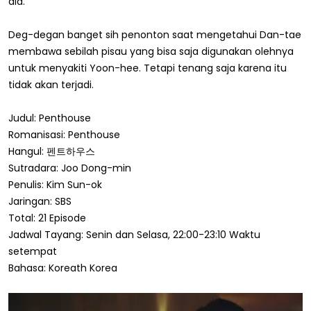
dia.
Deg-degan banget sih penonton saat mengetahui Dan-tae
membawa sebilah pisau yang bisa saja digunakan olehnya
untuk menyakiti Yoon-hee. Tetapi tenang saja karena itu
tidak akan terjadi.
Judul: Penthouse
Romanisasi: Penthouse
Hangul: 펜트하우스
Sutradara: Joo Dong-min
Penulis: Kim Sun-ok
Jaringan: SBS
Total: 21 Episode
Jadwal Tayang: Senin dan Selasa, 22:00-23:10 Waktu
setempat
Bahasa: Koreath Korea