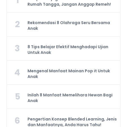
1
Rumah Tangga, Jangan Anggap Remeh!
2
Rekomendasi 8 Olahraga Seru Bersama
Anak
3
8 Tips Belajar Efektif Menghadapi Ujian
Untuk Anak
4
Mengenal Manfaat Mainan Pop it Untuk
Anak
5
Inilah 8 Manfaat Memelihara Hewan Bagi
Anak
6
Pengertian Konsep Blended Learning, Jenis
dan Manfaatnya, Anda Harus Tahu!