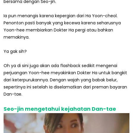
bersama dengan Seo-jin.
Ia pun menangis karena kepergian dari Ha Yoon-cheol.
Penonton pasti banyak yang kecewa karena seharusnya
Yoon-hee membiarkan Dokter Ha pergi atau bahkan
memakinya.
Ya gak sih?
Oh ya di sini juga akan ada flashback sedikit mengenai
perjuangan Yoon-hee meyakinkan Dokter Ha untuk bangkit
dari keterpurukannya. Dengan wajah yang babak belur,
sepertinya ini setelah Ia diselamatkan dari preman bayaran
Dan-tae.
Seo-jin mengetahui kejahatan Dan-tae