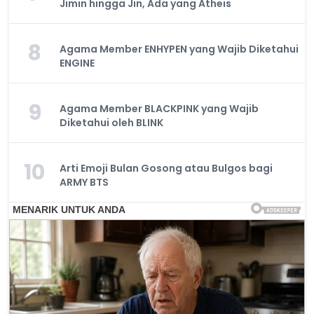
Jimin hingga Jin, Ada yang Atheis
8
Agama Member ENHYPEN yang Wajib Diketahui
ENGINE
9
Agama Member BLACKPINK yang Wajib
Diketahui oleh BLINK
10
Arti Emoji Bulan Gosong atau Bulgos bagi
ARMY BTS