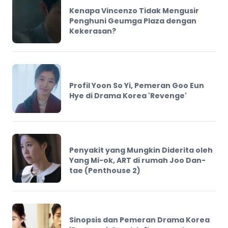
Kenapa Vincenzo Tidak Mengusir
Penghuni Geumga Plaza dengan
Kekerasan?
Profil Yoon So Yi, Pemeran Goo Eun
Hye di Drama Korea 'Revenge'
Penyakit yang Mungkin Diderita oleh
Yang Mi-ok, ART di rumah Joo Dan-
tae (Penthouse 2)
Sinopsis dan Pemeran Drama Korea