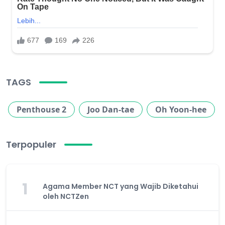
TAGS
Penthouse 2
Joo Dan-tae
Oh Yoon-hee
Terpopuler
1
Agama Member NCT yang Wajib Diketahui
oleh NCTZen