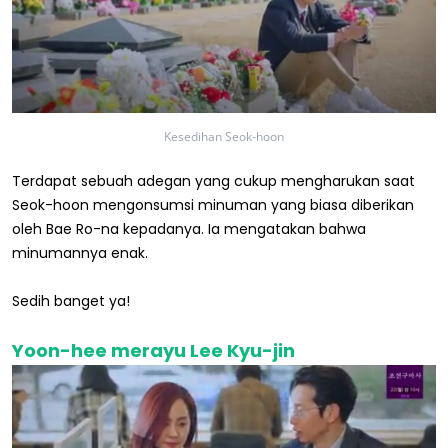
Kesedihan Seok-hoon
Terdapat sebuah adegan yang cukup mengharukan saat
Seok-hoon mengonsumsi minuman yang biasa diberikan
oleh Bae Ro-na kepadanya. Ia mengatakan bahwa
minumannya enak.
Sedih banget ya!
Yoon-hee merayu Lee Kyu-jin