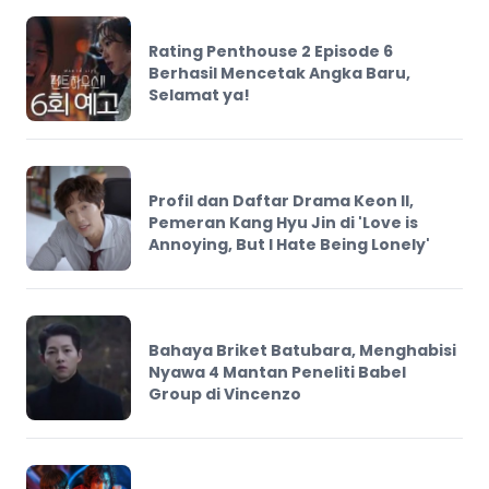
Rating Penthouse 2 Episode 6
Berhasil Mencetak Angka Baru,
Selamat ya!
Profil dan Daftar Drama Keon Il,
Pemeran Kang Hyu Jin di 'Love is
Annoying, But I Hate Being Lonely'
Bahaya Briket Batubara, Menghabisi
Nyawa 4 Mantan Peneliti Babel
Group di Vincenzo