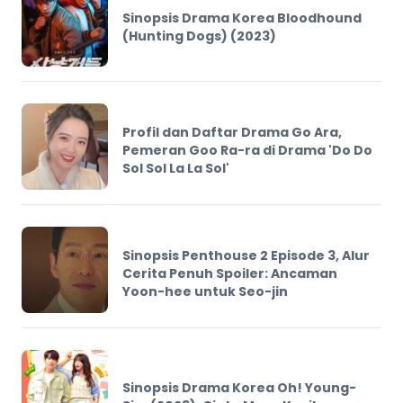
Sinopsis Drama Korea Bloodhound
(Hunting Dogs) (2023)
Profil dan Daftar Drama Go Ara,
Pemeran Goo Ra-ra di Drama 'Do Do
Sol Sol La La Sol'
Sinopsis Penthouse 2 Episode 3, Alur
Cerita Penuh Spoiler: Ancaman
Yoon-hee untuk Seo-jin
Sinopsis Drama Korea Oh! Young-