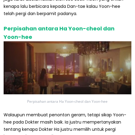
kenapa lalu berbicara kepada Dan-tae kalau Yoon-hee
telah pergi dan berpamit padanya.
Perpisahan antara Ha Yoon-cheol dan
Yoon-hee
Perpisahan antara Ha Yoon-cheol dan Yoon-hee
Walaupun membuat penonton geram, tetapi sikap Yoon-
hee pada Dokter masih baik. Ia justru mempertanyakan
tentang kenapa Dokter Ha justru memilih untuk pergi