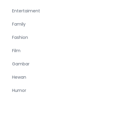
Entertaiment
Family
Fashion
Film
Gambar
Hewan
Humor
Ilmiah
Kesehatan
Korea