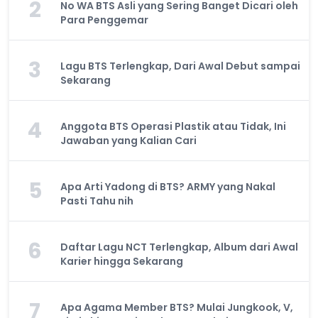
2
No WA BTS Asli yang Sering Banget Dicari oleh
Para Penggemar
3
Lagu BTS Terlengkap, Dari Awal Debut sampai
Sekarang
4
Anggota BTS Operasi Plastik atau Tidak, Ini
Jawaban yang Kalian Cari
5
Apa Arti Yadong di BTS? ARMY yang Nakal
Pasti Tahu nih
6
Daftar Lagu NCT Terlengkap, Album dari Awal
Karier hingga Sekarang
7
Apa Agama Member BTS? Mulai Jungkook, V,