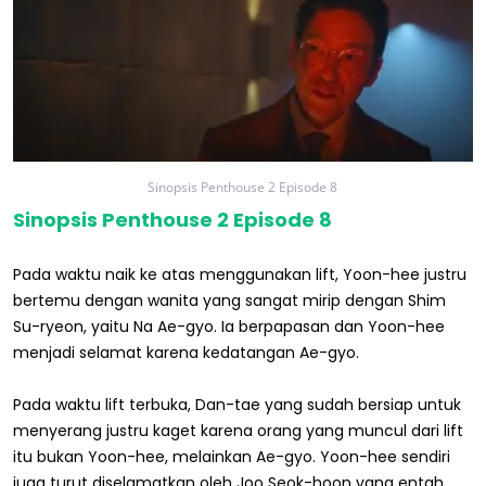
Sinopsis Penthouse 2 Episode 8
Sinopsis Penthouse 2 Episode 8
Pada waktu naik ke atas menggunakan lift, Yoon-hee justru
bertemu dengan wanita yang sangat mirip dengan Shim
Su-ryeon, yaitu Na Ae-gyo. Ia berpapasan dan Yoon-hee
menjadi selamat karena kedatangan Ae-gyo.
Pada waktu lift terbuka, Dan-tae yang sudah bersiap untuk
menyerang justru kaget karena orang yang muncul dari lift
itu bukan Yoon-hee, melainkan Ae-gyo. Yoon-hee sendiri
juga turut diselamatkan oleh Joo Seok-hoon yang entah