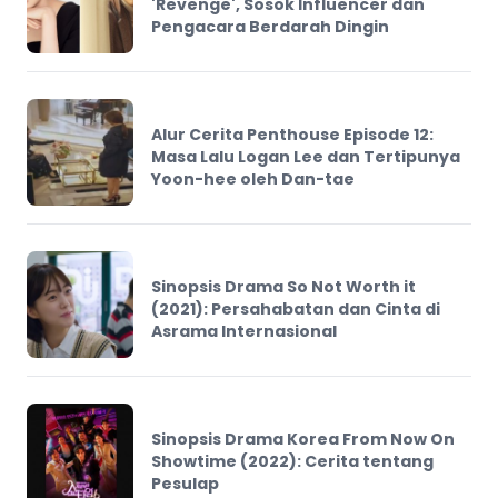
'Revenge', Sosok Influencer dan
Pengacara Berdarah Dingin
Alur Cerita Penthouse Episode 12:
Masa Lalu Logan Lee dan Tertipunya
Yoon-hee oleh Dan-tae
Sinopsis Drama So Not Worth it
(2021): Persahabatan dan Cinta di
Asrama Internasional
Sinopsis Drama Korea From Now On
Showtime (2022): Cerita tentang
Pesulap