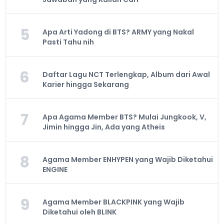
5
Apa Arti Yadong di BTS? ARMY yang Nakal
Pasti Tahu nih
6
Daftar Lagu NCT Terlengkap, Album dari Awal
Karier hingga Sekarang
7
Apa Agama Member BTS? Mulai Jungkook, V,
Jimin hingga Jin, Ada yang Atheis
8
Agama Member ENHYPEN yang Wajib Diketahui
ENGINE
9
Agama Member BLACKPINK yang Wajib
Diketahui oleh BLINK