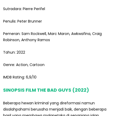
Sutradara: Pierre Perifel
Penulis: Peter Brunner
Pemeran: Sam Rockwell, Marc Maron, Awkwafina, Craig
Robinson, Anthony Ramos
Tahun: 2022
Genre: Action, Cartoon
IMDB Rating: 6,9/10
SINOPSIS FILM THE BAD GUYS (2022)
Beberapa hewan kriminal yang direformasi namun
disalahpahami berusaha menjadi baik, dengan beberapa
hasil yang membawa malapetaka di sepanjang jalan.