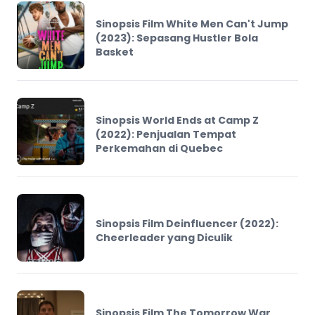
Sinopsis Film White Men Can't Jump
(2023): Sepasang Hustler Bola
Basket
Sinopsis World Ends at Camp Z
(2022): Penjualan Tempat
Perkemahan di Quebec
Sinopsis Film Deinfluencer (2022):
Cheerleader yang Diculik
Sinopsis Film The Tomorrow War