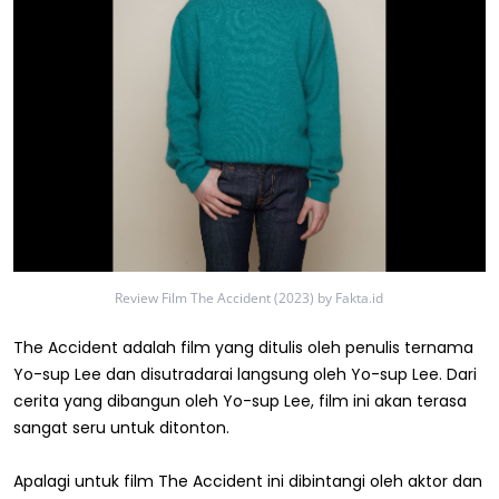
Review Film The Accident (2023) by Fakta.id
The Accident adalah film yang ditulis oleh penulis ternama
Yo-sup Lee dan disutradarai langsung oleh Yo-sup Lee. Dari
cerita yang dibangun oleh Yo-sup Lee, film ini akan terasa
sangat seru untuk ditonton.
Apalagi untuk film The Accident ini dibintangi oleh aktor dan