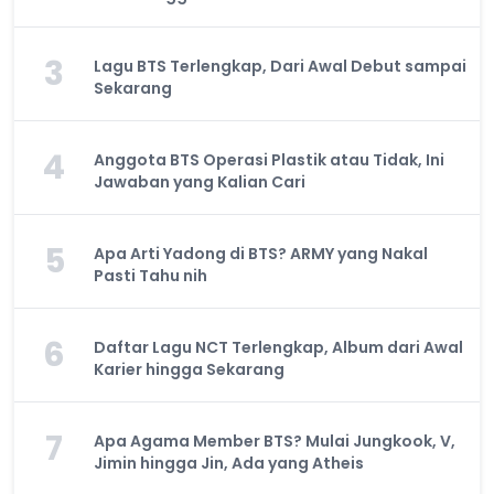
3
Lagu BTS Terlengkap, Dari Awal Debut sampai
Sekarang
4
Anggota BTS Operasi Plastik atau Tidak, Ini
Jawaban yang Kalian Cari
5
Apa Arti Yadong di BTS? ARMY yang Nakal
Pasti Tahu nih
6
Daftar Lagu NCT Terlengkap, Album dari Awal
Karier hingga Sekarang
7
Apa Agama Member BTS? Mulai Jungkook, V,
Jimin hingga Jin, Ada yang Atheis