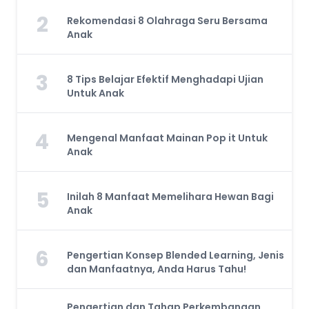
2
Rekomendasi 8 Olahraga Seru Bersama
Anak
3
8 Tips Belajar Efektif Menghadapi Ujian
Untuk Anak
4
Mengenal Manfaat Mainan Pop it Untuk
Anak
5
Inilah 8 Manfaat Memelihara Hewan Bagi
Anak
6
Pengertian Konsep Blended Learning, Jenis
dan Manfaatnya, Anda Harus Tahu!
Pengertian dan Tahap Perkembangan