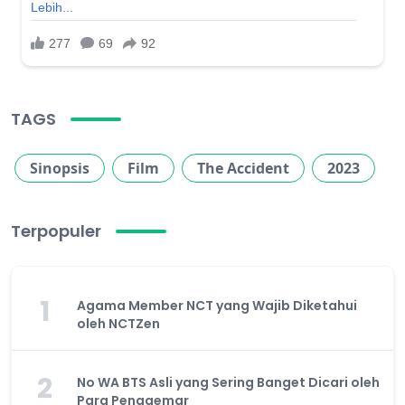
TAGS
Sinopsis
Film
The Accident
2023
Terpopuler
1
Agama Member NCT yang Wajib Diketahui
oleh NCTZen
2
No WA BTS Asli yang Sering Banget Dicari oleh
Para Penggemar