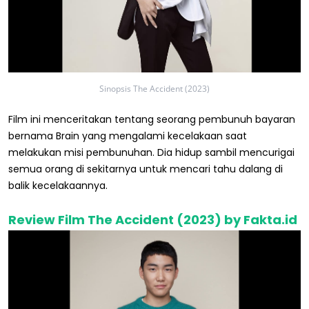
Sinopsis The Accident (2023)
Film ini menceritakan tentang seorang pembunuh bayaran
bernama Brain yang mengalami kecelakaan saat
melakukan misi pembunuhan. Dia hidup sambil mencurigai
semua orang di sekitarnya untuk mencari tahu dalang di
balik kecelakaannya.
Review Film The Accident (2023) by Fakta.id