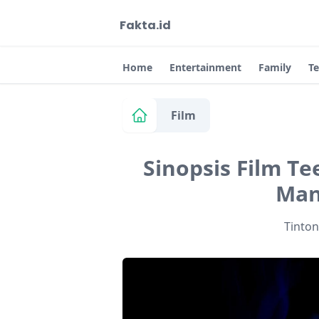
Fakta.id
Home
Entertainment
Family
T
Film
Sinopsis Film Te
Man
Tinto