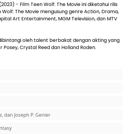
023) - Film Teen Wolf: The Movie ini diketahui rilis
n Wolf: The Movie mengusung genre Action, Drama,
apital Art Entertainment, MGM Television, dan MTV
 dibintangi oleh talent berbakat dengan akting yang
ler Posey, Crystal Reed dan Holland Roden.
ce, dan Joseph P. Genier
ntasy