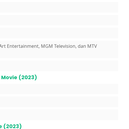
l Art Entertainment, MGM Television, dan MTV
 Movie (2023)
e (2023)