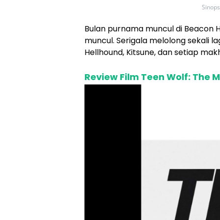
Sinops
Bulan purnama muncul di Beacon H
muncul. Serigala melolong sekali 
Hellhound, Kitsune, dan setiap mak
Review Film Teen Wolf: The M