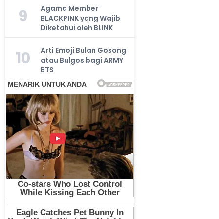
Agama Member
9
BLACKPINK yang Wajib
Diketahui oleh BLINK
Arti Emoji Bulan Gosong
10
atau Bulgos bagi ARMY
BTS