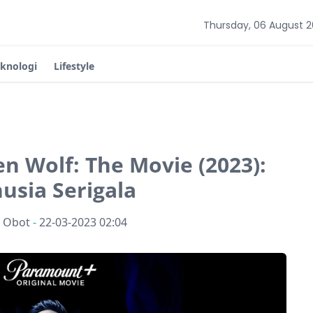
Thursday, 06 August 
eknologi
Lifestyle
en Wolf: The Movie (2023):
usia Serigala
n Obot
-
22-03-2023 02:04