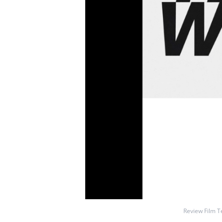
Review Film T