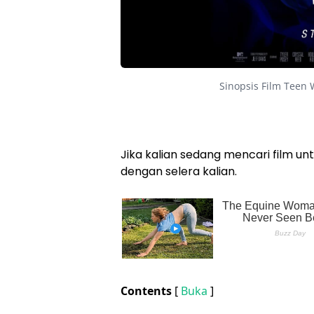
Sinopsis Film Teen 
Jika kalian sedang mencari film unt
dengan selera kalian.
Contents
[
Buka
]