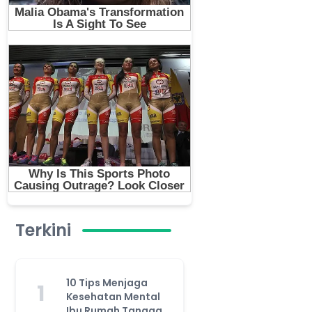
Terkini
10 Tips Menjaga
1
Kesehatan Mental
Ibu Rumah Tangga,