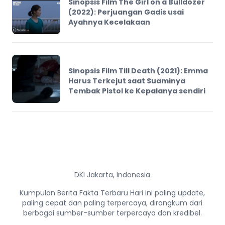
Sinopsis Film The Girl on a Bulldozer
(2022): Perjuangan Gadis usai
Ayahnya Kecelakaan
Sinopsis Film Till Death (2021): Emma
Harus Terkejut saat Suaminya
Tembak Pistol ke Kepalanya sendiri
DKI Jakarta, Indonesia
Kumpulan Berita Fakta Terbaru Hari ini paling update,
paling cepat dan paling terpercaya, dirangkum dari
berbagai sumber-sumber terpercaya dan kredibel.