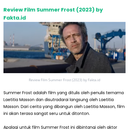
Review Film Summer Frost (2023) by
Fakta.id
Review Film Summer Frost (2023) by Fakta.id
Summer Frost adalah film yang ditulis oleh penulis ternama
Laetitia Masson dan disutradarai langsung oleh Laetitia
Masson. Dari cerita yang dibangun oleh Laetitia Masson, film
ini akan terasa sangat seru untuk ditonton.
Apalagi untuk film Summer Frost ini dibintangi oleh aktor