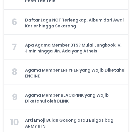
Pasti Tahu nih
6
Daftar Lagu NCT Terlengkap, Album dari Awal
Karier hingga Sekarang
7
Apa Agama Member BTS? Mulai Jungkook, V,
Jimin hingga Jin, Ada yang Atheis
8
Agama Member ENHYPEN yang Wajib Diketahui
ENGINE
9
Agama Member BLACKPINK yang Wajib
Diketahui oleh BLINK
10
Arti Emoji Bulan Gosong atau Bulgos bagi
ARMY BTS