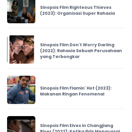
Sinopsis Film Righteous Thieves
(2023): Organisasi Super Rahasia
Sinopsis Film Don't Worry Darling
(2022): Rahasia Sebuah Perusahaan
yang Terbongkar
Sinopsis Film Flamin' Hot (2023):
Makanan Ringan Fenomenal
Sinopsis Film Elves in Changjiang
River (2022): Ketika Iblis Menguasai