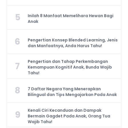
5
Inilah 8 Manfaat Memelihara Hewan Bagi
Anak
6
Pengertian Konsep Blended Learning, Jenis
dan Manfaatnya, Anda Harus Tahu!
Pengertian dan Tahap Perkembangan
7
Kemampuan Kognitif Anak, Bunda Wajib
Tahu!
8
7 Daftar Negara Yang Menerapkan
Bilingual dan Tips Mengajarkan Pada Anak
Kenali Ciri Kecanduan dan Dampak
9
Bermain Gagdet Pada Anak, Orang Tua
Wajib Tahu!