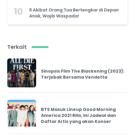
10
6 Akibat Orang Tua Bertengkar di Depan
Anak, Wajib Waspada!
Terkait
Sinopsis Film The Blackening (2023):
Terjebak Bersama Vendetta
BTS Masuk Lineup Good Morning
America 2021 Rilis, Ini Jadwal dan
Daftar Artis yang akan Konser