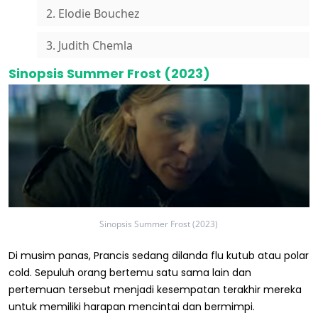
2. Elodie Bouchez
3. Judith Chemla
Sinopsis Summer Frost (2023)
Sinopsis Summer Frost (2023)
Di musim panas, Prancis sedang dilanda flu kutub atau polar
cold. Sepuluh orang bertemu satu sama lain dan
pertemuan tersebut menjadi kesempatan terakhir mereka
untuk memiliki harapan mencintai dan bermimpi.