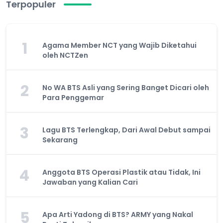
Terpopuler
1
Agama Member NCT yang Wajib Diketahui
oleh NCTZen
2
No WA BTS Asli yang Sering Banget Dicari oleh
Para Penggemar
3
Lagu BTS Terlengkap, Dari Awal Debut sampai
Sekarang
4
Anggota BTS Operasi Plastik atau Tidak, Ini
Jawaban yang Kalian Cari
5
Apa Arti Yadong di BTS? ARMY yang Nakal