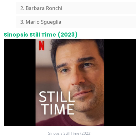
2. Barbara Ronchi
3. Mario Sgueglia
Sinopsis Still Time (2023)
Sinopsis Still Time (2023)