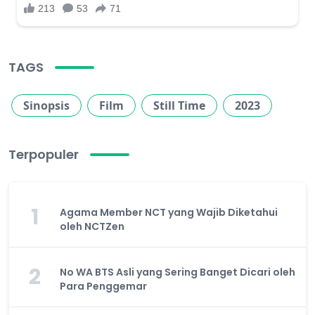
TAGS
Sinopsis
Film
Still Time
2023
Terpopuler
1
Agama Member NCT yang Wajib Diketahui
oleh NCTZen
2
No WA BTS Asli yang Sering Banget Dicari oleh
Para Penggemar