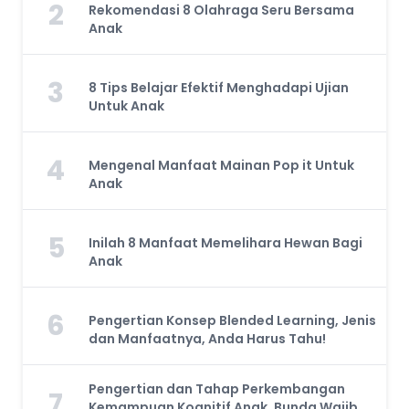
2
Rekomendasi 8 Olahraga Seru Bersama
Anak
3
8 Tips Belajar Efektif Menghadapi Ujian
Untuk Anak
4
Mengenal Manfaat Mainan Pop it Untuk
Anak
5
Inilah 8 Manfaat Memelihara Hewan Bagi
Anak
6
Pengertian Konsep Blended Learning, Jenis
dan Manfaatnya, Anda Harus Tahu!
Pengertian dan Tahap Perkembangan
7
Kemampuan Kognitif Anak, Bunda Wajib