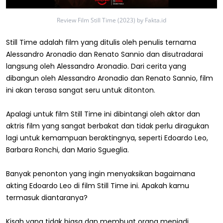
Review Film Still Time (2023) by Fakta.id
Still Time adalah film yang ditulis oleh penulis ternama
Alessandro Aronadio dan Renato Sannio dan disutradarai
langsung oleh Alessandro Aronadio. Dari cerita yang
dibangun oleh Alessandro Aronadio dan Renato Sannio, film
ini akan terasa sangat seru untuk ditonton.
Apalagi untuk film Still Time ini dibintangi oleh aktor dan
aktris film yang sangat berbakat dan tidak perlu diragukan
lagi untuk kemampuan beraktingnya, seperti Edoardo Leo,
Barbara Ronchi, dan Mario Sgueglia.
Banyak penonton yang ingin menyaksikan bagaimana
akting Edoardo Leo di film Still Time ini. Apakah kamu
termasuk diantaranya?
Kisah yang tidak biasa dan membuat orang menjadi