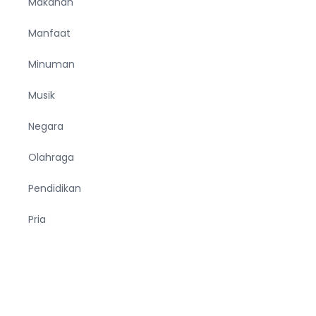
Makanan
Manfaat
Minuman
Musik
Negara
Olahraga
Pendidikan
Pria
Sejarah
Tekno
Terjemahan