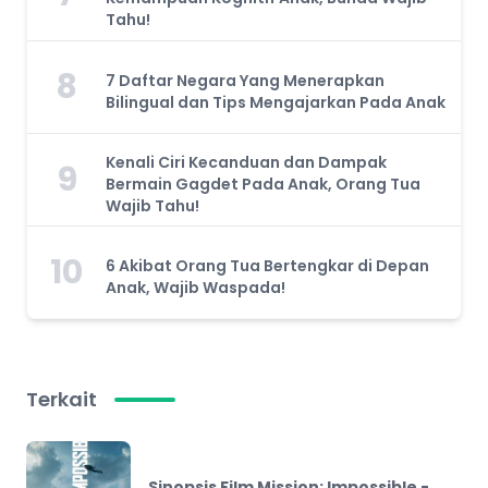
Tahu!
8
7 Daftar Negara Yang Menerapkan
Bilingual dan Tips Mengajarkan Pada Anak
Kenali Ciri Kecanduan dan Dampak
9
Bermain Gagdet Pada Anak, Orang Tua
Wajib Tahu!
10
6 Akibat Orang Tua Bertengkar di Depan
Anak, Wajib Waspada!
Terkait
Sinopsis Film Mission: Impossible -