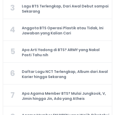
3
Lagu BTS Terlengkap, Dari Awal Debut sampai
Sekarang
4
Anggota BTS Operasi Plastik atau Tidak, Ini
Jawaban yang Kalian Cari
5
Apa Arti Yadong di BTS? ARMY yang Nakal
Pasti Tahu nih
6
Daftar Lagu NCT Terlengkap, Album dari Awal
Karier hingga Sekarang
7
Apa Agama Member BTS? Mulai Jungkook, V,
Jimin hingga Jin, Ada yang Atheis