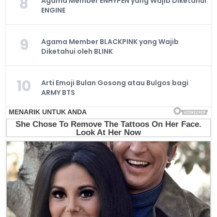
8
Agama Member ENHYPEN yang Wajib Diketahui
ENGINE
9
Agama Member BLACKPINK yang Wajib
Diketahui oleh BLINK
10
Arti Emoji Bulan Gosong atau Bulgos bagi
ARMY BTS