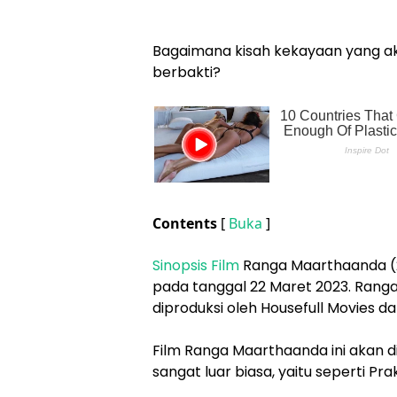
Bagaimana kisah kekayaan yang a
berbakti?
Contents
[
Buka
]
Sinopsis Film
Ranga Maarthaanda (20
pada tanggal 22 Maret 2023. Ran
diproduksi oleh Housefull Movies 
Film Ranga Maarthaanda ini akan d
sangat luar biasa, yaitu seperti 