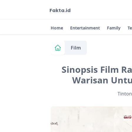
Fakta.id
Home
Entertainment
Family
T
Film
Sinopsis Film R
Warisan Untu
Tinto