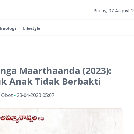
Friday, 07 August 
eknologi
Lifestyle
anga Maarthaanda (2023):
k Anak Tidak Berbakti
n Obot
-
28-04-2023 05:07