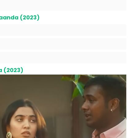
aanda (2023)
a (2023)