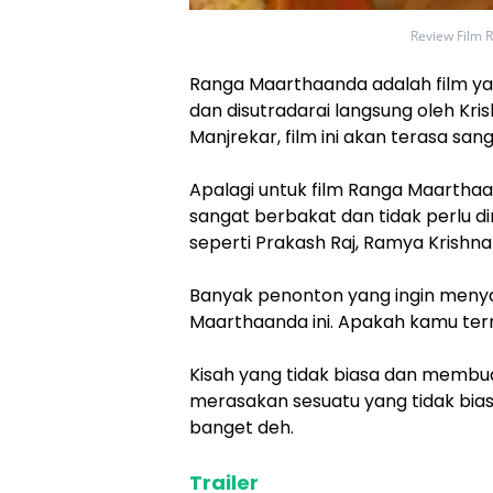
Review Film 
Ranga Maarthaanda adalah film yan
dan disutradarai langsung oleh Kri
Manjrekar, film ini akan terasa san
Apalagi untuk film Ranga Maarthaand
sangat berbakat dan tidak perlu d
seperti Prakash Raj, Ramya Krish
Banyak penonton yang ingin menyak
Maarthaanda ini. Apakah kamu te
Kisah yang tidak biasa dan membua
merasakan sesuatu yang tidak biasa
banget deh.
Trailer