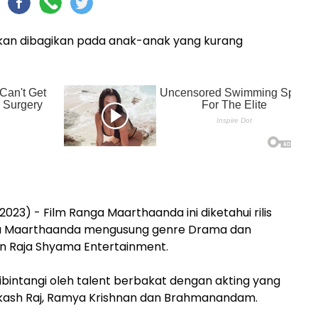
kan dibagikan pada anak-anak yang kurang
23) - Film Ranga Maarthaanda ini diketahui rilis
ga Maarthaanda mengusung genre Drama dan
dan Raja Shyama Entertainment.
ibintangi oleh talent berbakat dengan akting yang
Prakash Raj, Ramya Krishnan dan Brahmanandam.