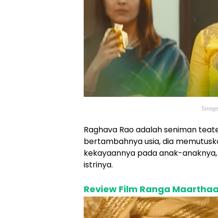
Sinop
Raghava Rao adalah seniman teater
bertambahnya usia, dia memutusk
kekayaannya pada anak-anaknya, y
istrinya.
Review Film Ranga Maarthaa