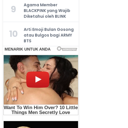
Agama Member
9
BLACKPINK yang Wajib
Diketahui oleh BLINK
Arti Emoji Bulan Gosong
10
atau Bulgos bagi ARMY
BTS