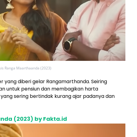
sis Ranga Maarthaanda (2023)
 yang diberi gelar Rangamarthanda. Seiring
an untuk pensiun dan membagikan harta
ang sering bertindak kurang ajar padanya dan
nda (2023) by Fakta.id