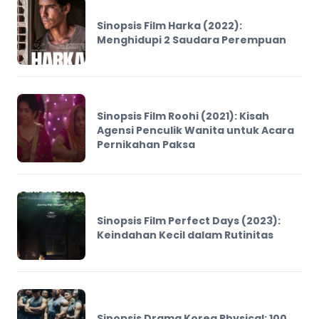
Sinopsis Film Harka (2022):
Menghidupi 2 Saudara Perempuan
Sinopsis Film Roohi (2021): Kisah
Agensi Penculik Wanita untuk Acara
Pernikahan Paksa
Sinopsis Film Perfect Days (2023):
Keindahan Kecil dalam Rutinitas
Sinopsis Drama Korea Physical: 100