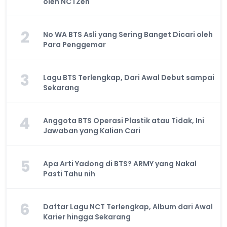
oleh NCTZen
2
No WA BTS Asli yang Sering Banget Dicari oleh
Para Penggemar
3
Lagu BTS Terlengkap, Dari Awal Debut sampai
Sekarang
4
Anggota BTS Operasi Plastik atau Tidak, Ini
Jawaban yang Kalian Cari
5
Apa Arti Yadong di BTS? ARMY yang Nakal
Pasti Tahu nih
6
Daftar Lagu NCT Terlengkap, Album dari Awal
Karier hingga Sekarang