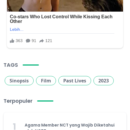
TAGS
Sinopsis
Film
Past Lives
2023
Terpopuler
1
Agama Member NCT yang Wajib Diketahui