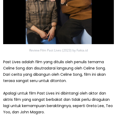
Review Film Past Lives (2023) by Fakta.id
Past Lives adalah film yang ditulis oleh penulis ternama
Celine Song dan disutradarai langsung oleh Celine Song.
Dari cerita yang dibangun oleh Celine Song, film ini akan
terasa sangat seru untuk ditonton.
Apalagi untuk film Past Lives ini dibintangi oleh aktor dan
aktris film yang sangat berbakat dan tidak perlu diragukan
lagi untuk kemampuan beraktingnya, seperti Greta Lee, Teo
Yoo, dan John Magaro.