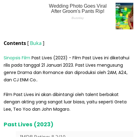
Contents
[
Buka
]
Sinopsis Film
Past Lives (2023) - Film Past Lives ini diketahui
rilis pada tanggal 21 Januari 2023. Past Lives mengusung
genre Drama dan Romance dan diproduksi oleh 2AM, A24,
dan CJ ENM Co..
Film Past Lives ini akan dibintangi oleh talent berbakat
dengan akting yang sangat luar biasa, yaitu seperti Greta
Lee, Teo Yoo dan John Magaro.
Past Lives (2023)
IMDB Rating: 8.2/10