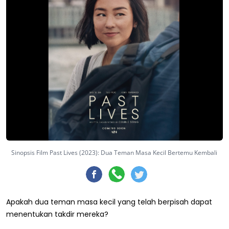
Sinopsis Film Past Lives (2023): Dua Teman Masa Kecil Bertemu Kembali
Apakah dua teman masa kecil yang telah berpisah dapat
menentukan takdir mereka?