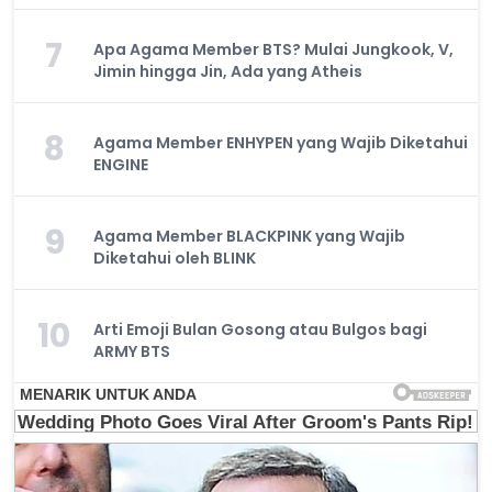
7
Apa Agama Member BTS? Mulai Jungkook, V,
Jimin hingga Jin, Ada yang Atheis
8
Agama Member ENHYPEN yang Wajib Diketahui
ENGINE
9
Agama Member BLACKPINK yang Wajib
Diketahui oleh BLINK
10
Arti Emoji Bulan Gosong atau Bulgos bagi
ARMY BTS