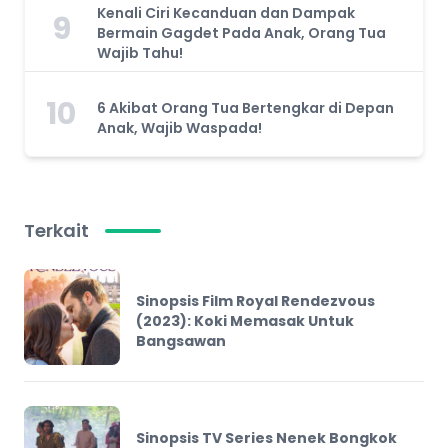
Kenali Ciri Kecanduan dan Dampak
9
Bermain Gagdet Pada Anak, Orang Tua
Wajib Tahu!
10
6 Akibat Orang Tua Bertengkar di Depan
Anak, Wajib Waspada!
Terkait
Sinopsis Film Royal Rendezvous
(2023): Koki Memasak Untuk
Bangsawan
Sinopsis TV Series Nenek Bongkok