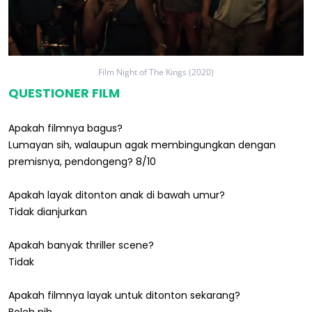
Film Night of The Kings (2020)
QUESTIONER FILM
Apakah filmnya bagus?
Lumayan sih, walaupun agak membingungkan dengan
premisnya, pendongeng? 8/10
Apakah layak ditonton anak di bawah umur?
Tidak dianjurkan
Apakah banyak thriller scene?
Tidak
Apakah filmnya layak untuk ditonton sekarang?
Boleh nih