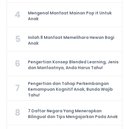
4
Mengenal Manfaat Mainan Pop it Untuk
Anak
5
Inilah 8 Manfaat Memelihara Hewan Bagi
Anak
6
Pengertian Konsep Blended Learning, Jenis
dan Manfaatnya, Anda Harus Tahu!
Pengertian dan Tahap Perkembangan
7
Kemampuan Kognitif Anak, Bunda Wajib
Tahu!
8
7 Daftar Negara Yang Menerapkan
Bilingual dan Tips Mengajarkan Pada Anak