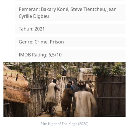
Pemeran: Bakary Koné, Steve Tientcheu, Jean
Cyrille Digbeu
Tahun: 2021
Genre: Crime, Prison
IMDB Rating: 6,5/10
Film Night of The Kings (2020)