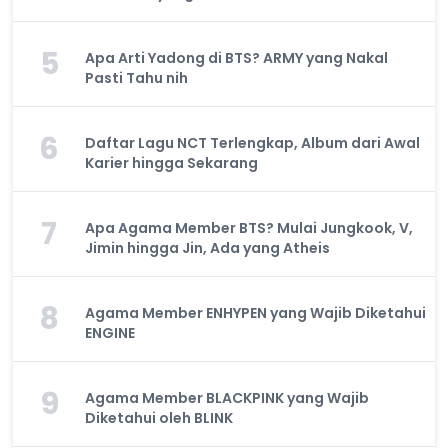
5
Apa Arti Yadong di BTS? ARMY yang Nakal
Pasti Tahu nih
6
Daftar Lagu NCT Terlengkap, Album dari Awal
Karier hingga Sekarang
7
Apa Agama Member BTS? Mulai Jungkook, V,
Jimin hingga Jin, Ada yang Atheis
8
Agama Member ENHYPEN yang Wajib Diketahui
ENGINE
9
Agama Member BLACKPINK yang Wajib
Diketahui oleh BLINK