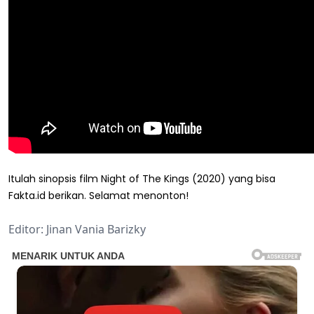
Itulah sinopsis film Night of The Kings (2020) yang bisa
Fakta.id berikan. Selamat menonton!
Editor: Jinan Vania Barizky