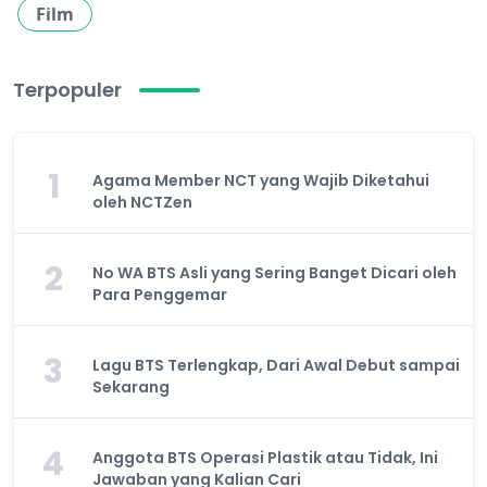
Film
Terpopuler
1
Agama Member NCT yang Wajib Diketahui
oleh NCTZen
2
No WA BTS Asli yang Sering Banget Dicari oleh
Para Penggemar
3
Lagu BTS Terlengkap, Dari Awal Debut sampai
Sekarang
4
Anggota BTS Operasi Plastik atau Tidak, Ini
Jawaban yang Kalian Cari