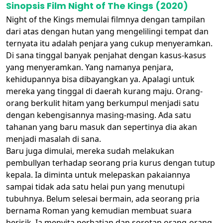
Sinopsis Film Night of The Kings (2020)
Night of the Kings memulai filmnya dengan tampilan
dari atas dengan hutan yang mengelilingi tempat dan
ternyata itu adalah penjara yang cukup menyeramkan.
Di sana tinggal banyak penjahat dengan kasus-kasus
yang menyeramkan. Yang namanya penjara,
kehidupannya bisa dibayangkan ya. Apalagi untuk
mereka yang tinggal di daerah kurang maju. Orang-
orang berkulit hitam yang berkumpul menjadi satu
dengan kebengisannya masing-masing. Ada satu
tahanan yang baru masuk dan sepertinya dia akan
menjadi masalah di sana.
Baru juga dimulai, mereka sudah melakukan
pembullyan terhadap seorang pria kurus dengan tutup
kepala. Ia diminta untuk melepaskan pakaiannya
sampai tidak ada satu helai pun yang menutupi
tubuhnya. Belum selesai bermain, ada seorang pria
bernama Roman yang kemudian membuat suara
berisik. Ia menyita perhatian dan sorotan orang-orang