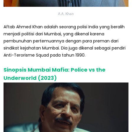
A.A. Khan
Aftab Ahmed Khan adalah seorang polisi India yang beralih
menjadi politisi dari Mumbai, yang dikenal karena
pembunuhan pertemuannya dengan para preman dari
sindikat kejahatan Mumbai. Dia juga dikenal sebagai pendiri
Anti-Terorisme Squad pada tahun 1990.
Sinopsis Mumbai Mafia: Police vs the
Underworld (2023)