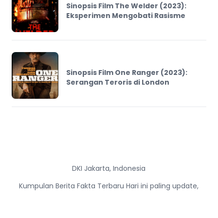
Sinopsis Film The Welder (2023):
Eksperimen Mengobati Rasisme
Sinopsis Film One Ranger (2023):
Serangan Teroris di London
DKI Jakarta, Indonesia
Kumpulan Berita Fakta Terbaru Hari ini paling update,
paling cepat dan paling terpercaya, dirangkum dari
berbagai sumber-sumber terpercaya dan kredibel.