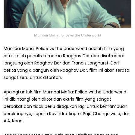
Mumbai Mafia Police vs the Underworld
Mumbai Mafia: Police vs the Underworld adalah film yang
ditulis oleh penulis ternama Raaghav Dar dan disutradarai
langsung oleh Raaghav Dar dan Francis Longhurst. Dari
cerita yang dibangun oleh Raaghav Dar, film ini akan terasa
sangat seru untuk ditonton.
Apalagi untuk film Mumbai Mafia: Police vs the Underworld
ini dibintangi oleh aktor dan aktris film yang sangat
berbakat dan tidak perlu diragukan lagi untuk kemampuan
beraktingnya, seperti Ravindra Angre, Puja Changoiwala, dan
A.A. Khan.