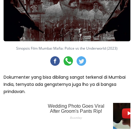
Sinopsis Film Mumbai Mafia: Police vs the Underworld (2023)
Dokumenter yang bisa dibilang sangat terkenal di Mumbai
India, ternyata ada gengsternya juga lho ya di bangsa
prindavan.