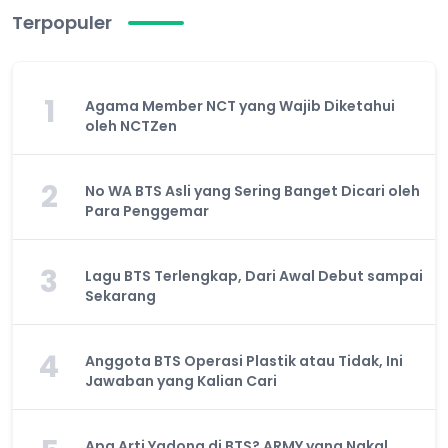
Terpopuler
1
Agama Member NCT yang Wajib Diketahui
oleh NCTZen
2
No WA BTS Asli yang Sering Banget Dicari oleh
Para Penggemar
3
Lagu BTS Terlengkap, Dari Awal Debut sampai
Sekarang
4
Anggota BTS Operasi Plastik atau Tidak, Ini
Jawaban yang Kalian Cari
Apa Arti Yadong di BTS? ARMY yang Nakal