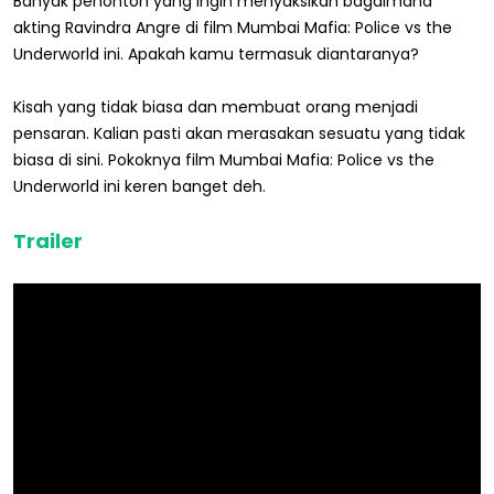
Banyak penonton yang ingin menyaksikan bagaimana
akting Ravindra Angre di film Mumbai Mafia: Police vs the
Underworld ini. Apakah kamu termasuk diantaranya?
Kisah yang tidak biasa dan membuat orang menjadi
pensaran. Kalian pasti akan merasakan sesuatu yang tidak
biasa di sini. Pokoknya film Mumbai Mafia: Police vs the
Underworld ini keren banget deh.
Trailer