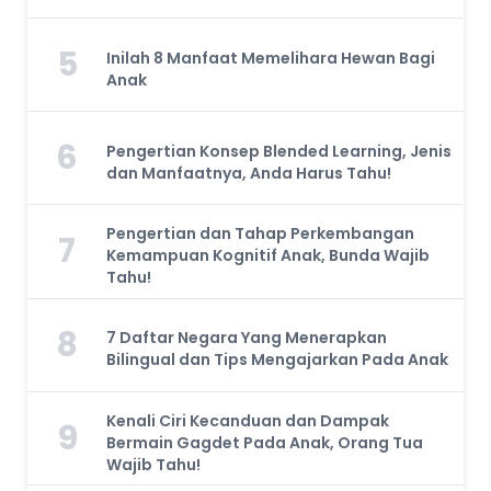
5
Inilah 8 Manfaat Memelihara Hewan Bagi
Anak
6
Pengertian Konsep Blended Learning, Jenis
dan Manfaatnya, Anda Harus Tahu!
Pengertian dan Tahap Perkembangan
7
Kemampuan Kognitif Anak, Bunda Wajib
Tahu!
8
7 Daftar Negara Yang Menerapkan
Bilingual dan Tips Mengajarkan Pada Anak
Kenali Ciri Kecanduan dan Dampak
9
Bermain Gagdet Pada Anak, Orang Tua
Wajib Tahu!