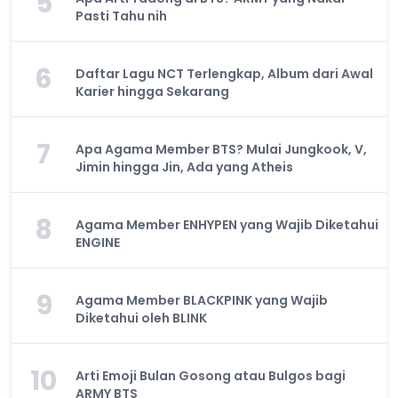
5
Pasti Tahu nih
6
Daftar Lagu NCT Terlengkap, Album dari Awal
Karier hingga Sekarang
7
Apa Agama Member BTS? Mulai Jungkook, V,
Jimin hingga Jin, Ada yang Atheis
8
Agama Member ENHYPEN yang Wajib Diketahui
ENGINE
9
Agama Member BLACKPINK yang Wajib
Diketahui oleh BLINK
10
Arti Emoji Bulan Gosong atau Bulgos bagi
ARMY BTS