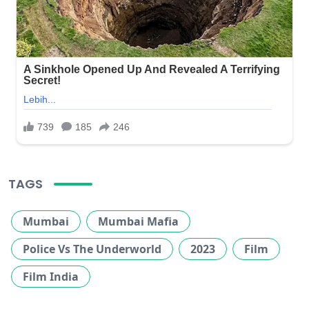
TAGS
Mumbai
Mumbai Mafia
Police Vs The Underworld
2023
Film
Film India