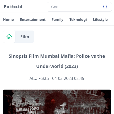
Fakta.id
Home
Entertainment
Family
Teknologi
Lifestyle
Film
Sinopsis Film Mumbai Mafia: Police vs the
Underworld (2023)
Atta Fakta
-
04-03-2023 02:45