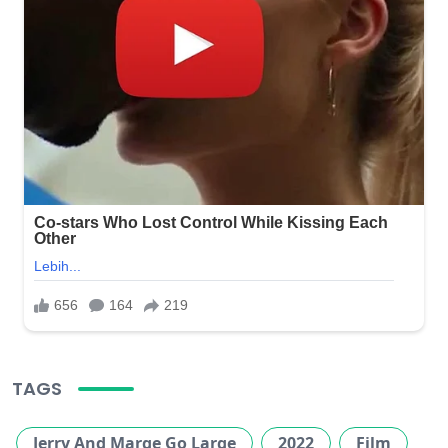
TAGS
Jerry And Marge Go Large
2022
Film