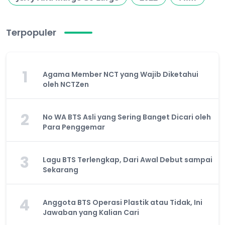
Terpopuler
1
Agama Member NCT yang Wajib Diketahui
oleh NCTZen
2
No WA BTS Asli yang Sering Banget Dicari oleh
Para Penggemar
3
Lagu BTS Terlengkap, Dari Awal Debut sampai
Sekarang
4
Anggota BTS Operasi Plastik atau Tidak, Ini
Jawaban yang Kalian Cari