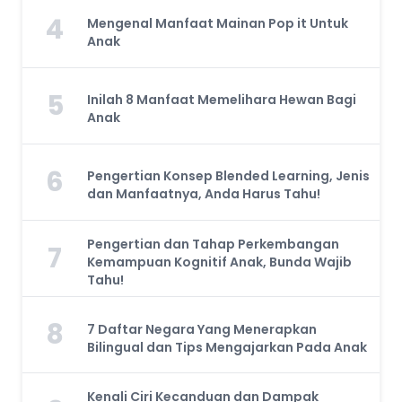
4
Mengenal Manfaat Mainan Pop it Untuk
Anak
5
Inilah 8 Manfaat Memelihara Hewan Bagi
Anak
6
Pengertian Konsep Blended Learning, Jenis
dan Manfaatnya, Anda Harus Tahu!
Pengertian dan Tahap Perkembangan
7
Kemampuan Kognitif Anak, Bunda Wajib
Tahu!
8
7 Daftar Negara Yang Menerapkan
Bilingual dan Tips Mengajarkan Pada Anak
Kenali Ciri Kecanduan dan Dampak