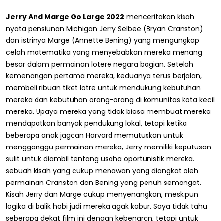
Jerry And Marge Go Large 2022
menceritakan kisah
nyata pensiunan Michigan Jerry Selbee (Bryan Cranston)
dan istrinya Marge (Annette Bening) yang mengungkap
celah matematika yang menyebabkan mereka menang
besar dalam permainan lotere negara bagian. Setelah
kemenangan pertama mereka, keduanya terus berjalan,
membeli ribuan tiket lotre untuk mendukung kebutuhan
mereka dan kebutuhan orang-orang di komunitas kota kecil
mereka. Upaya mereka yang tidak biasa membuat mereka
mendapatkan banyak pendukung lokal, tetapi ketika
beberapa anak jagoan Harvard memutuskan untuk
mengganggu permainan mereka, Jerry memiliki keputusan
sulit untuk diambil tentang usaha oportunistik mereka.
sebuah kisah yang cukup menawan yang diangkat oleh
permainan Cranston dan Bening yang penuh semangat.
Kisah Jerry dan Marge cukup menyenangkan, meskipun
logika di balik hobi judi mereka agak kabur. Saya tidak tahu
seberapa dekat film ini dengan kebenaran, tetapi untuk