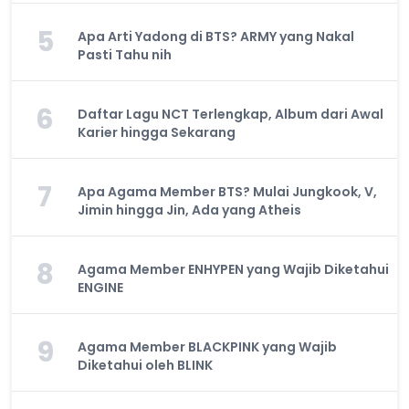
5
Apa Arti Yadong di BTS? ARMY yang Nakal
Pasti Tahu nih
6
Daftar Lagu NCT Terlengkap, Album dari Awal
Karier hingga Sekarang
7
Apa Agama Member BTS? Mulai Jungkook, V,
Jimin hingga Jin, Ada yang Atheis
8
Agama Member ENHYPEN yang Wajib Diketahui
ENGINE
9
Agama Member BLACKPINK yang Wajib
Diketahui oleh BLINK