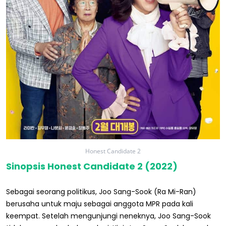
Honest Candidate 2
Sinopsis Honest Candidate 2 (2022)
Sebagai seorang politikus, Joo Sang-Sook (Ra Mi-Ran)
berusaha untuk maju sebagai anggota MPR pada kali
keempat. Setelah mengunjungi neneknya, Joo Sang-Sook