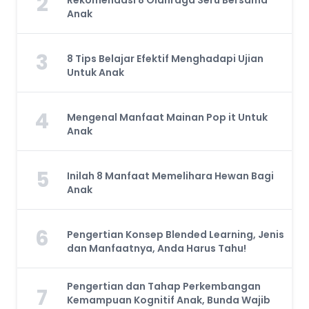
2
Rekomendasi 8 Olahraga Seru Bersama
Anak
3
8 Tips Belajar Efektif Menghadapi Ujian
Untuk Anak
4
Mengenal Manfaat Mainan Pop it Untuk
Anak
5
Inilah 8 Manfaat Memelihara Hewan Bagi
Anak
6
Pengertian Konsep Blended Learning, Jenis
dan Manfaatnya, Anda Harus Tahu!
Pengertian dan Tahap Perkembangan
7
Kemampuan Kognitif Anak, Bunda Wajib