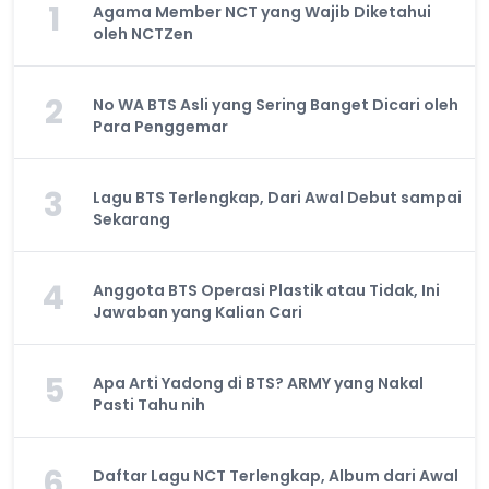
1
Agama Member NCT yang Wajib Diketahui
oleh NCTZen
2
No WA BTS Asli yang Sering Banget Dicari oleh
Para Penggemar
3
Lagu BTS Terlengkap, Dari Awal Debut sampai
Sekarang
4
Anggota BTS Operasi Plastik atau Tidak, Ini
Jawaban yang Kalian Cari
5
Apa Arti Yadong di BTS? ARMY yang Nakal
Pasti Tahu nih
6
Daftar Lagu NCT Terlengkap, Album dari Awal