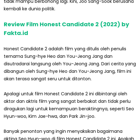
tidak mampu berbohong lagi. Kini, Joo Sang-Sook berusaha
kembali ke dunia politik.
Review Film Honest Candidate 2 (2022) by
Fakta.id
Honest Candidate 2 adalah film yang ditulis oleh penulis
ternama Sung-hye Heo dan You-Jeong Jang dan
disutradarai langsung oleh You-Jeong Jang. Dari cerita yang
dibangun oleh Sung-hye Heo dan You-Jeong Jang, film ini
akan terasa sangat seru untuk ditonton.
Apalagi untuk film Honest Candidate 2 ini dibintangi oleh
aktor dan aktris film yang sangat berbakat dan tidak perlu
diragukan lagi untuk kemampuan beraktingnya, seperti Seo
Hyun-woo, Kim Jae-hwa, dan Park Jin-joo.
Banyak penonton yang ingin menyaksikan bagaimana
akting Seo Hyun-woo di film Honest Candidate 2 ini. Apakah