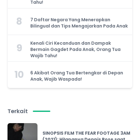
Tahu!
8
7 Daftar Negara Yang Menerapkan
Bilingual dan Tips Mengajarkan Pada Anak
Kenali Ciri Kecanduan dan Dampak
9
Bermain Gagdet Pada Anak, Orang Tua
Wajib Tahu!
10
6 Akibat Orang Tua Bertengkar di Depan
Anak, Wajib Waspada!
Terkait
SINOPSIS FILM THE FEAR FOOTAGE 3AM
(2021): Hilangnya Dennis Rose saat