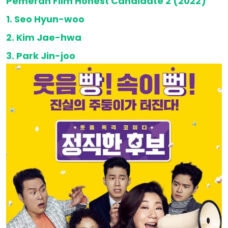
Pemeran Film Honest Candidate 2 (2022)
1. Seo Hyun-woo
2. Kim Jae-hwa
3. Park Jin-joo