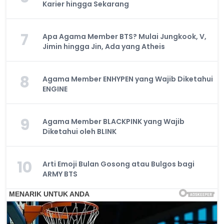
Karier hingga Sekarang
7
Apa Agama Member BTS? Mulai Jungkook, V,
Jimin hingga Jin, Ada yang Atheis
8
Agama Member ENHYPEN yang Wajib Diketahui
ENGINE
9
Agama Member BLACKPINK yang Wajib
Diketahui oleh BLINK
10
Arti Emoji Bulan Gosong atau Bulgos bagi
ARMY BTS