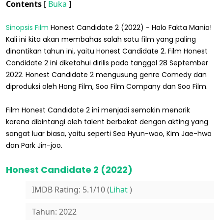
Contents
[
Buka
]
Sinopsis Film
Honest Candidate 2 (2022) - Halo Fakta Mania!
Kali ini kita akan membahas salah satu film yang paling
dinantikan tahun ini, yaitu Honest Candidate 2. Film Honest
Candidate 2 ini diketahui dirilis pada tanggal 28 September
2022. Honest Candidate 2 mengusung genre Comedy dan
diproduksi oleh Hong Film, Soo Film Company dan Soo Film.
Film Honest Candidate 2 ini menjadi semakin menarik
karena dibintangi oleh talent berbakat dengan akting yang
sangat luar biasa, yaitu seperti Seo Hyun-woo, Kim Jae-hwa
dan Park Jin-joo.
Honest Candidate 2 (2022)
IMDB Rating: 5.1/10 (
Lihat
)
Tahun: 2022