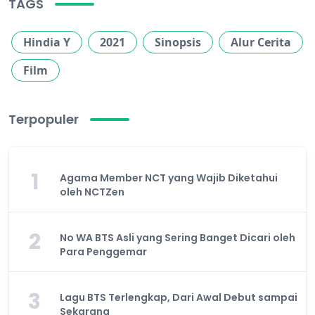
TAGS
Hindia Y
2021
Sinopsis
Alur Cerita
Film
Terpopuler
1
Agama Member NCT yang Wajib Diketahui
oleh NCTZen
2
No WA BTS Asli yang Sering Banget Dicari oleh
Para Penggemar
3
Lagu BTS Terlengkap, Dari Awal Debut sampai
Sekarang