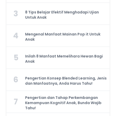
3
8 Tips Belajar Efektif Menghadapi Ujian
Untuk Anak
4
Mengenal Manfaat Mainan Pop it Untuk
Anak
5
Inilah 8 Manfaat Memelihara Hewan Bagi
Anak
6
Pengertian Konsep Blended Learning, Jenis
dan Manfaatnya, Anda Harus Tahu!
Pengertian dan Tahap Perkembangan
7
Kemampuan Kognitif Anak, Bunda Wajib
Tahu!