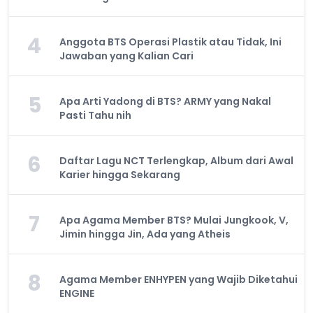
4
Anggota BTS Operasi Plastik atau Tidak, Ini
Jawaban yang Kalian Cari
5
Apa Arti Yadong di BTS? ARMY yang Nakal
Pasti Tahu nih
6
Daftar Lagu NCT Terlengkap, Album dari Awal
Karier hingga Sekarang
7
Apa Agama Member BTS? Mulai Jungkook, V,
Jimin hingga Jin, Ada yang Atheis
8
Agama Member ENHYPEN yang Wajib Diketahui
ENGINE