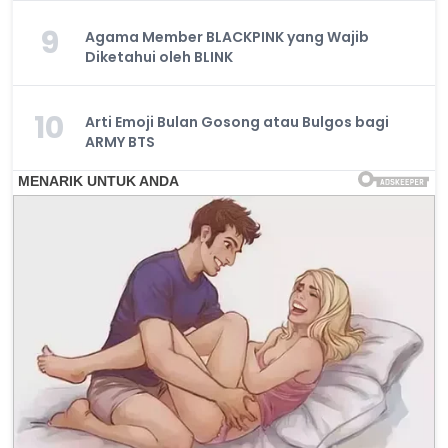
9
Agama Member BLACKPINK yang Wajib
Diketahui oleh BLINK
10
Arti Emoji Bulan Gosong atau Bulgos bagi
ARMY BTS