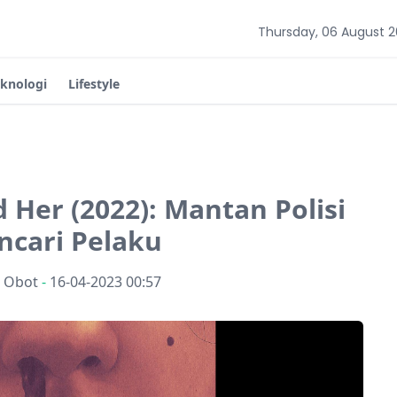
Thursday, 06 August 
eknologi
Lifestyle
d Her (2022): Mantan Polisi
ncari Pelaku
n Obot
-
16-04-2023 00:57