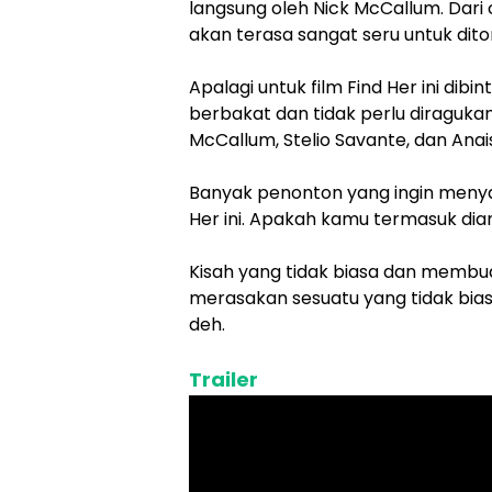
langsung oleh Nick McCallum. Dari c
akan terasa sangat seru untuk dito
Apalagi untuk film Find Her ini dibi
berbakat dan tidak perlu diraguka
McCallum, Stelio Savante, dan Anais L
Banyak penonton yang ingin menyak
Her ini. Apakah kamu termasuk di
Kisah yang tidak biasa dan membua
merasakan sesuatu yang tidak biasa 
deh.
Trailer