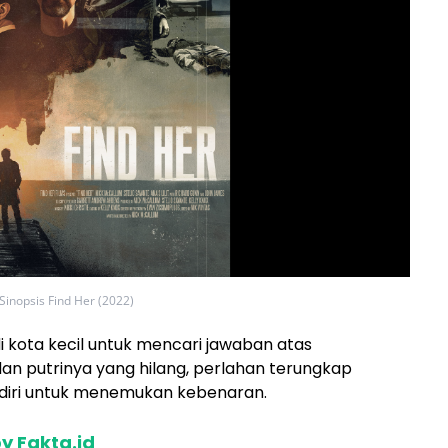
Sinopsis Find Her (2022)
di kota kecil untuk mencari jawaban atas
n putrinya yang hilang, perlahan terungkap
diri untuk menemukan kebenaran.
y Fakta.id