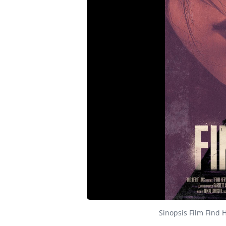
Sinopsis Film Find 