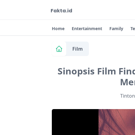
Fakta.id
Home
Entertainment
Family
T
Film
Sinopsis Film Fin
Me
Tinto