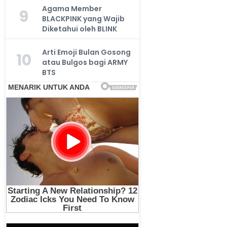
Agama Member
9
BLACKPINK yang Wajib
Diketahui oleh BLINK
Arti Emoji Bulan Gosong
10
atau Bulgos bagi ARMY
BTS