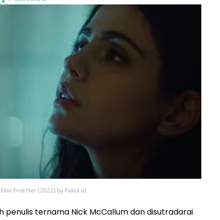
Film Find Her (2022) by Fakta.id
leh penulis ternama Nick McCallum dan disutradarai