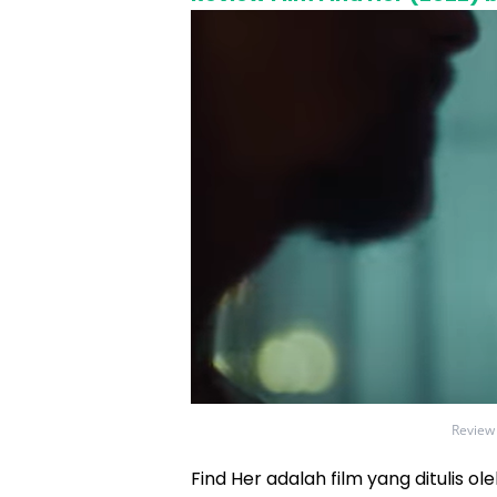
Review 
Find Her adalah film yang ditulis o