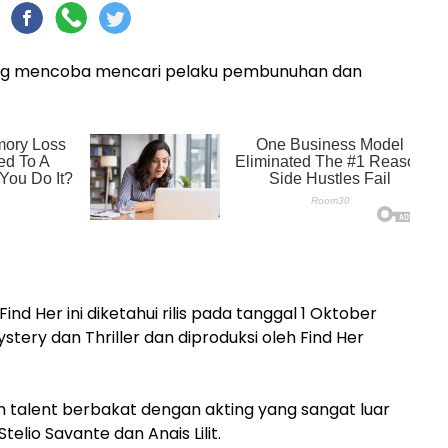
ang mencoba mencari pelaku pembunuhan dan
Find Her ini diketahui rilis pada tanggal 1 Oktober
tery dan Thriller dan diproduksi oleh Find Her
leh talent berbakat dengan akting yang sangat luar
telio Savante dan Anais Lilit.