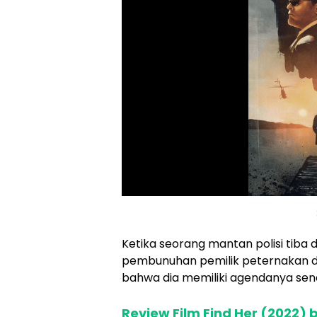
Ketika seorang mantan polisi tiba 
pembunuhan pemilik peternakan da
bahwa dia memiliki agendanya sen
Review Film Find Her (2022) b