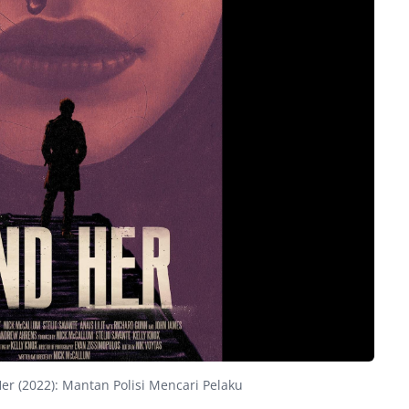
Her (2022): Mantan Polisi Mencari Pelaku