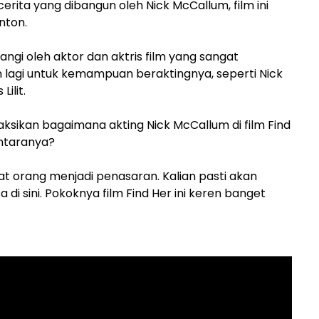
erita yang dibangun oleh Nick McCallum, film ini
nton.
ntangi oleh aktor dan aktris film yang sangat
n lagi untuk kemampuan beraktingnya, seperti Nick
ilit.
sikan bagaimana akting Nick McCallum di film Find
antaranya?
t orang menjadi penasaran. Kalian pasti akan
di sini. Pokoknya film Find Her ini keren banget