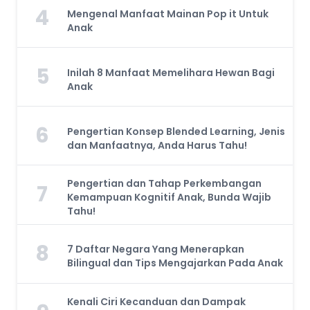
4
Mengenal Manfaat Mainan Pop it Untuk
Anak
5
Inilah 8 Manfaat Memelihara Hewan Bagi
Anak
6
Pengertian Konsep Blended Learning, Jenis
dan Manfaatnya, Anda Harus Tahu!
Pengertian dan Tahap Perkembangan
7
Kemampuan Kognitif Anak, Bunda Wajib
Tahu!
8
7 Daftar Negara Yang Menerapkan
Bilingual dan Tips Mengajarkan Pada Anak
Kenali Ciri Kecanduan dan Dampak