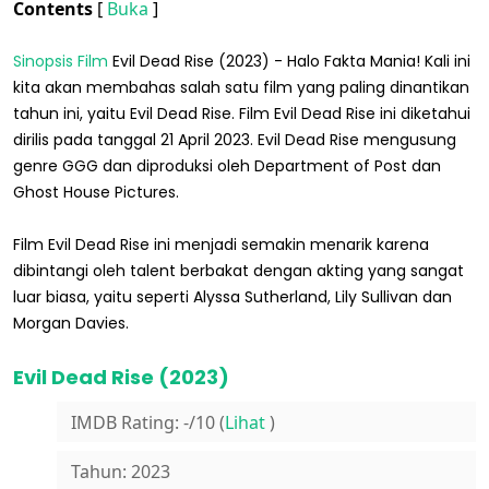
Contents
[
Buka
]
Sinopsis Film
Evil Dead Rise (2023) - Halo Fakta Mania! Kali ini
kita akan membahas salah satu film yang paling dinantikan
tahun ini, yaitu Evil Dead Rise. Film Evil Dead Rise ini diketahui
dirilis pada tanggal 21 April 2023. Evil Dead Rise mengusung
genre GGG dan diproduksi oleh Department of Post dan
Ghost House Pictures.
Film Evil Dead Rise ini menjadi semakin menarik karena
dibintangi oleh talent berbakat dengan akting yang sangat
luar biasa, yaitu seperti Alyssa Sutherland, Lily Sullivan dan
Morgan Davies.
Evil Dead Rise (2023)
IMDB Rating: -/10 (
Lihat
)
Tahun: 2023