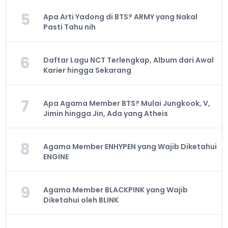
5
Apa Arti Yadong di BTS? ARMY yang Nakal
Pasti Tahu nih
6
Daftar Lagu NCT Terlengkap, Album dari Awal
Karier hingga Sekarang
7
Apa Agama Member BTS? Mulai Jungkook, V,
Jimin hingga Jin, Ada yang Atheis
8
Agama Member ENHYPEN yang Wajib Diketahui
ENGINE
9
Agama Member BLACKPINK yang Wajib
Diketahui oleh BLINK