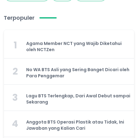
Terpopuler
1
Agama Member NCT yang Wajib Diketahui
oleh NCTZen
2
No WA BTS Asli yang Sering Banget Dicari oleh
Para Penggemar
3
Lagu BTS Terlengkap, Dari Awal Debut sampai
Sekarang
4
Anggota BTS Operasi Plastik atau Tidak, Ini
Jawaban yang Kalian Cari