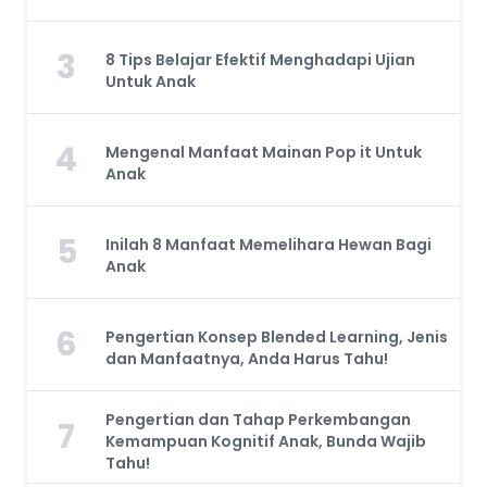
3
8 Tips Belajar Efektif Menghadapi Ujian
Untuk Anak
4
Mengenal Manfaat Mainan Pop it Untuk
Anak
5
Inilah 8 Manfaat Memelihara Hewan Bagi
Anak
6
Pengertian Konsep Blended Learning, Jenis
dan Manfaatnya, Anda Harus Tahu!
Pengertian dan Tahap Perkembangan
7
Kemampuan Kognitif Anak, Bunda Wajib
Tahu!