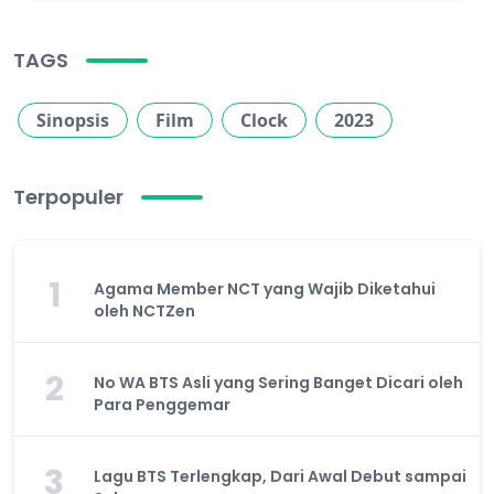
TAGS
Sinopsis
Film
Clock
2023
Terpopuler
1
Agama Member NCT yang Wajib Diketahui
oleh NCTZen
2
No WA BTS Asli yang Sering Banget Dicari oleh
Para Penggemar
3
Lagu BTS Terlengkap, Dari Awal Debut sampai