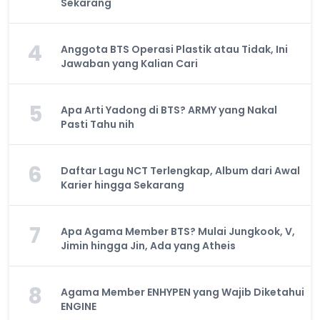
Sekarang
4
Anggota BTS Operasi Plastik atau Tidak, Ini
Jawaban yang Kalian Cari
5
Apa Arti Yadong di BTS? ARMY yang Nakal
Pasti Tahu nih
6
Daftar Lagu NCT Terlengkap, Album dari Awal
Karier hingga Sekarang
7
Apa Agama Member BTS? Mulai Jungkook, V,
Jimin hingga Jin, Ada yang Atheis
8
Agama Member ENHYPEN yang Wajib Diketahui
ENGINE