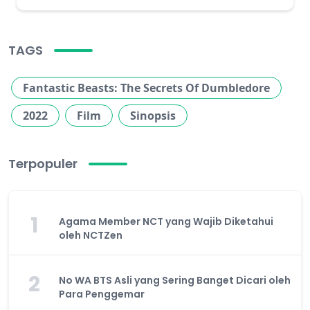
TAGS
Fantastic Beasts: The Secrets Of Dumbledore
2022
Film
Sinopsis
Terpopuler
1
Agama Member NCT yang Wajib Diketahui
oleh NCTZen
2
No WA BTS Asli yang Sering Banget Dicari oleh
Para Penggemar