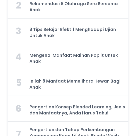
2
Rekomendasi 8 Olahraga Seru Bersama
Anak
3
8 Tips Belajar Efektif Menghadapi Ujian
Untuk Anak
4
Mengenal Manfaat Mainan Pop it Untuk
Anak
5
Inilah 8 Manfaat Memelihara Hewan Bagi
Anak
6
Pengertian Konsep Blended Learning, Jenis
dan Manfaatnya, Anda Harus Tahu!
Pengertian dan Tahap Perkembangan
7
Kemampuan Kognitif Anak, Bunda Wajib