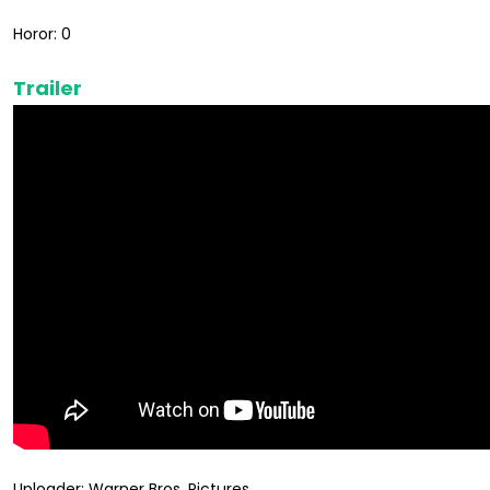
Horor: 0
Trailer
Uploader: Warner Bros. Pictures