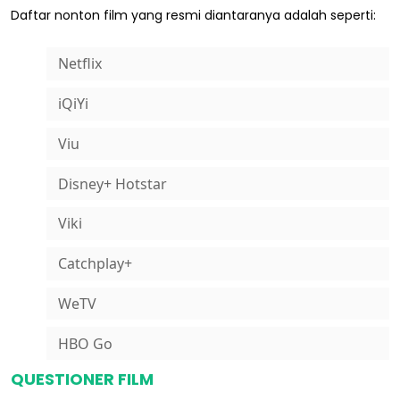
Daftar nonton film yang resmi diantaranya adalah seperti:
Netflix
iQiYi
Viu
Disney+ Hotstar
Viki
Catchplay+
WeTV
HBO Go
QUESTIONER FILM