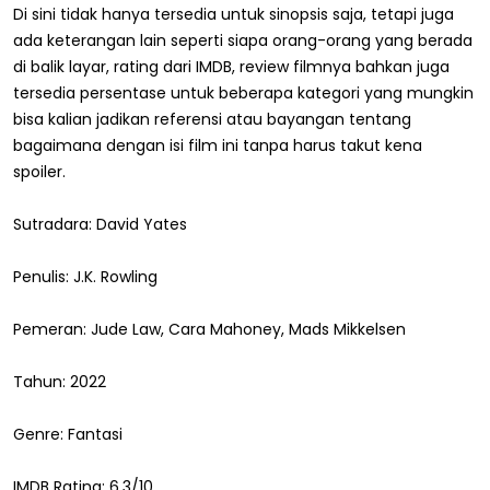
Di sini tidak hanya tersedia untuk sinopsis saja, tetapi juga
ada keterangan lain seperti siapa orang-orang yang berada
di balik layar, rating dari IMDB, review filmnya bahkan juga
tersedia persentase untuk beberapa kategori yang mungkin
bisa kalian jadikan referensi atau bayangan tentang
bagaimana dengan isi film ini tanpa harus takut kena
spoiler.
Sutradara: David Yates
Penulis: J.K. Rowling
Pemeran: Jude Law, Cara Mahoney, Mads Mikkelsen
Tahun: 2022
Genre: Fantasi
IMDB Rating: 6,3/10