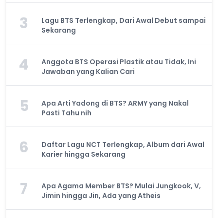
3
Lagu BTS Terlengkap, Dari Awal Debut sampai
Sekarang
4
Anggota BTS Operasi Plastik atau Tidak, Ini
Jawaban yang Kalian Cari
5
Apa Arti Yadong di BTS? ARMY yang Nakal
Pasti Tahu nih
6
Daftar Lagu NCT Terlengkap, Album dari Awal
Karier hingga Sekarang
7
Apa Agama Member BTS? Mulai Jungkook, V,
Jimin hingga Jin, Ada yang Atheis