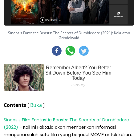
Sinopsis Fantastic Beasts: The Secrets of Dumbledore (2021): Kekuatan
Grindelwald
Contents
[
Buka
]
Sinopsis Film Fantastic Beasts: The Secrets of Dumbledore
(2022)
- Kali ini Fakta.id akan memberikan informasi
mengenai salah satu film yang berjudul MOVIE untuk kalian.