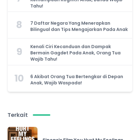
Tahu!
8
7 Daftar Negara Yang Menerapkan
Bilingual dan Tips Mengajarkan Pada Anak
Kenali Ciri Kecanduan dan Dampak
9
Bermain Gagdet Pada Anak, Orang Tua
Wajib Tahu!
10
6 Akibat Orang Tua Bertengkar di Depan
Anak, Wajib Waspada!
Terkait
Sinopsis Film You Hurt My Feelings