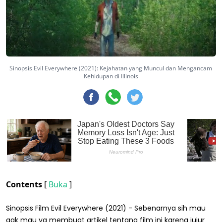
Sinopsis Evil Everywhere (2021): Kejahatan yang Muncul dan Mengancam
Kehidupan di Illinois
Contents
[
Buka
]
Sinopsis Film Evil Everywhere (2021) - Sebenarnya sih mau
gak mau ya membuat artikel tentang film ini karena jujur