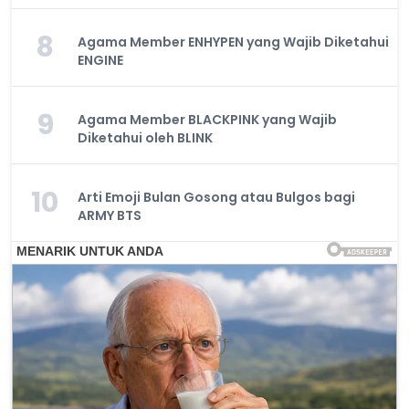
8
Agama Member ENHYPEN yang Wajib Diketahui
ENGINE
9
Agama Member BLACKPINK yang Wajib
Diketahui oleh BLINK
10
Arti Emoji Bulan Gosong atau Bulgos bagi
ARMY BTS