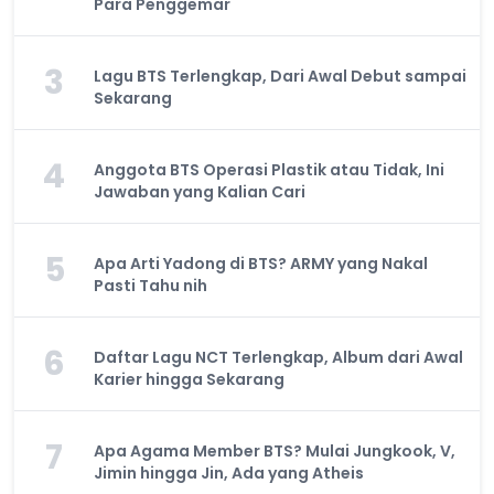
Para Penggemar
3
Lagu BTS Terlengkap, Dari Awal Debut sampai
Sekarang
4
Anggota BTS Operasi Plastik atau Tidak, Ini
Jawaban yang Kalian Cari
5
Apa Arti Yadong di BTS? ARMY yang Nakal
Pasti Tahu nih
6
Daftar Lagu NCT Terlengkap, Album dari Awal
Karier hingga Sekarang
7
Apa Agama Member BTS? Mulai Jungkook, V,
Jimin hingga Jin, Ada yang Atheis