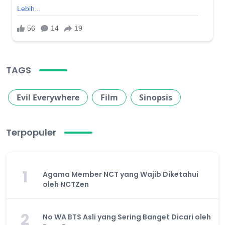
TAGS
Evil Everywhere
Film
Sinopsis
Terpopuler
1
Agama Member NCT yang Wajib Diketahui
oleh NCTZen
2
No WA BTS Asli yang Sering Banget Dicari oleh