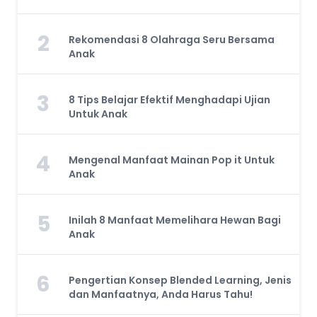
2
Rekomendasi 8 Olahraga Seru Bersama
Anak
3
8 Tips Belajar Efektif Menghadapi Ujian
Untuk Anak
4
Mengenal Manfaat Mainan Pop it Untuk
Anak
5
Inilah 8 Manfaat Memelihara Hewan Bagi
Anak
6
Pengertian Konsep Blended Learning, Jenis
dan Manfaatnya, Anda Harus Tahu!