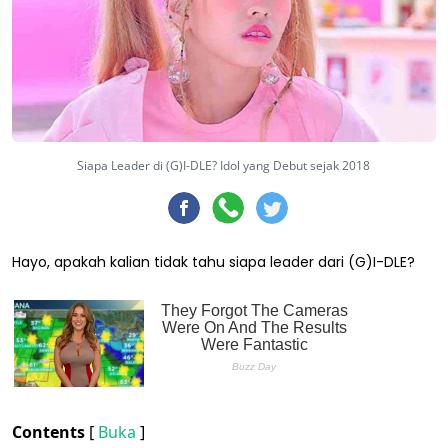
Siapa Leader di (G)I-DLE? Idol yang Debut sejak 2018
Hayo, apakah kalian tidak tahu siapa leader dari (G)I-DLE?
Contents
[
Buka
]