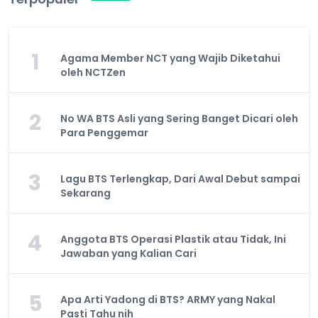
1
Agama Member NCT yang Wajib Diketahui
oleh NCTZen
2
No WA BTS Asli yang Sering Banget Dicari oleh
Para Penggemar
3
Lagu BTS Terlengkap, Dari Awal Debut sampai
Sekarang
4
Anggota BTS Operasi Plastik atau Tidak, Ini
Jawaban yang Kalian Cari
5
Apa Arti Yadong di BTS? ARMY yang Nakal
Pasti Tahu nih