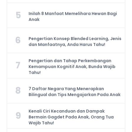
5
Inilah 8 Manfaat Memelihara Hewan Bagi
Anak
6
Pengertian Konsep Blended Learning, Jenis
dan Manfaatnya, Anda Harus Tahu!
Pengertian dan Tahap Perkembangan
7
Kemampuan Kognitif Anak, Bunda Wajib
Tahu!
8
7 Daftar Negara Yang Menerapkan
Bilingual dan Tips Mengajarkan Pada Anak
Kenali Ciri Kecanduan dan Dampak
9
Bermain Gagdet Pada Anak, Orang Tua
Wajib Tahu!