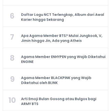
6
Daftar Lagu NCT Terlengkap, Album dari Awal
Karier hingga Sekarang
7
Apa Agama Member BTS? Mulai Jungkook, V,
Jimin hingga Jin, Ada yang Atheis
8
Agama Member ENHYPEN yang Wajib Diketahui
ENGINE
9
Agama Member BLACKPINK yang Wajib
Diketahui oleh BLINK
10
Arti Emoji Bulan Gosong atau Bulgos bagi
ARMY BTS