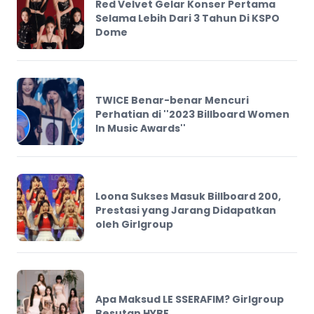
Red Velvet Gelar Konser Pertama
Selama Lebih Dari 3 Tahun Di KSPO
Dome
TWICE Benar-benar Mencuri
Perhatian di ''2023 Billboard Women
In Music Awards''
Loona Sukses Masuk Billboard 200,
Prestasi yang Jarang Didapatkan
oleh Girlgroup
Apa Maksud LE SSERAFIM? Girlgroup
Besutan HYBE