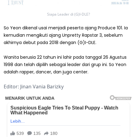
Siapa Leader di (G)I-DLE?
So Yeon dikenal usai menjadi peserta ajang Produce 101. Ia
kemudian mengikuti ajang Unpretty Rapstar 3, sebelum
akhirnya debut pada 2018 dengan (G)I-DLE.
Wanita berusia 22 tahun ini lahir pada tanggal 26 Agustus
1998 dan telah dipilih sebagai leader dari grup ini. So Yeon
adalah rapper, dancer, dan juga center.
Editor: Jinan Vania Barizky