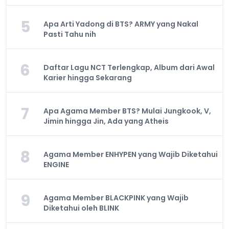
5
Apa Arti Yadong di BTS? ARMY yang Nakal
Pasti Tahu nih
6
Daftar Lagu NCT Terlengkap, Album dari Awal
Karier hingga Sekarang
7
Apa Agama Member BTS? Mulai Jungkook, V,
Jimin hingga Jin, Ada yang Atheis
8
Agama Member ENHYPEN yang Wajib Diketahui
ENGINE
9
Agama Member BLACKPINK yang Wajib
Diketahui oleh BLINK