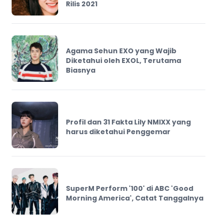
Rilis 2021
Agama Sehun EXO yang Wajib
Diketahui oleh EXOL, Terutama
Biasnya
Profil dan 31 Fakta Lily NMIXX yang
harus diketahui Penggemar
SuperM Perform '100' di ABC 'Good
Morning America', Catat Tanggalnya