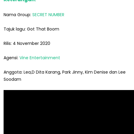
Nama Group:
SECRET NUMBER
Tajuk lagu: Got That Boom
Rilis: 4 November 2020
Agensi:
Vine Entertainment
Anggota: Lea,D Dita Karang, Park Jinny, Kim Denise dan Lee
Soodam