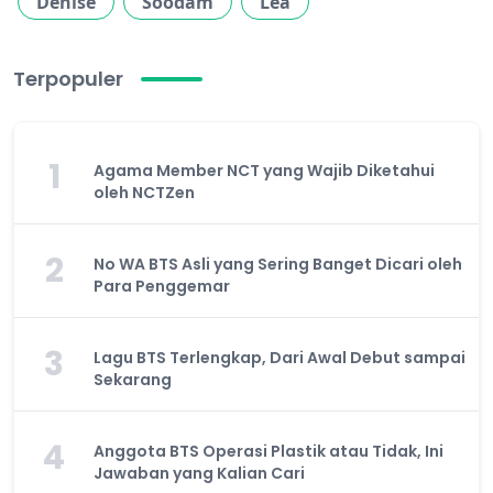
Denise
Soodam
Lea
Terpopuler
1
Agama Member NCT yang Wajib Diketahui
oleh NCTZen
2
No WA BTS Asli yang Sering Banget Dicari oleh
Para Penggemar
3
Lagu BTS Terlengkap, Dari Awal Debut sampai
Sekarang
4
Anggota BTS Operasi Plastik atau Tidak, Ini
Jawaban yang Kalian Cari