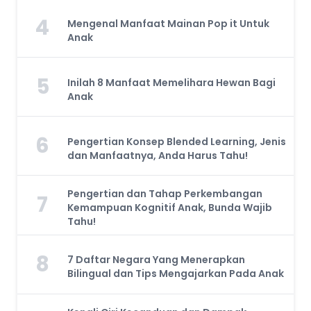
4
Mengenal Manfaat Mainan Pop it Untuk
Anak
5
Inilah 8 Manfaat Memelihara Hewan Bagi
Anak
6
Pengertian Konsep Blended Learning, Jenis
dan Manfaatnya, Anda Harus Tahu!
Pengertian dan Tahap Perkembangan
7
Kemampuan Kognitif Anak, Bunda Wajib
Tahu!
8
7 Daftar Negara Yang Menerapkan
Bilingual dan Tips Mengajarkan Pada Anak