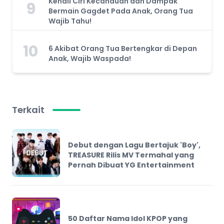
Kenali Ciri Kecanduan dan Dampak
9
Bermain Gagdet Pada Anak, Orang Tua
Wajib Tahu!
10
6 Akibat Orang Tua Bertengkar di Depan
Anak, Wajib Waspada!
Terkait
Debut dengan Lagu Bertajuk 'Boy',
TREASURE Rilis MV Termahal yang
Pernah Dibuat YG Entertainment
50 Daftar Nama Idol KPOP yang