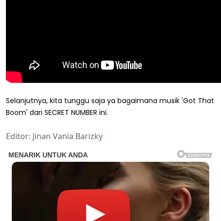
Selanjutnya, kita tunggu saja ya bagaimana musik 'Got That
Boom' dari SECRET NUMBER ini.
Editor: Jinan Vania Barizky