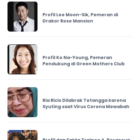
Profil Lee Moon-Sik, Pemeran di
Drakor Rose Mansion
Profil Ko Na-Young, Pemeran
Pendukung di Green Mothers Club
Ria Ricis Dilabrak Tetangga karena
Syuting saat Virus Corona Mewabah
Profil dan Fakta Trainee A, Boygroup