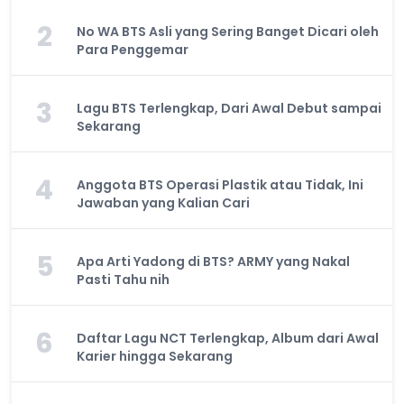
2
No WA BTS Asli yang Sering Banget Dicari oleh
Para Penggemar
3
Lagu BTS Terlengkap, Dari Awal Debut sampai
Sekarang
4
Anggota BTS Operasi Plastik atau Tidak, Ini
Jawaban yang Kalian Cari
5
Apa Arti Yadong di BTS? ARMY yang Nakal
Pasti Tahu nih
6
Daftar Lagu NCT Terlengkap, Album dari Awal
Karier hingga Sekarang