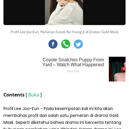
Profil Lee Joo-Eun, Pemeran Sosok No Young-Ji di Drakor Gold Mask
Contents
[
Buka
]
Profil Lee Joo-Eun - Pada kesempatan kali ini kita akan
membahas profil dari salah satu pemeran di drama Gold
Mask. Seperti diketahui bahwa drama ini bercerita tentang