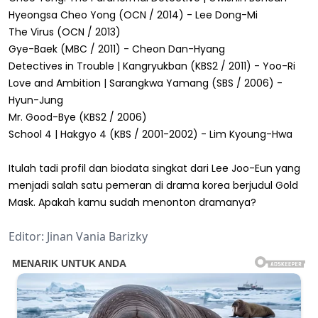
Hyeongsa Cheo Yong (OCN / 2014) - Lee Dong-Mi
The Virus (OCN / 2013)
Gye-Baek (MBC / 2011) - Cheon Dan-Hyang
Detectives in Trouble | Kangryukban (KBS2 / 2011) - Yoo-Ri
Love and Ambition | Sarangkwa Yamang (SBS / 2006) -
Hyun-Jung
Mr. Good-Bye (KBS2 / 2006)
School 4 | Hakgyo 4 (KBS / 2001-2002) - Lim Kyoung-Hwa
Itulah tadi profil dan biodata singkat dari Lee Joo-Eun yang
menjadi salah satu pemeran di drama korea berjudul Gold
Mask. Apakah kamu sudah menonton dramanya?
Editor: Jinan Vania Barizky