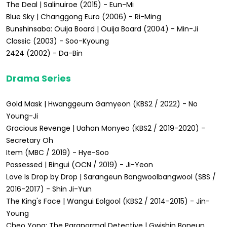
The Deal | Salinuiroe (2015) - Eun-Mi
Blue Sky | Changgong Euro (2006) - Ri-Ming
Bunshinsaba: Ouija Board | Ouija Board (2004) - Min-Ji
Classic (2003) - Soo-Kyoung
2424 (2002) - Da-Bin
Drama Series
Gold Mask | Hwanggeum Gamyeon (KBS2 / 2022) - No
Young-Ji
Gracious Revenge | Uahan Monyeo (KBS2 / 2019-2020) -
Secretary Oh
Item (MBC / 2019) - Hye-Soo
Possessed | Bingui (OCN / 2019) - Ji-Yeon
Love Is Drop by Drop | Sarangeun Bangwoolbangwool (SBS /
2016-2017) - Shin Ji-Yun
The King's Face | Wangui Eolgool (KBS2 / 2014-2015) - Jin-
Young
Cheo Yong: The Paranormal Detective | Gwishin Boneun