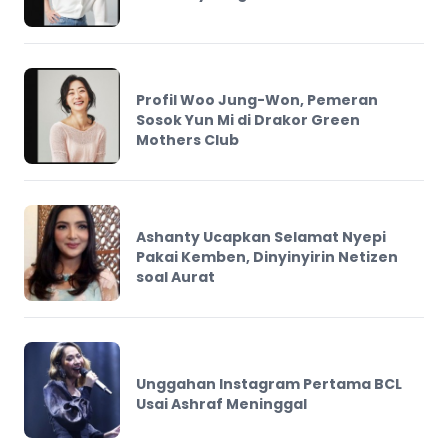
Profil Woo Jung-Won, Pemeran
Sosok Yun Mi di Drakor Green
Mothers Club
Ashanty Ucapkan Selamat Nyepi
Pakai Kemben, Dinyinyirin Netizen
soal Aurat
Unggahan Instagram Pertama BCL
Usai Ashraf Meninggal