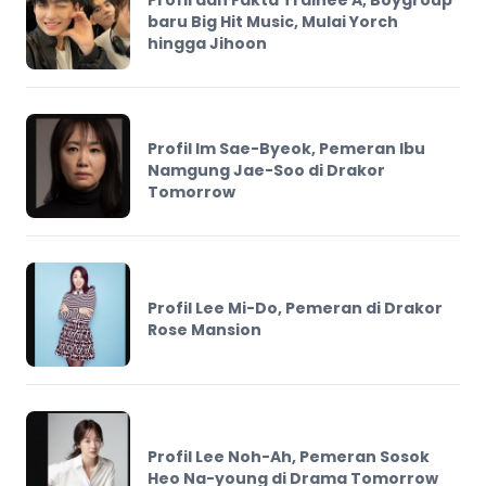
baru Big Hit Music, Mulai Yorch
hingga Jihoon
Profil Im Sae-Byeok, Pemeran Ibu
Namgung Jae-Soo di Drakor
Tomorrow
Profil Lee Mi-Do, Pemeran di Drakor
Rose Mansion
Profil Lee Noh-Ah, Pemeran Sosok
Heo Na-young di Drama Tomorrow