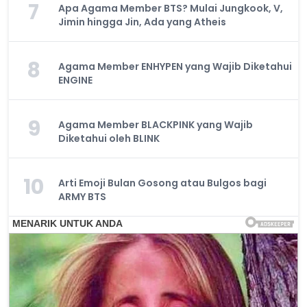
7
Apa Agama Member BTS? Mulai Jungkook, V,
Jimin hingga Jin, Ada yang Atheis
8
Agama Member ENHYPEN yang Wajib Diketahui
ENGINE
9
Agama Member BLACKPINK yang Wajib
Diketahui oleh BLINK
10
Arti Emoji Bulan Gosong atau Bulgos bagi
ARMY BTS