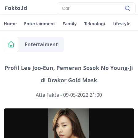
Fakta.id
Home
Entertainment
Family
Teknologi
Lifestyle
Entertaiment
Profil Lee Joo-Eun, Pemeran Sosok No Young-Ji
di Drakor Gold Mask
Atta Fakta
-
09-05-2022 21:00