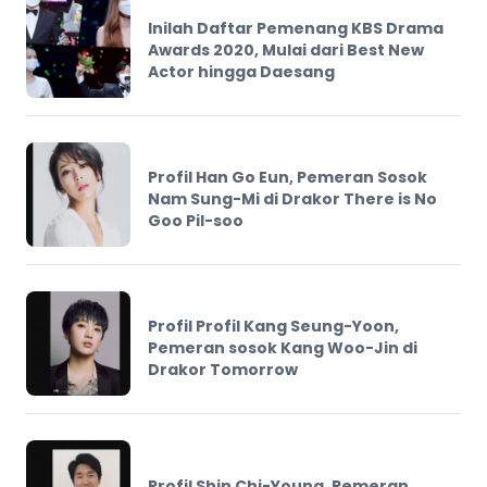
Inilah Daftar Pemenang KBS Drama
Awards 2020, Mulai dari Best New
Actor hingga Daesang
Profil Han Go Eun, Pemeran Sosok
Nam Sung-Mi di Drakor There is No
Goo Pil-soo
Profil Profil Kang Seung-Yoon,
Pemeran sosok Kang Woo-Jin di
Drakor Tomorrow
Profil Shin Chi-Young, Pemeran