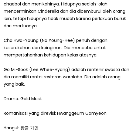
chaebol dan menikahinya. Hidupnya seolah-olah
mencerminkan Cinderella dan dia dicemburui oleh orang
lain, tetapi hidupnya tidak mudah karena perlakuan buruk
dari mertuanya.
Cha Hwa-Young (Na Young-Hee) penuh dengan
keserakahan dan keinginan. Dia mencoba untuk
mempertahankan kehidupan kelas atasnya.
Go Mi-Sook (Lee Whee-Hyang) adalah rentenir swasta dan
dia memiliki rantai restoran waralaba. Dia adalah orang
yang baik.
Drama: Gold Mask
Romanisasi yang direvisi: Hwanggeum Gamyeon
Hangul: 황금 가면