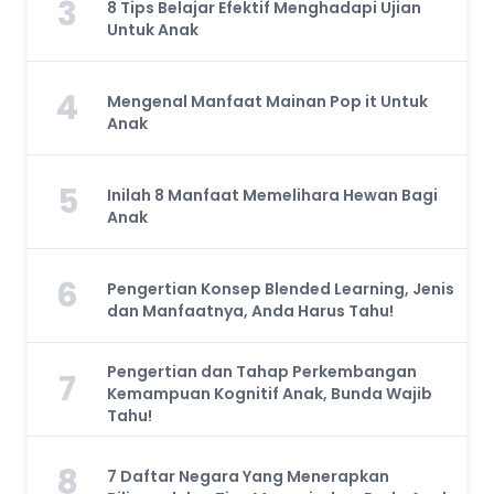
3
8 Tips Belajar Efektif Menghadapi Ujian
Untuk Anak
4
Mengenal Manfaat Mainan Pop it Untuk
Anak
5
Inilah 8 Manfaat Memelihara Hewan Bagi
Anak
6
Pengertian Konsep Blended Learning, Jenis
dan Manfaatnya, Anda Harus Tahu!
Pengertian dan Tahap Perkembangan
7
Kemampuan Kognitif Anak, Bunda Wajib
Tahu!
8
7 Daftar Negara Yang Menerapkan