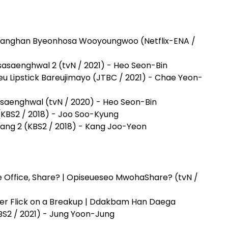
sanghan Byeonhosa Wooyoungwoo (Netflix-ENA /
Uisasaenghwal 2 (tvN / 2021) - Heo Seon-Bin
u Lipstick Bareujimayo (JTBC / 2021) - Chae Yeon-
isasaenghwal (tvN / 2020) - Heo Seon-Bin
(KBS2 / 2018) - Joo Soo-Kyung
wang 2 (KBS2 / 2018) - Kang Joo-Yeon
e Office, Share? | Opiseueseo MwohaShare? (tvN /
nger Flick on a Breakup | Ddakbam Han Daega
S2 / 2021) - Jung Yoon-Jung