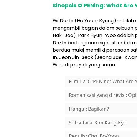
Sinopsis O'PENing: What Are Y
Wi Da-In (Ha Yoon-Kyung) adalah s
mengambil bagian dalam sebuah p
Hak-Joo). Park Hyun-Woo adalah 
Da-In berbagi one night stand di 
berdua mulai memiliki perasaan sat
In, Jeon Jin-Seok (Jeong Jae-Kwan
Woo di proyek yang sama.
Film TV: O'PENing: What Are Y
Romanisasi yang direvisi: O
Hangul: Bagikan?
Sutradara: Kim Kang-Kyu
Penulis: Choi Bo-Yoon