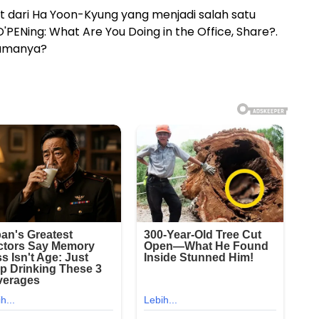
kat dari Ha Yoon-Kyung yang menjadi salah satu
PENing: What Are You Doing in the Office, Share?.
amanya?