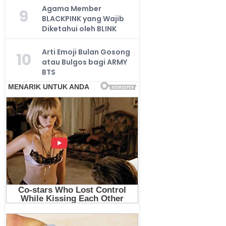
Agama Member
9
BLACKPINK yang Wajib
Diketahui oleh BLINK
Arti Emoji Bulan Gosong
10
atau Bulgos bagi ARMY
BTS