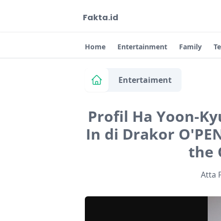
Fakta.id
Home
Entertainment
Family
T
Entertaiment
Profil Ha Yoon-K
In di Drakor O'PE
the 
Atta 