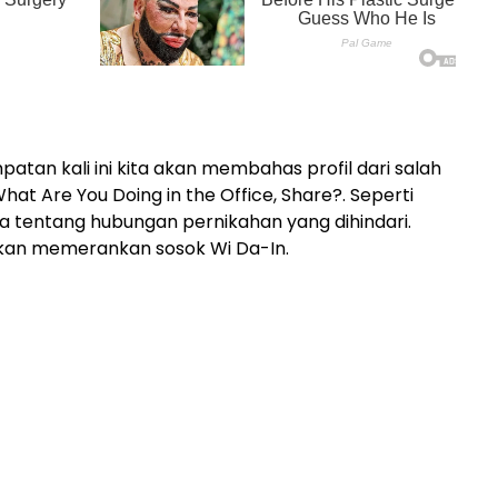
atan kali ini kita akan membahas profil dari salah
at Are You Doing in the Office, Share?. Seperti
ta tentang hubungan pernikahan yang dihindari.
akan memerankan sosok Wi Da-In.