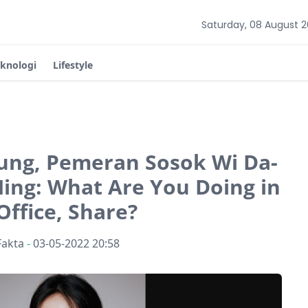
Saturday, 08 August 
eknologi
Lifestyle
yung, Pemeran Sosok Wi Da-
Ning: What Are You Doing in
Office, Share?
Fakta
-
03-05-2022 20:58