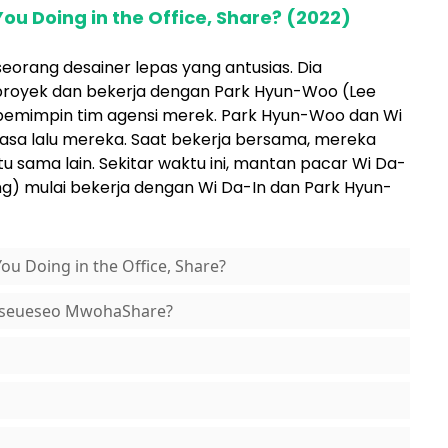
ou Doing in the Office, Share? (2022)
eorang desainer lepas yang antusias. Dia
royek dan bekerja dengan Park Hyun-Woo (Lee
pemimpin tim agensi merek. Park Hyun-Woo dan Wi
masa lalu mereka. Saat bekerja bersama, mereka
u sama lain. Sekitar waktu ini, mantan pacar Wi Da-
g) mulai bekerja dengan Wi Da-In dan Park Hyun-
ou Doing in the Office, Share?
piseueseo MwohaShare?