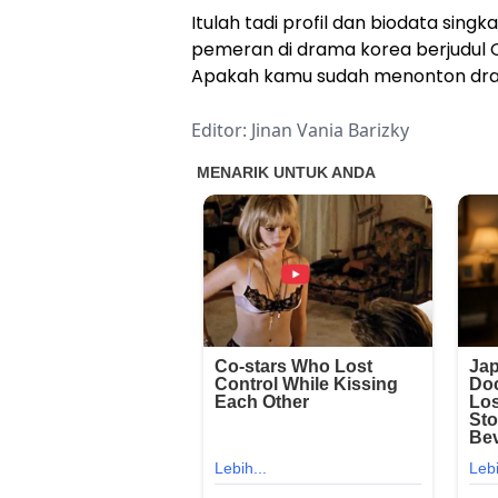
Itulah tadi profil dan biodata sing
pemeran di drama korea berjudul O'
Apakah kamu sudah menonton dr
Editor: Jinan Vania Barizky