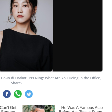
Da-In di Drakor O'PENing: What Are You Doing in the Office,
Share?