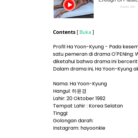
Contents
[
Buka
]
Profil Ha Yoon-Kyung - Pada kesemp
satu pemeran di drama O'PENing: Wh
diketahui bahwa drama ini berceri
Dalam drama ini, Ha Yoon-Kyung 
Nama: Ha Yoon-Kyung
Hangul: 하윤경
Lahir: 20 Oktober 1992
Tempat Lahir : Korea Selatan
Tinggi:
Golongan darah:
Instagram: hayoonkie