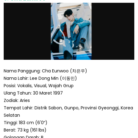
Nama Panggung: Cha Eunwoo (차은우)
Nama Lahir: Lee Dong Min (이동민)
Posisi: Vokalis, Visual, Wajah Grup
Ulang Tahun: 30 Maret 1997
Zodiak: Aries
Tempat Lahir: Distrik Sabon, Gunpo, Provinsi Gyeonggi, Korea
Selatan
Tinggi: 183 cm (6'0″)
Berat: 73 kg (161 lbs)
Golongan Darah: B