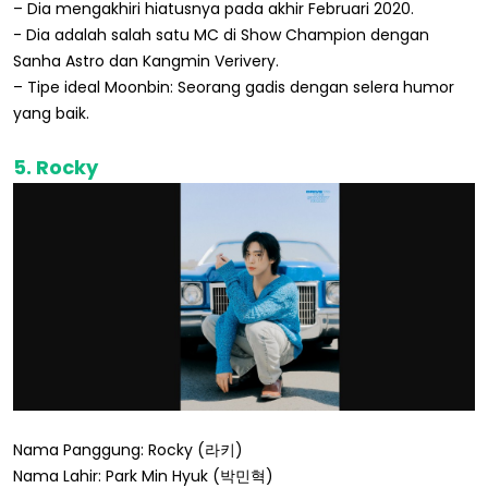
– Dia mengakhiri hiatusnya pada akhir Februari 2020.
- Dia adalah salah satu MC di Show Champion dengan
Sanha Astro dan Kangmin Verivery.
– Tipe ideal Moonbin: Seorang gadis dengan selera humor
yang baik.
5. Rocky
Nama Panggung: Rocky (라키)
Nama Lahir: Park Min Hyuk (박민혁)