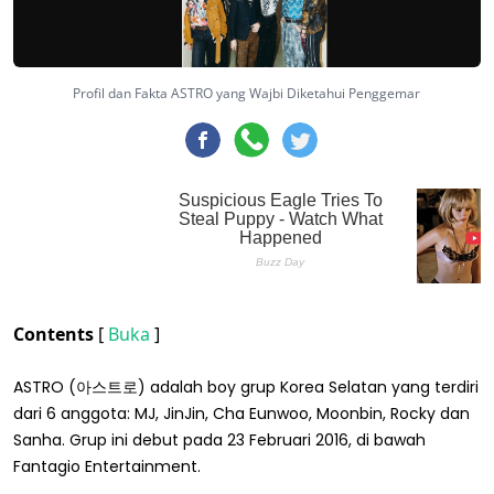
Profil dan Fakta ASTRO yang Wajbi Diketahui Penggemar
Contents
[
Buka
]
ASTRO (아스트로) adalah boy grup Korea Selatan yang terdiri
dari 6 anggota: MJ, JinJin, Cha Eunwoo, Moonbin, Rocky dan
Sanha. Grup ini debut pada 23 Februari 2016, di bawah
Fantagio Entertainment.