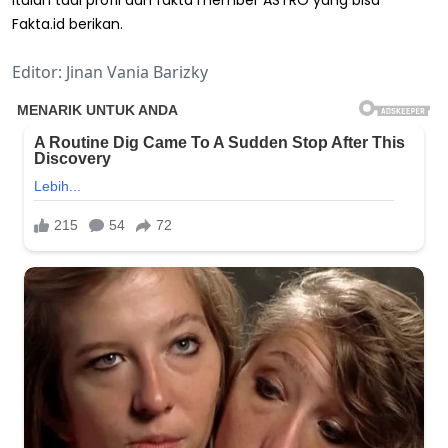
Itulah tadi profil dan fakta member ASTRO yang bisa
Fakta.id berikan.
Editor: Jinan Vania Barizky