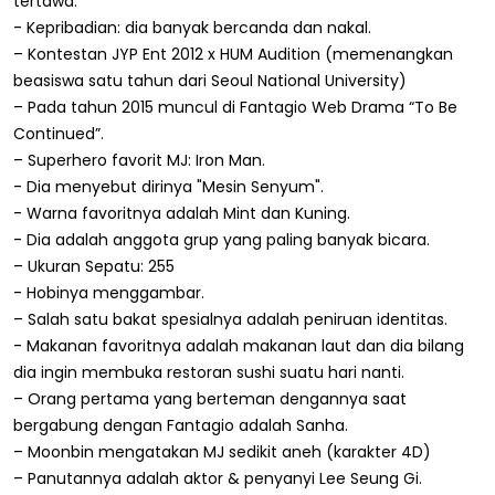
tertawa.
- Kepribadian: dia banyak bercanda dan nakal.
– Kontestan JYP Ent 2012 x HUM Audition (memenangkan
beasiswa satu tahun dari Seoul National University)
– Pada tahun 2015 muncul di Fantagio Web Drama “To Be
Continued”.
– Superhero favorit MJ: Iron Man.
- Dia menyebut dirinya "Mesin Senyum".
- Warna favoritnya adalah Mint dan Kuning.
- Dia adalah anggota grup yang paling banyak bicara.
– Ukuran Sepatu: 255
- Hobinya menggambar.
– Salah satu bakat spesialnya adalah peniruan identitas.
- Makanan favoritnya adalah makanan laut dan dia bilang
dia ingin membuka restoran sushi suatu hari nanti.
– Orang pertama yang berteman dengannya saat
bergabung dengan Fantagio adalah Sanha.
– Moonbin mengatakan MJ sedikit aneh (karakter 4D)
– Panutannya adalah aktor & penyanyi Lee Seung Gi.