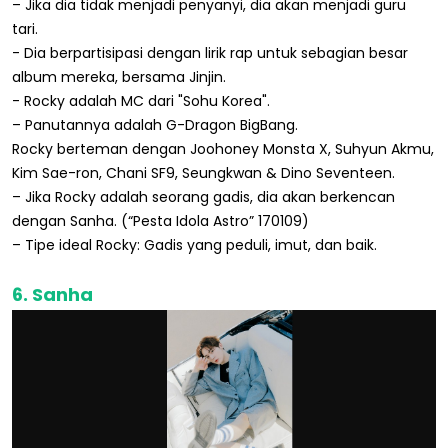
– Jika dia tidak menjadi penyanyi, dia akan menjadi guru
tari.
- Dia berpartisipasi dengan lirik rap untuk sebagian besar
album mereka, bersama Jinjin.
- Rocky adalah MC dari "Sohu Korea".
– Panutannya adalah G-Dragon BigBang.
Rocky berteman dengan Joohoney Monsta X, Suhyun Akmu,
Kim Sae-ron, Chani SF9, Seungkwan & Dino Seventeen.
– Jika Rocky adalah seorang gadis, dia akan berkencan
dengan Sanha. (“Pesta Idola Astro” 170109)
– Tipe ideal Rocky: Gadis yang peduli, imut, dan baik.
6. Sanha