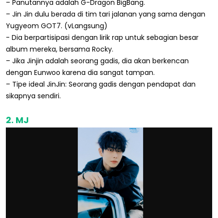
– Panutannya adalah G-Dragon BigBang.
– Jin Jin dulu berada di tim tari jalanan yang sama dengan
Yugyeom GOT7. (vLangsung)
- Dia berpartisipasi dengan lirik rap untuk sebagian besar
album mereka, bersama Rocky.
– Jika Jinjin adalah seorang gadis, dia akan berkencan
dengan Eunwoo karena dia sangat tampan.
– Tipe ideal JinJin: Seorang gadis dengan pendapat dan
sikapnya sendiri.
2. MJ