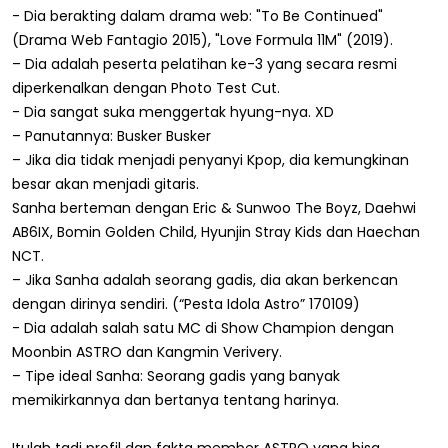
- Dia berakting dalam drama web: "To Be Continued"
(Drama Web Fantagio 2015), "Love Formula 11M" (2019).
– Dia adalah peserta pelatihan ke-3 yang secara resmi
diperkenalkan dengan Photo Test Cut.
- Dia sangat suka menggertak hyung-nya. XD
– Panutannya: Busker Busker
– Jika dia tidak menjadi penyanyi Kpop, dia kemungkinan
besar akan menjadi gitaris.
Sanha berteman dengan Eric & Sunwoo The Boyz, Daehwi
AB6IX, Bomin Golden Child, Hyunjin Stray Kids dan Haechan
NCT.
– Jika Sanha adalah seorang gadis, dia akan berkencan
dengan dirinya sendiri. (“Pesta Idola Astro” 170109)
- Dia adalah salah satu MC di Show Champion dengan
Moonbin ASTRO dan Kangmin Verivery.
– Tipe ideal Sanha: Seorang gadis yang banyak
memikirkannya dan bertanya tentang harinya.