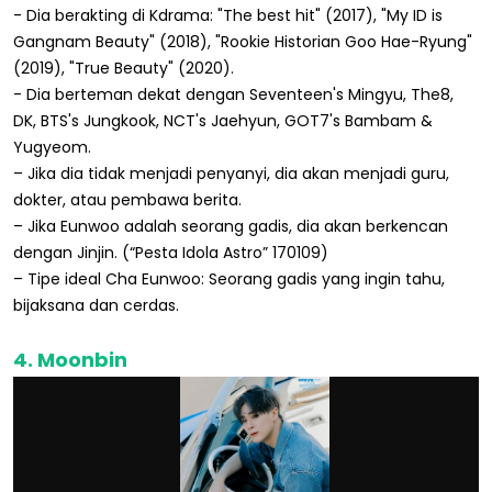
- Dia berakting di Kdrama: "The best hit" (2017), "My ID is
Gangnam Beauty" (2018), "Rookie Historian Goo Hae-Ryung"
(2019), "True Beauty" (2020).
- Dia berteman dekat dengan Seventeen's Mingyu, The8,
DK, BTS's Jungkook, NCT's Jaehyun, GOT7's Bambam &
Yugyeom.
– Jika dia tidak menjadi penyanyi, dia akan menjadi guru,
dokter, atau pembawa berita.
– Jika Eunwoo adalah seorang gadis, dia akan berkencan
dengan Jinjin. (“Pesta Idola Astro” 170109)
– Tipe ideal Cha Eunwoo: Seorang gadis yang ingin tahu,
bijaksana dan cerdas.
4. Moonbin