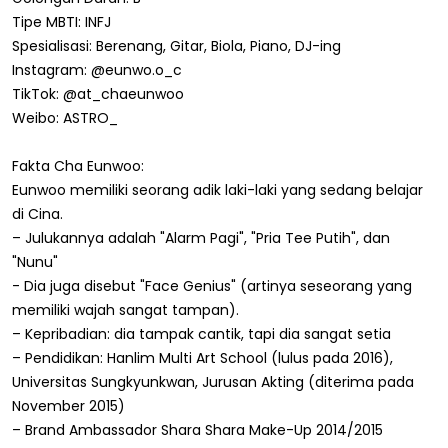
Tipe MBTI: INFJ
Spesialisasi: Berenang, Gitar, Biola, Piano, DJ-ing
Instagram: @eunwo.o_c
TikTok: @at_chaeunwoo
Weibo: ASTRO_
Fakta Cha Eunwoo:
Eunwoo memiliki seorang adik laki-laki yang sedang belajar
di Cina.
– Julukannya adalah "Alarm Pagi", "Pria Tee Putih", dan
"Nunu"
- Dia juga disebut "Face Genius" (artinya seseorang yang
memiliki wajah sangat tampan).
– Kepribadian: dia tampak cantik, tapi dia sangat setia
– Pendidikan: Hanlim Multi Art School (lulus pada 2016),
Universitas Sungkyunkwan, Jurusan Akting (diterima pada
November 2015)
– Brand Ambassador Shara Shara Make-Up 2014/2015