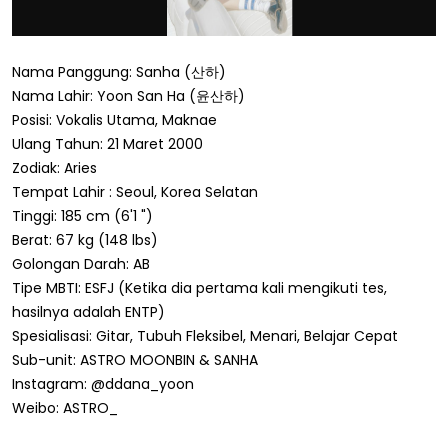
Nama Panggung: Sanha (산하)
Nama Lahir: Yoon San Ha (윤산하)
Posisi: Vokalis Utama, Maknae
Ulang Tahun: 21 Maret 2000
Zodiak: Aries
Tempat Lahir : Seoul, Korea Selatan
Tinggi: 185 cm (6'1 ")
Berat: 67 kg (148 lbs)
Golongan Darah: AB
Tipe MBTI: ESFJ (Ketika dia pertama kali mengikuti tes,
hasilnya adalah ENTP)
Spesialisasi: Gitar, Tubuh Fleksibel, Menari, Belajar Cepat
Sub-unit: ASTRO MOONBIN & SANHA
Instagram: @ddana_yoon
Weibo: ASTRO_