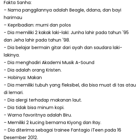
Fakta Sanha:
– Nama panggilannya adalah Beagle, ddana, dan bayi
harimau
– Kepribadian: murni dan polos
- Dia memiliki 2 kakak laki-laki: Junha lahir pada tahun '95
dan Jeha lahir pada tahun '98.
- Dia belajar bermain gitar dari ayah dan saudara laki-
lakinya.
- Dia menghadiri Akademi Musik A-Sound
- Dia adalah orang Kristen.
– Hobinya: Makan
- Dia memiliki tubuh yang fleksibel, dia bisa muat di tas atau
di lemari.
- Dia alergi terhadap makanan laut.
- Dia tidak bisa minum kopi.
- Warna favoritnya adalah Biru.
– Memiliki 2 kucing bernama Kiyong dan Ray.
– Dia diterima sebagai trainee Fantagio iTeen pada 16
Desember 2012.