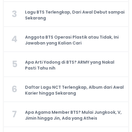
3
Lagu BTS Terlengkap, Dari Awal Debut sampai
Sekarang
4
Anggota BTS Operasi Plastik atau Tidak, Ini
Jawaban yang Kalian Cari
5
Apa Arti Yadong di BTS? ARMY yang Nakal
Pasti Tahu nih
6
Daftar Lagu NCT Terlengkap, Album dari Awal
Karier hingga Sekarang
7
Apa Agama Member BTS? Mulai Jungkook, V,
Jimin hingga Jin, Ada yang Atheis