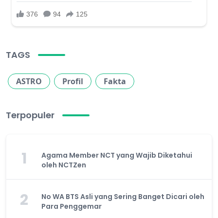
TAGS
ASTRO
Profil
Fakta
Terpopuler
1
Agama Member NCT yang Wajib Diketahui
oleh NCTZen
2
No WA BTS Asli yang Sering Banget Dicari oleh
Para Penggemar