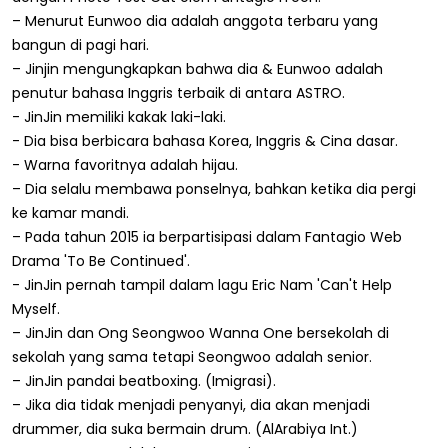
– Menurut Eunwoo dia adalah anggota terbaru yang
bangun di pagi hari.
– Jinjin mengungkapkan bahwa dia & Eunwoo adalah
penutur bahasa Inggris terbaik di antara ASTRO.
- JinJin memiliki kakak laki-laki.
- Dia bisa berbicara bahasa Korea, Inggris & Cina dasar.
- Warna favoritnya adalah hijau.
– Dia selalu membawa ponselnya, bahkan ketika dia pergi
ke kamar mandi.
– Pada tahun 2015 ia berpartisipasi dalam Fantagio Web
Drama 'To Be Continued'.
- JinJin pernah tampil dalam lagu Eric Nam 'Can't Help
Myself.
– JinJin dan Ong Seongwoo Wanna One bersekolah di
sekolah yang sama tetapi Seongwoo adalah senior.
– JinJin pandai beatboxing. (Imigrasi).
– Jika dia tidak menjadi penyanyi, dia akan menjadi
drummer, dia suka bermain drum. (AlArabiya Int.)