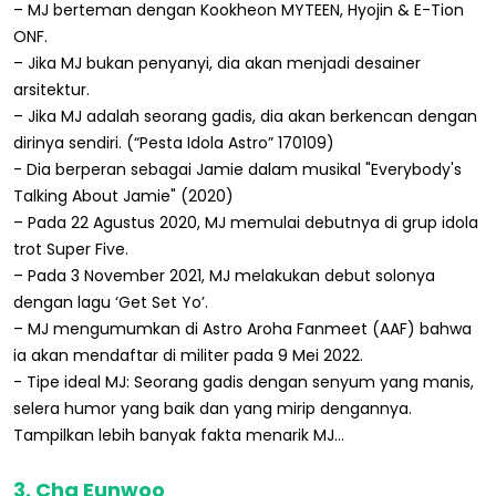
– MJ berteman dengan Kookheon MYTEEN, Hyojin & E-Tion
ONF.
– Jika MJ bukan penyanyi, dia akan menjadi desainer
arsitektur.
– Jika MJ adalah seorang gadis, dia akan berkencan dengan
dirinya sendiri. (“Pesta Idola Astro” 170109)
- Dia berperan sebagai Jamie dalam musikal "Everybody's
Talking About Jamie" (2020)
– Pada 22 Agustus 2020, MJ memulai debutnya di grup idola
trot Super Five.
– Pada 3 November 2021, MJ melakukan debut solonya
dengan lagu ‘Get Set Yo’.
– MJ mengumumkan di Astro Aroha Fanmeet (AAF) bahwa
ia akan mendaftar di militer pada 9 Mei 2022.
- Tipe ideal MJ: Seorang gadis dengan senyum yang manis,
selera humor yang baik dan yang mirip dengannya.
Tampilkan lebih banyak fakta menarik MJ…
3. Cha Eunwoo