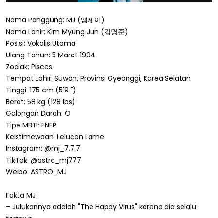
Nama Panggung: MJ (엠제이)
Nama Lahir: Kim Myung Jun (김명준)
Posisi: Vokalis Utama
Ulang Tahun: 5 Maret 1994
Zodiak: Pisces
Tempat Lahir: Suwon, Provinsi Gyeonggi, Korea Selatan
Tinggi: 175 cm (5'9 ")
Berat: 58 kg (128 lbs)
Golongan Darah: O
Tipe MBTI: ENFP
Keistimewaan: Lelucon Lame
Instagram: @mj_7.7.7
TikTok: @astro_mj777
Weibo: ASTRO_MJ
Fakta MJ:
– Julukannya adalah "The Happy Virus" karena dia selalu