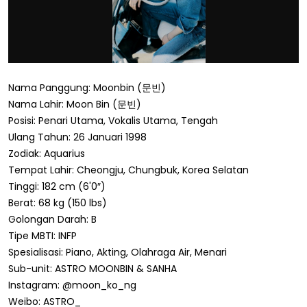
Nama Panggung: Moonbin (문빈)
Nama Lahir: Moon Bin (문빈)
Posisi: Penari Utama, Vokalis Utama, Tengah
Ulang Tahun: 26 Januari 1998
Zodiak: Aquarius
Tempat Lahir: Cheongju, Chungbuk, Korea Selatan
Tinggi: 182 cm (6'0″)
Berat: 68 kg (150 lbs)
Golongan Darah: B
Tipe MBTI: INFP
Spesialisasi: Piano, Akting, Olahraga Air, Menari
Sub-unit: ASTRO MOONBIN & SANHA
Instagram: @moon_ko_ng
Weibo: ASTRO_