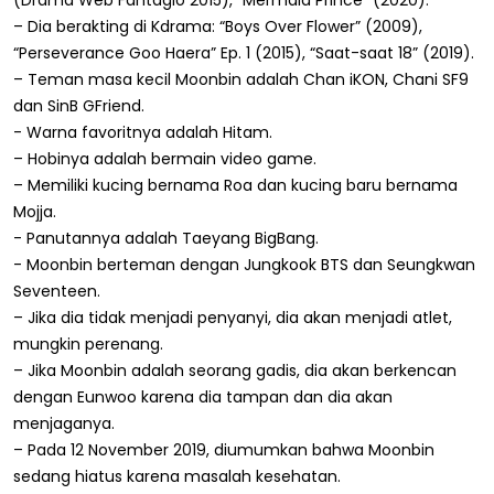
– Dia berakting di Kdrama: “Boys Over Flower” (2009),
“Perseverance Goo Haera” Ep. 1 (2015), “Saat-saat 18” (2019).
– Teman masa kecil Moonbin adalah Chan iKON, Chani SF9
dan SinB GFriend.
- Warna favoritnya adalah Hitam.
– Hobinya adalah bermain video game.
– Memiliki kucing bernama Roa dan kucing baru bernama
Mojja.
- Panutannya adalah Taeyang BigBang.
- Moonbin berteman dengan Jungkook BTS dan Seungkwan
Seventeen.
– Jika dia tidak menjadi penyanyi, dia akan menjadi atlet,
mungkin perenang.
– Jika Moonbin adalah seorang gadis, dia akan berkencan
dengan Eunwoo karena dia tampan dan dia akan
menjaganya.
– Pada 12 November 2019, diumumkan bahwa Moonbin
sedang hiatus karena masalah kesehatan.