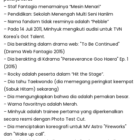
– Staf Fantagio menamainya “Mesin Menari”
– Pendidikan: Sekolah Menengah Multi Seni Hanlim
– Nama fandom tidak resminya adalah “Pebble”
– Pada 14 Juli 2011, Minhyuk mengikuti audisi untuk TVN
Korea's Got Talent.
- Dia berakting dalam drama web: "To Be Continued"
(Drama Web Fantagio 2015)
- Dia berakting di Kdrama "Perseverance Goo Haera" Ep. 1
(2015)
– Rocky adalah peserta dalam “Hit the Stage”.
– Dia tahu Taekwondo (dia memegang peringkat keempat
(Sabuk Hitam) sekarang)
- Dia mengungkapkan bahwa dia adalah pemakan besar.
- Warna favoritnya adalah Merah.
– Minhyuk adalah trainee pertama yang diperkenalkan
secara resmi dengan Photo Test Cut.
- Dia menciptakan koreografi untuk MV Astro "Fireworks"
dan "Wake up call".