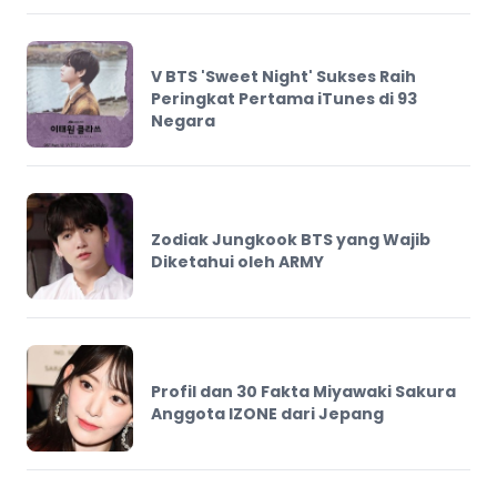
V BTS 'Sweet Night' Sukses Raih
Peringkat Pertama iTunes di 93
Negara
Zodiak Jungkook BTS yang Wajib
Diketahui oleh ARMY
Profil dan 30 Fakta Miyawaki Sakura
Anggota IZONE dari Jepang