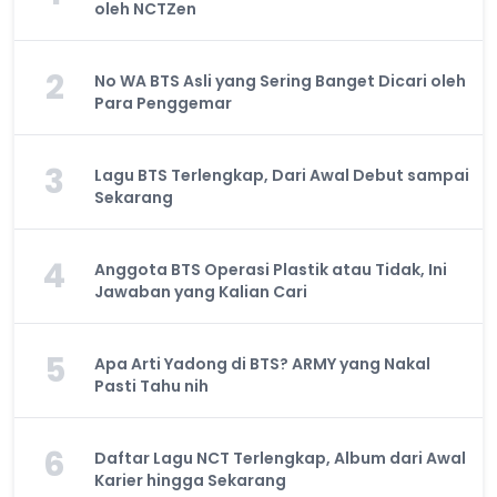
oleh NCTZen
2
No WA BTS Asli yang Sering Banget Dicari oleh
Para Penggemar
3
Lagu BTS Terlengkap, Dari Awal Debut sampai
Sekarang
4
Anggota BTS Operasi Plastik atau Tidak, Ini
Jawaban yang Kalian Cari
5
Apa Arti Yadong di BTS? ARMY yang Nakal
Pasti Tahu nih
6
Daftar Lagu NCT Terlengkap, Album dari Awal
Karier hingga Sekarang