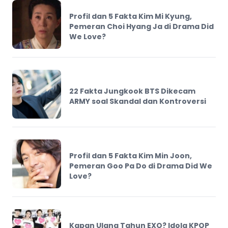
Profil dan 5 Fakta Kim Mi Kyung,
Pemeran Choi Hyang Ja di Drama Did
We Love?
22 Fakta Jungkook BTS Dikecam
ARMY soal Skandal dan Kontroversi
Profil dan 5 Fakta Kim Min Joon,
Pemeran Goo Pa Do di Drama Did We
Love?
Kapan Ulang Tahun EXO? Idola KPOP