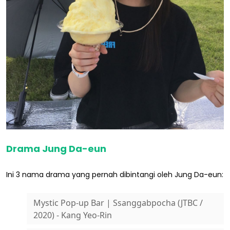
Drama Jung Da-eun
Ini 3 nama drama yang pernah dibintangi oleh Jung Da-eun:
Mystic Pop-up Bar | Ssanggabpocha (JTBC /
2020) - Kang Yeo-Rin