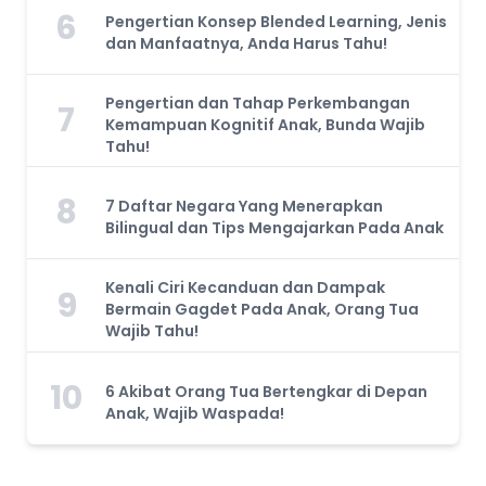
6
Pengertian Konsep Blended Learning, Jenis
dan Manfaatnya, Anda Harus Tahu!
Pengertian dan Tahap Perkembangan
7
Kemampuan Kognitif Anak, Bunda Wajib
Tahu!
8
7 Daftar Negara Yang Menerapkan
Bilingual dan Tips Mengajarkan Pada Anak
Kenali Ciri Kecanduan dan Dampak
9
Bermain Gagdet Pada Anak, Orang Tua
Wajib Tahu!
10
6 Akibat Orang Tua Bertengkar di Depan
Anak, Wajib Waspada!