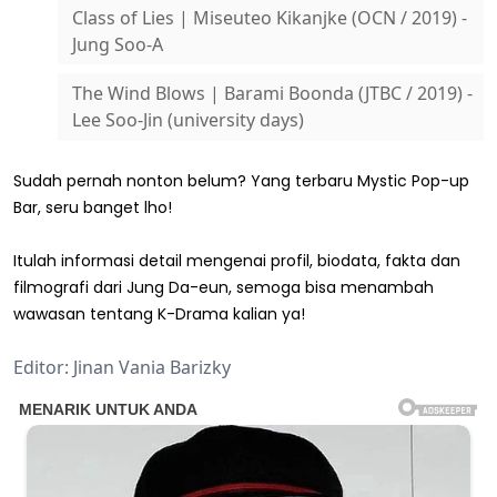
Class of Lies | Miseuteo Kikanjke (OCN / 2019) -
Jung Soo-A
The Wind Blows | Barami Boonda (JTBC / 2019) -
Lee Soo-Jin (university days)
Sudah pernah nonton belum? Yang terbaru Mystic Pop-up
Bar, seru banget lho!
Itulah informasi detail mengenai profil, biodata, fakta dan
filmografi dari Jung Da-eun, semoga bisa menambah
wawasan tentang K-Drama kalian ya!
Editor: Jinan Vania Barizky