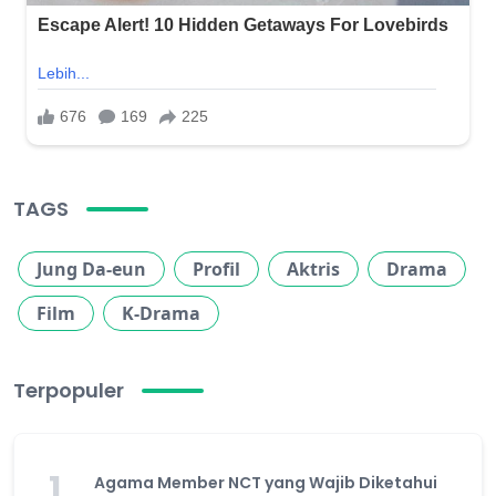
TAGS
Jung Da-eun
Profil
Aktris
Drama
Film
K-Drama
Terpopuler
1
Agama Member NCT yang Wajib Diketahui