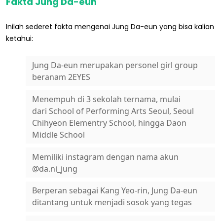
Fakta Jung Da-eun
Inilah sederet fakta mengenai Jung Da-eun yang bisa kalian
ketahui:
Jung Da-eun merupakan personel girl group
beranam 2EYES
Menempuh di 3 sekolah ternama, mulai
dari School of Performing Arts Seoul, Seoul
Chihyeon Elementry School, hingga Daon
Middle School
Memiliki instagram dengan nama akun
@da.ni_jung
Berperan sebagai Kang Yeo-rin, Jung Da-eun
ditantang untuk menjadi sosok yang tegas