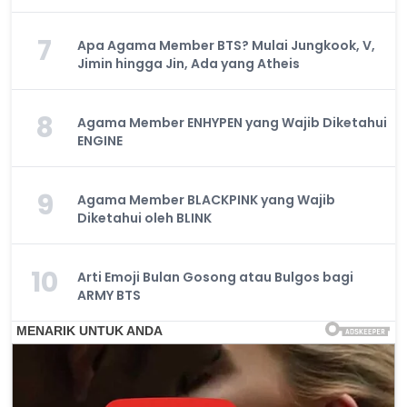
7
Apa Agama Member BTS? Mulai Jungkook, V,
Jimin hingga Jin, Ada yang Atheis
8
Agama Member ENHYPEN yang Wajib Diketahui
ENGINE
9
Agama Member BLACKPINK yang Wajib
Diketahui oleh BLINK
10
Arti Emoji Bulan Gosong atau Bulgos bagi
ARMY BTS