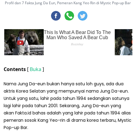
Profil dan 7 Fakta Jung Da Eun, Pemeran Kang Yeo Rin di Mystic Pop-up Bar
Contents
[
Buka
]
Nama Jung Da-eun bukan hanya satu loh guys, ada dua
aktris Korea Selatan yang mempunyai nama Jung Da-eun.
Untuk yang satu, lahir pada tahun 1994 sedangkan satunya
lagi lahir pada tahun 2001. Sekarang, Jung Da-eun yang
akan Fakta.id bahas adalah yang lahir pada tahun 1994 alias
pemeran sosok Kang Yeo-rin di drama korea terbaru, Mystic
Pop-up Bar.