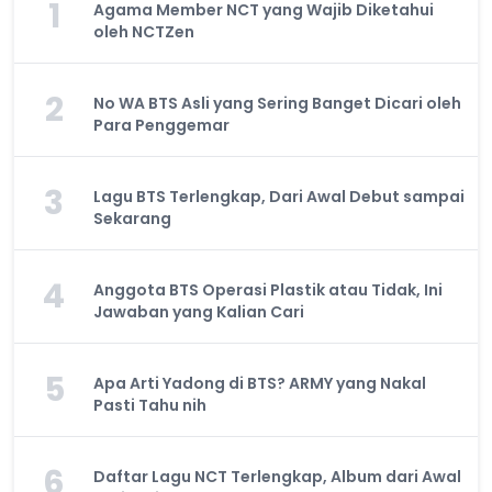
1
Agama Member NCT yang Wajib Diketahui
oleh NCTZen
2
No WA BTS Asli yang Sering Banget Dicari oleh
Para Penggemar
3
Lagu BTS Terlengkap, Dari Awal Debut sampai
Sekarang
4
Anggota BTS Operasi Plastik atau Tidak, Ini
Jawaban yang Kalian Cari
5
Apa Arti Yadong di BTS? ARMY yang Nakal
Pasti Tahu nih
6
Daftar Lagu NCT Terlengkap, Album dari Awal