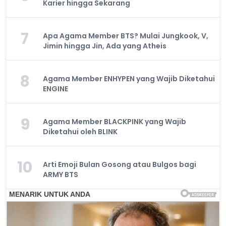
Karier hingga Sekarang
7
Apa Agama Member BTS? Mulai Jungkook, V,
Jimin hingga Jin, Ada yang Atheis
8
Agama Member ENHYPEN yang Wajib Diketahui
ENGINE
9
Agama Member BLACKPINK yang Wajib
Diketahui oleh BLINK
10
Arti Emoji Bulan Gosong atau Bulgos bagi
ARMY BTS