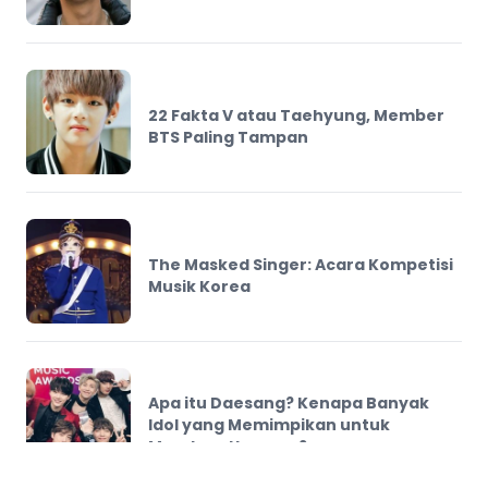
22 Fakta V atau Taehyung, Member
BTS Paling Tampan
The Masked Singer: Acara Kompetisi
Musik Korea
Apa itu Daesang? Kenapa Banyak
Idol yang Memimpikan untuk
Mendapatkannya?