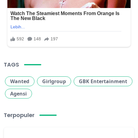
TAGS
Wanted
Girlgroup
GBK Entertainment
Agensi
Terpopuler