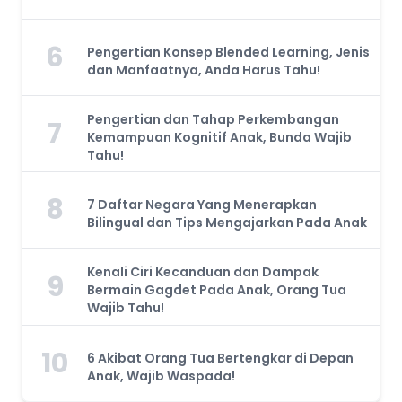
6
Pengertian Konsep Blended Learning, Jenis
dan Manfaatnya, Anda Harus Tahu!
Pengertian dan Tahap Perkembangan
7
Kemampuan Kognitif Anak, Bunda Wajib
Tahu!
8
7 Daftar Negara Yang Menerapkan
Bilingual dan Tips Mengajarkan Pada Anak
Kenali Ciri Kecanduan dan Dampak
9
Bermain Gagdet Pada Anak, Orang Tua
Wajib Tahu!
10
6 Akibat Orang Tua Bertengkar di Depan
Anak, Wajib Waspada!