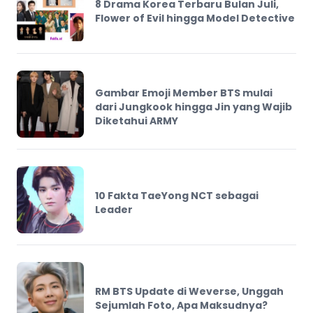
8 Drama Korea Terbaru Bulan Juli,
Flower of Evil hingga Model Detective
Gambar Emoji Member BTS mulai
dari Jungkook hingga Jin yang Wajib
Diketahui ARMY
10 Fakta TaeYong NCT sebagai
Leader
RM BTS Update di Weverse, Unggah
Sejumlah Foto, Apa Maksudnya?