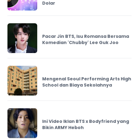
Dolar
Pacar Jin BTS, Isu Romansa Bersama
Komedian 'Chubby' Lee Guk Joo
Mengenal Seoul Performing Arts High
School dan Biaya Sekolahnya
Ini Video Iklan BTS x Bodyfriend yang
Bikin ARMY Heboh