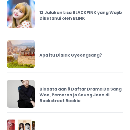
12 Julukan Lisa BLACKPINK yang Wajib
Diketahui oleh BLINK
Apa itu Dialek Gyeongsang?
Biodata dan 8 Daftar Drama Da Sang
Woo, Pemeran jo Seung Joon di
Backstreet Rookie