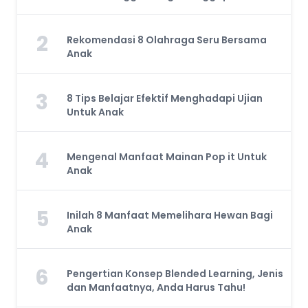
2
Rekomendasi 8 Olahraga Seru Bersama
Anak
3
8 Tips Belajar Efektif Menghadapi Ujian
Untuk Anak
4
Mengenal Manfaat Mainan Pop it Untuk
Anak
5
Inilah 8 Manfaat Memelihara Hewan Bagi
Anak
6
Pengertian Konsep Blended Learning, Jenis
dan Manfaatnya, Anda Harus Tahu!