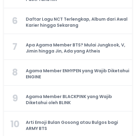
6
Daftar Lagu NCT Terlengkap, Album dari Awal
Karier hingga Sekarang
7
Apa Agama Member BTS? Mulai Jungkook, V,
Jimin hingga Jin, Ada yang Atheis
8
Agama Member ENHYPEN yang Wajib Diketahui
ENGINE
9
Agama Member BLACKPINK yang Wajib
Diketahui oleh BLINK
10
Arti Emoji Bulan Gosong atau Bulgos bagi
ARMY BTS