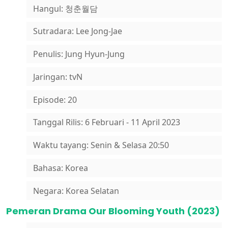
Hangul: 청춘월담
Sutradara: Lee Jong-Jae
Penulis: Jung Hyun-Jung
Jaringan: tvN
Episode: 20
Tanggal Rilis: 6 Februari - 11 April 2023
Waktu tayang: Senin & Selasa 20:50
Bahasa: Korea
Negara: Korea Selatan
Pemeran Drama Our Blooming Youth (2023)