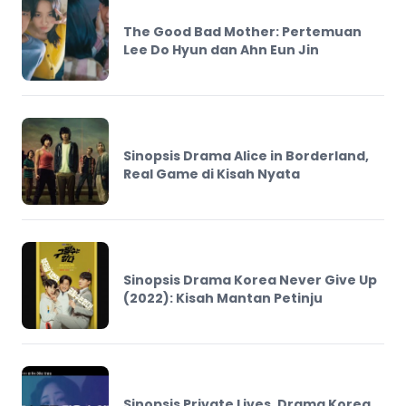
The Good Bad Mother: Pertemuan
Lee Do Hyun dan Ahn Eun Jin
Sinopsis Drama Alice in Borderland,
Real Game di Kisah Nyata
Sinopsis Drama Korea Never Give Up
(2022): Kisah Mantan Petinju
Sinopsis Private Lives, Drama Korea