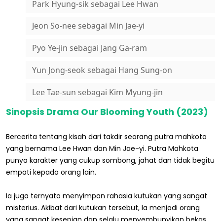
Park Hyung-sik sebagai Lee Hwan
Jeon So-nee sebagai Min Jae-yi
Pyo Ye-jin sebagai Jang Ga-ram
Yun Jong-seok sebagai Hang Sung-on
Lee Tae-sun sebagai Kim Myung-jin
Sinopsis Drama Our Blooming Youth (2023)
Bercerita tentang kisah dari takdir seorang putra mahkota
yang bernama Lee Hwan dan Min Jae-yi. Putra Mahkota
punya karakter yang cukup sombong, jahat dan tidak begitu
empati kepada orang lain.
Ia juga ternyata menyimpan rahasia kutukan yang sangat
misterius. Akibat dari kutukan tersebut, Ia menjadi orang
yang sangat kesepian dan selalu menyembunyikan bekas