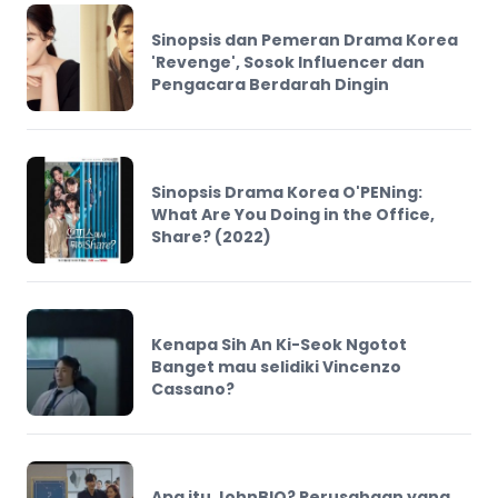
Sinopsis dan Pemeran Drama Korea
'Revenge', Sosok Influencer dan
Pengacara Berdarah Dingin
Sinopsis Drama Korea O'PENing:
What Are You Doing in the Office,
Share? (2022)
Kenapa Sih An Ki-Seok Ngotot
Banget mau selidiki Vincenzo
Cassano?
Apa itu JohnBIO? Perusahaan yang