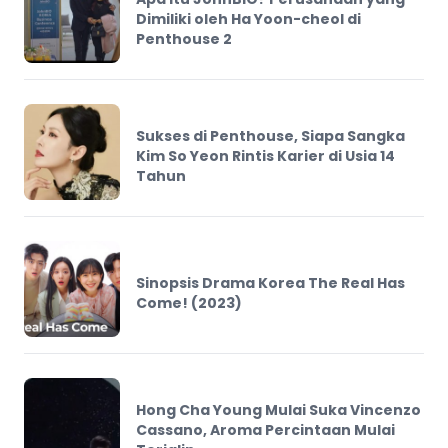
Dimiliki oleh Ha Yoon-cheol di
Penthouse 2
Sukses di Penthouse, Siapa Sangka
Kim So Yeon Rintis Karier di Usia 14
Tahun
Sinopsis Drama Korea The Real Has
Come! (2023)
Hong Cha Young Mulai Suka Vincenzo
Cassano, Aroma Percintaan Mulai