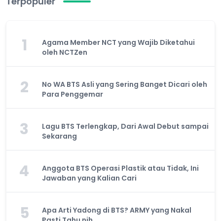
Terpopuler
1
Agama Member NCT yang Wajib Diketahui
oleh NCTZen
2
No WA BTS Asli yang Sering Banget Dicari oleh
Para Penggemar
3
Lagu BTS Terlengkap, Dari Awal Debut sampai
Sekarang
4
Anggota BTS Operasi Plastik atau Tidak, Ini
Jawaban yang Kalian Cari
5
Apa Arti Yadong di BTS? ARMY yang Nakal
Pasti Tahu nih