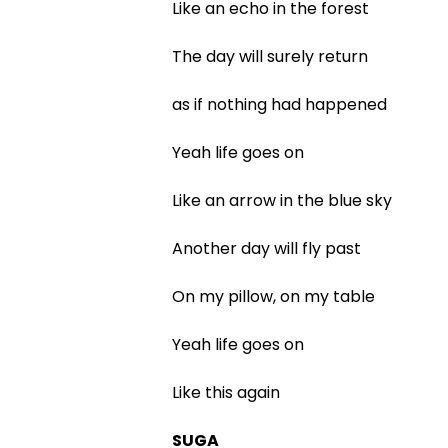
Like an echo in the forest
The day will surely return
as if nothing had happened
Yeah life goes on
Like an arrow in the blue sky
Another day will fly past
On my pillow, on my table
Yeah life goes on
Like this again
SUGA