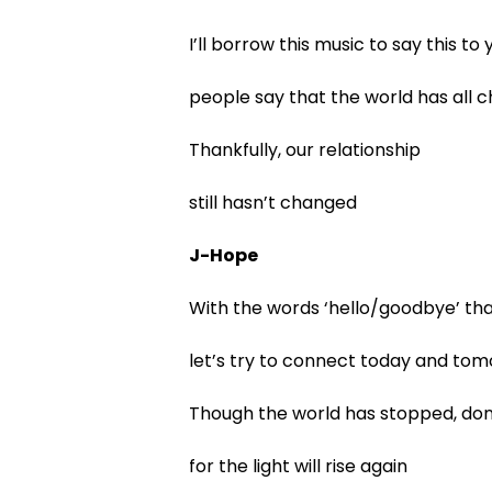
I’ll borrow this music to say this to 
people say that the world has all 
Thankfully, our relationship
still hasn’t changed
J-Hope
With the words ‘hello/goodbye’ tha
let’s try to connect today and to
Though the world has stopped, don’
for the light will rise again