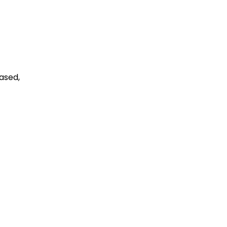
ased,