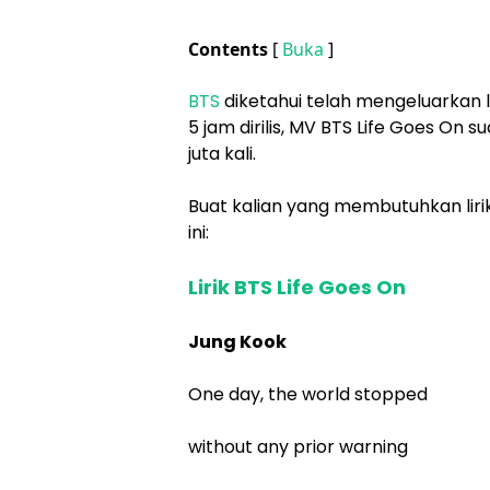
Contents
[
Buka
]
BTS
diketahui telah mengeluarkan l
5 jam dirilis, MV BTS Life Goes On
juta kali.
Buat kalian yang membutuhkan lirik d
ini:
Lirik BTS Life Goes On
Jung Kook
One day, the world stopped
without any prior warning