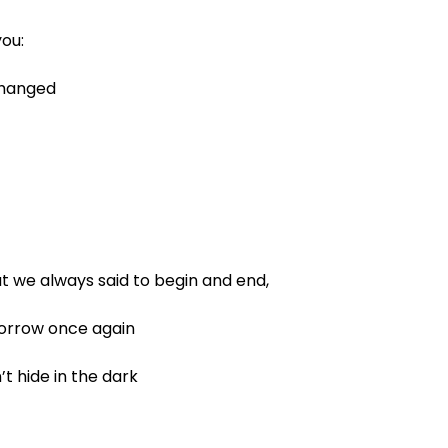
you:
changed
t we always said to begin and end,
morrow once again
t hide in the dark