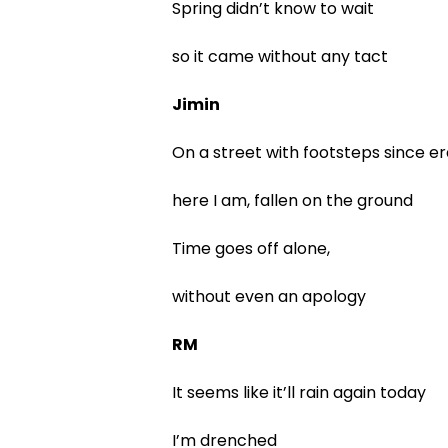
Spring didn’t know to wait
so it came without any tact
Jimin
On a street with footsteps since er
here I am, fallen on the ground
Time goes off alone,
without even an apology
RM
It seems like it’ll rain again today
I’m drenched