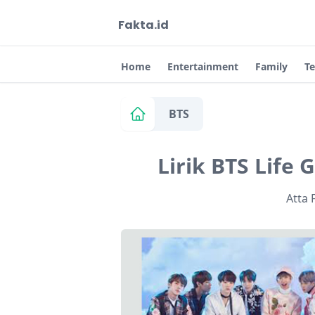
Fakta.id
Home
Entertainment
Family
T
BTS
Lirik BTS Life
Atta 