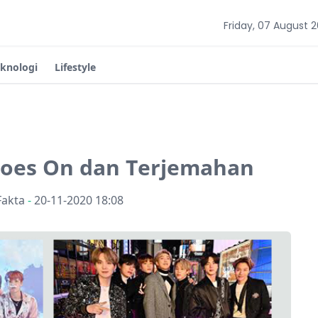
Friday, 07 August 
eknologi
Lifestyle
 Goes On dan Terjemahan
Fakta
-
20-11-2020 18:08