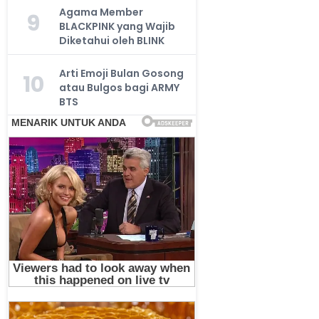
Agama Member
9
BLACKPINK yang Wajib
Diketahui oleh BLINK
Arti Emoji Bulan Gosong
10
atau Bulgos bagi ARMY
BTS