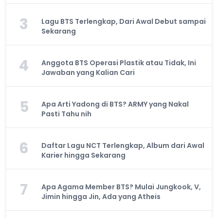
3
Lagu BTS Terlengkap, Dari Awal Debut sampai
Sekarang
4
Anggota BTS Operasi Plastik atau Tidak, Ini
Jawaban yang Kalian Cari
5
Apa Arti Yadong di BTS? ARMY yang Nakal
Pasti Tahu nih
6
Daftar Lagu NCT Terlengkap, Album dari Awal
Karier hingga Sekarang
7
Apa Agama Member BTS? Mulai Jungkook, V,
Jimin hingga Jin, Ada yang Atheis