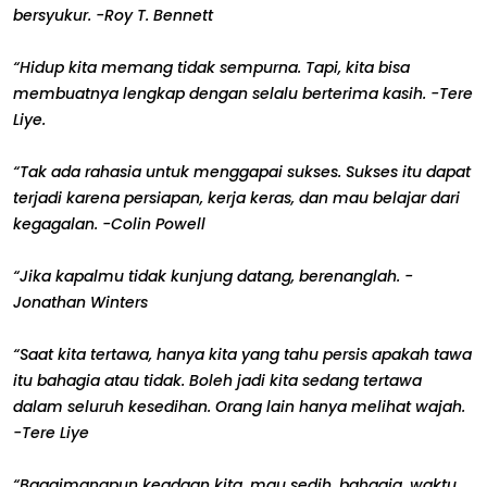
bersyukur. -Roy T. Bennett
“Hidup kita memang tidak sempurna. Tapi, kita bisa
membuatnya lengkap dengan selalu berterima kasih. -Tere
Liye.
“Tak ada rahasia untuk menggapai sukses. Sukses itu dapat
terjadi karena persiapan, kerja keras, dan mau belajar dari
kegagalan. -Colin Powell
“Jika kapalmu tidak kunjung datang, berenanglah. -
Jonathan Winters
“Saat kita tertawa, hanya kita yang tahu persis apakah tawa
itu bahagia atau tidak. Boleh jadi kita sedang tertawa
dalam seluruh kesedihan. Orang lain hanya melihat wajah.
-Tere Liye
“Bagaimanapun keadaan kita, mau sedih, bahagia, waktu