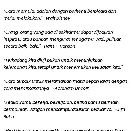
“Cara memulai adalah dengan berhenti berbicara dan
mulai melakukan." -Walt Disney
“Orang-orang yang ada di sekitarmu dapat dijadikan
inspirasi, atau bahkan menguras tenagamu. Jadi, pilihlah
secara baik-baik." -Hans F. Hanson
“Terkadang kita diuji bukan untuk menunjukkan
kelemahan kita, tetapi untuk menemukan kekuatan kita."
“Cara terbaik untuk meramalkan masa depan ialah dengan
cara menciptakannya." -Abraham Lincoln
“Ketika kamu bekerja, bekerjalah. Ketika kamu bermain,
bermainlah. Jangan mencampuradukkan keduanya." -Jim
Rohn
“Meski kamu merasa sedih, jangan pernah putus asa. Dan