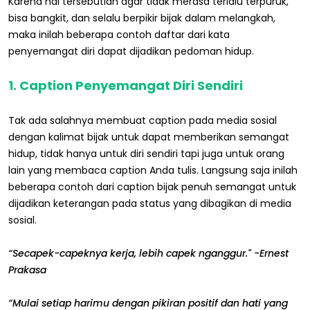
Karena hal tersebutlah agar tidak merasa terlalu terpuruk,
bisa bangkit, dan selalu berpikir bijak dalam melangkah,
maka inilah beberapa contoh daftar dari kata
penyemangat diri dapat dijadikan pedoman hidup.
1. Caption Penyemangat Diri Sendiri
Tak ada salahnya membuat caption pada media sosial
dengan kalimat bijak untuk dapat memberikan semangat
hidup, tidak hanya untuk diri sendiri tapi juga untuk orang
lain yang membaca caption Anda tulis. Langsung saja inilah
beberapa contoh dari caption bijak penuh semangat untuk
dijadikan keterangan pada status yang dibagikan di media
sosial.
“Secapek-capeknya kerja, lebih capek nganggur." -Ernest
Prakasa
“Mulai setiap harimu dengan pikiran positif dan hati yang