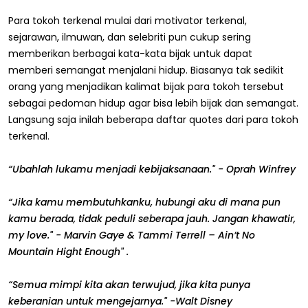
Para tokoh terkenal mulai dari motivator terkenal,
sejarawan, ilmuwan, dan selebriti pun cukup sering
memberikan berbagai kata-kata bijak untuk dapat
memberi semangat menjalani hidup. Biasanya tak sedikit
orang yang menjadikan kalimat bijak para tokoh tersebut
sebagai pedoman hidup agar bisa lebih bijak dan semangat.
Langsung saja inilah beberapa daftar quotes dari para tokoh
terkenal.
“Ubahlah lukamu menjadi kebijaksanaan." - Oprah Winfrey
“Jika kamu membutuhkanku, hubungi aku di mana pun
kamu berada, tidak peduli seberapa jauh. Jangan khawatir,
my love." - Marvin Gaye & Tammi Terrell – Ain’t No
Mountain Hight Enough" .
“Semua mimpi kita akan terwujud, jika kita punya
keberanian untuk mengejarnya." -Walt Disney