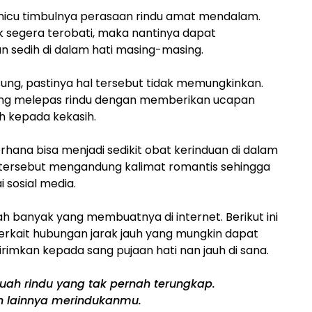
emicu timbulnya perasaan rindu amat mendalam.
ak segera terobati, maka nantinya dapat
 sedih di dalam hati masing-masing.
ng, pastinya hal tersebut tidak memungkinkan.
ling melepas rindu dengan memberikan ucapan
h kepada kekasih.
hana bisa menjadi sedikit obat kerinduan di dalam
es tersebut mengandung kalimat romantis sehingga
 sosial media.
ah banyak yang membuatnya di internet. Berikut ini
erkait hubungan jarak jauh yang mungkin dapat
ikirimkan kepada sang pujaan hati nan jauh di sana.
uah rindu yang tak pernah terungkap.
uh lainnya merindukanmu.