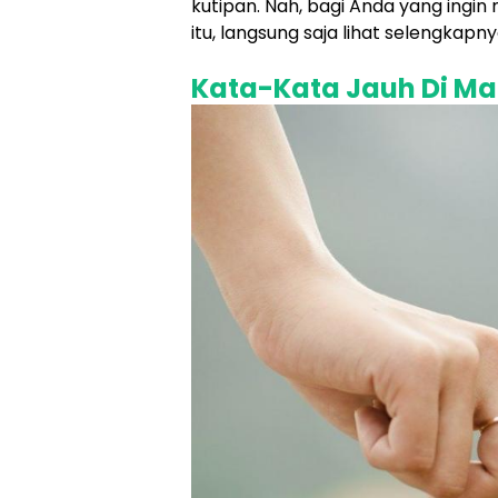
kutipan. Nah, bagi Anda yang ingi
itu, langsung saja lihat selengkapny
Kata-Kata Jauh Di Mat