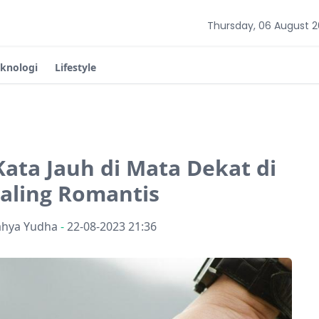
Thursday, 06 August 
eknologi
Lifestyle
ata Jauh di Mata Dekat di
paling Romantis
ahya Yudha
-
22-08-2023 21:36