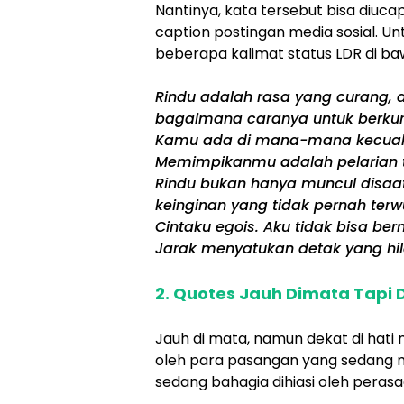
Nantinya, kata tersebut bisa diuc
caption postingan media sosial. 
beberapa kalimat status LDR di bawa
Rindu adalah rasa yang curang, 
bagaimana caranya untuk berku
Kamu ada di mana-mana kecuali d
Memimpikanmu adalah pelarian t
Rindu bukan hanya muncul disaat
keinginan yang tidak pernah terw
Cintaku egois. Aku tidak bisa be
Jarak menyatukan detak yang hila
2. Quotes Jauh Dimata Tapi D
Jauh di mata, namun dekat di ha
oleh para pasangan yang sedang m
sedang bahagia dihiasi oleh perasa