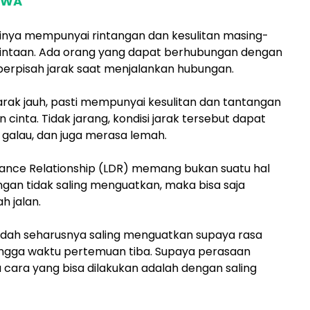
s WA
tinya mempunyai rintangan dan kesulitan masing-
cintaan. Ada orang yang dapat berhubungan dengan
 berpisah jarak saat menjalankan hubungan.
arak jauh, pasti mempunyai kesulitan dan tantangan
cinta. Tidak jarang, kondisi jarak tersebut dapat
alau, dan juga merasa lemah.
tance Relationship (LDR) memang bukan suatu hal
ngan tidak saling menguatkan, maka bisa saja
h jalan.
 sudah seharusnya saling menguatkan supaya rasa
hingga waktu pertemuan tiba. Supaya perasaan
tu cara yang bisa dilakukan adalah dengan saling