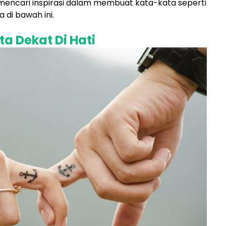
n mencari inspirasi dalam membuat kata-kata seperti
a di bawah ini.
a Dekat Di Hati