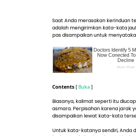
Saat Anda merasakan kerinduan te
adalah mengirimkan kata-kata jauh
pas disampaikan untuk menyatakan
Contents
[
Buka
]
Biasanya, kalimat seperti itu diu
asmara. Perpisahan karena jarak y
disampaikan lewat kata-kata terse
Untuk kata-katanya sendiri, Anda