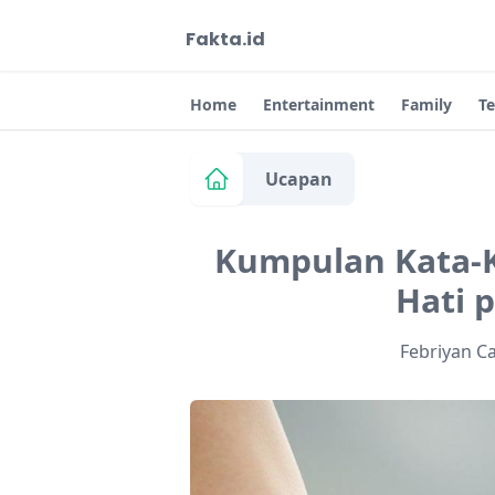
Fakta.id
Home
Entertainment
Family
T
Ucapan
Kumpulan Kata-K
Hati 
Febriyan C