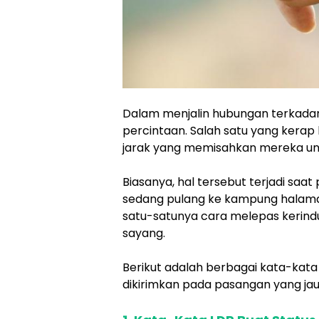
Dalam menjalin hubungan terkadan
percintaan. Salah satu yang kerap 
jarak yang memisahkan mereka unt
Biasanya, hal tersebut terjadi saa
sedang pulang ke kampung halaman 
satu-satunya cara melepas kerind
sayang.
Berikut adalah berbagai kata-kata 
dikirimkan pada pasangan yang jau