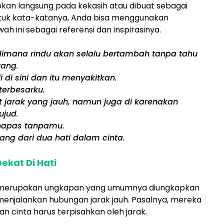
apkan langsung pada kekasih atau dibuat sebagai
Untuk kata-katanya, Anda bisa menggunakan
h ini sebagai referensi dan inspirasinya.
dimana rindu akan selalu bertambah tanpa tahu
rang.
i sini dan itu menyakitkan.
erbesarku.
 jarak yang jauh, namun juga di karenakan
ujud.
rnapas tanpamu.
ng dari dua hati dalam cinta.
ekat Di Hati
ti merupakan ungkapan yang umumnya diungkapkan
enjalankan hubungan jarak jauh. Pasalnya, mereka
an cinta harus terpisahkan oleh jarak.