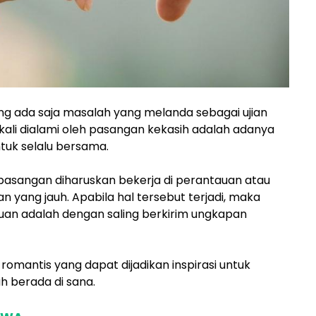
g ada saja masalah yang melanda sebagai ujian
kali dialami oleh pasangan kekasih adalah adanya
uk selalu bersama.
t pasangan diharuskan bekerja di perantauan atau
yang jauh. Apabila hal tersebut terjadi, maka
uan adalah dengan saling berkirim ungkapan
romantis yang dapat dijadikan inspirasi untuk
h berada di sana.