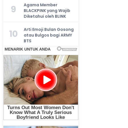
Agama Member
9
BLACKPINK yang Wajib
Diketahui oleh BLINK
Arti Emoji Bulan Gosong
10
atau Bulgos bagi ARMY
BTS