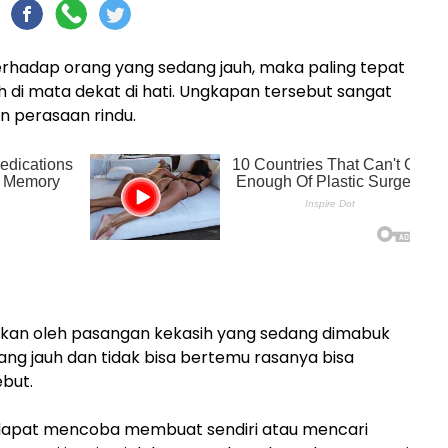
rhadap orang yang sedang jauh, maka paling tepat
 di mata dekat di hati. Ungkapan tersebut sangat
 perasaan rindu.
capkan oleh pasangan kekasih yang sedang dimabuk
ang jauh dan tidak bisa bertemu rasanya bisa
but.
 dapat mencoba membuat sendiri atau mencari