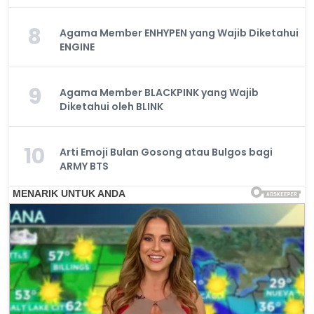
8
Agama Member ENHYPEN yang Wajib Diketahui
ENGINE
9
Agama Member BLACKPINK yang Wajib
Diketahui oleh BLINK
10
Arti Emoji Bulan Gosong atau Bulgos bagi
ARMY BTS