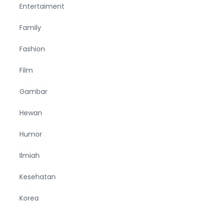
Entertaiment
Family
Fashion
Film
Gambar
Hewan
Humor
Ilmiah
Kesehatan
Korea