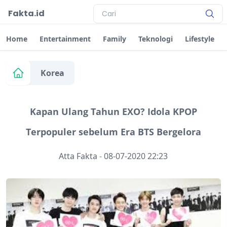
Fakta.id
Home
Entertainment
Family
Teknologi
Lifestyle
Korea
Kapan Ulang Tahun EXO? Idola KPOP
Terpopuler sebelum Era BTS Bergelora
Atta Fakta
-
08-07-2020 22:23