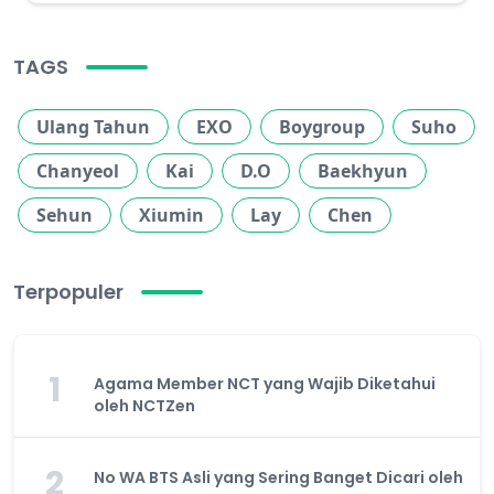
TAGS
Ulang Tahun
EXO
Boygroup
Suho
Chanyeol
Kai
D.O
Baekhyun
Sehun
Xiumin
Lay
Chen
Terpopuler
1
Agama Member NCT yang Wajib Diketahui
oleh NCTZen
2
No WA BTS Asli yang Sering Banget Dicari oleh