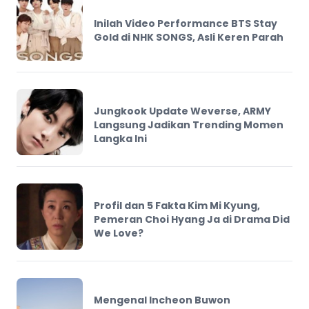
Inilah Video Performance BTS Stay
Gold di NHK SONGS, Asli Keren Parah
Jungkook Update Weverse, ARMY
Langsung Jadikan Trending Momen
Langka Ini
Profil dan 5 Fakta Kim Mi Kyung,
Pemeran Choi Hyang Ja di Drama Did
We Love?
Mengenal Incheon Buwon