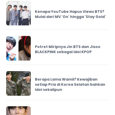
Kenapa YouTube Hapus Views BTS?
Mulai dari MV 'On' hingga 'Stay Gold'
Potret Miripnya Jin BTS dan Jisoo
BLACKPINK sebagai Idol KPOP
Berapa Lama Wamil? Kewajiban
setiap Pria di Korea Selatan bahkan
Idol sekalipun