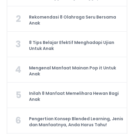
2
Rekomendasi 8 Olahraga Seru Bersama
Anak
3
8 Tips Belajar Efektif Menghadapi Ujian
Untuk Anak
4
Mengenal Manfaat Mainan Pop it Untuk
Anak
5
Inilah 8 Manfaat Memelihara Hewan Bagi
Anak
6
Pengertian Konsep Blended Learning, Jenis
dan Manfaatnya, Anda Harus Tahu!