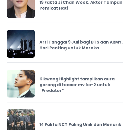
19 Fakta Ji Chan Wook, Aktor Tampan
Pemikat Hati
Arti Tanggal 9 Juli bagi BTS dan ARMY,
Hari Penting untuk Mereka
Kikwang Highlight tampilkan aura
garang di teaser mv ke-2 untuk
"Predator"
14 Fakta NCT Paling Unik dan Menarik