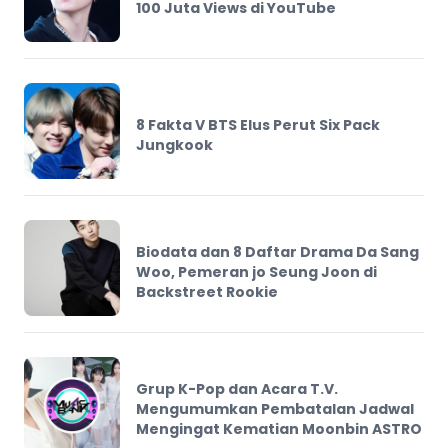
100 Juta Views di YouTube
8 Fakta V BTS Elus Perut Six Pack
Jungkook
Biodata dan 8 Daftar Drama Da Sang
Woo, Pemeran jo Seung Joon di
Backstreet Rookie
Grup K-Pop dan Acara T.V.
Mengumumkan Pembatalan Jadwal
Mengingat Kematian Moonbin ASTRO