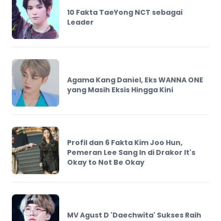
10 Fakta TaeYong NCT sebagai
Leader
Agama Kang Daniel, Eks WANNA ONE
yang Masih Eksis Hingga Kini
Profil dan 6 Fakta Kim Joo Hun,
Pemeran Lee Sang In di Drakor It's
Okay to Not Be Okay
MV Agust D 'Daechwita' Sukses Raih