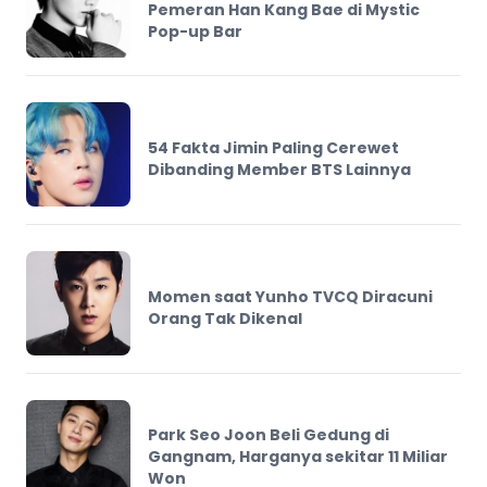
Pemeran Han Kang Bae di Mystic
Pop-up Bar
54 Fakta Jimin Paling Cerewet
Dibanding Member BTS Lainnya
Momen saat Yunho TVCQ Diracuni
Orang Tak Dikenal
Park Seo Joon Beli Gedung di
Gangnam, Harganya sekitar 11 Miliar
Won