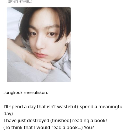
Jungkook menuliskan:
I’ll spend a day that isn’t wasteful ( spend a meaningful
day)
I have just destroyed (finished) reading a book!
(To think that I would read a book...) You?