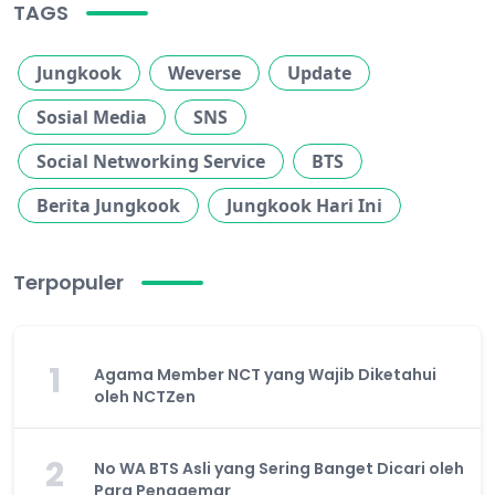
TAGS
Jungkook
Weverse
Update
Sosial Media
SNS
Social Networking Service
BTS
Berita Jungkook
Jungkook Hari Ini
Terpopuler
1
Agama Member NCT yang Wajib Diketahui
oleh NCTZen
2
No WA BTS Asli yang Sering Banget Dicari oleh
Para Penggemar