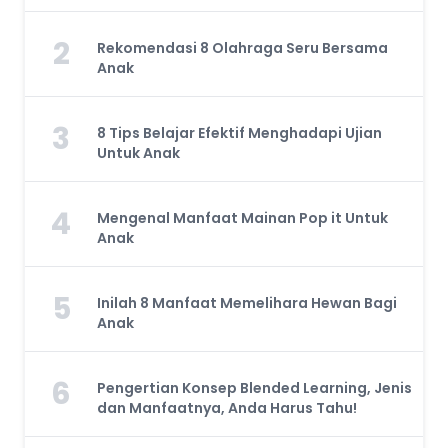
2
Rekomendasi 8 Olahraga Seru Bersama
Anak
3
8 Tips Belajar Efektif Menghadapi Ujian
Untuk Anak
4
Mengenal Manfaat Mainan Pop it Untuk
Anak
5
Inilah 8 Manfaat Memelihara Hewan Bagi
Anak
6
Pengertian Konsep Blended Learning, Jenis
dan Manfaatnya, Anda Harus Tahu!