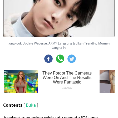
Jungkook Update Weverse, ARMY Langsung Jadikan Trending Momen
Langka Ini
Contents
[
Buka
]
Jungkook merupakan salah satu anggota BTS yang