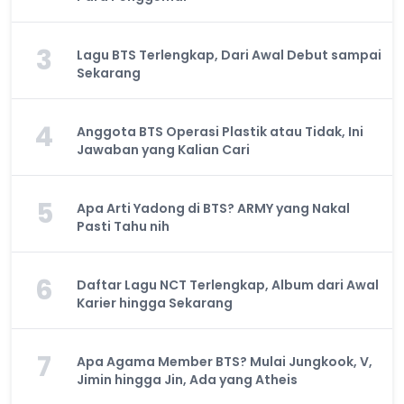
3
Lagu BTS Terlengkap, Dari Awal Debut sampai
Sekarang
4
Anggota BTS Operasi Plastik atau Tidak, Ini
Jawaban yang Kalian Cari
5
Apa Arti Yadong di BTS? ARMY yang Nakal
Pasti Tahu nih
6
Daftar Lagu NCT Terlengkap, Album dari Awal
Karier hingga Sekarang
7
Apa Agama Member BTS? Mulai Jungkook, V,
Jimin hingga Jin, Ada yang Atheis